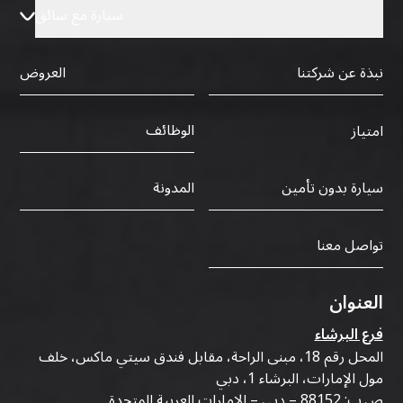
سيارة مع سائق
نبذة عن شركتنا
العروض
الوظائف
امتياز
سيارة بدون تأمين
المدونة
تواصل معنا
العنوان
فرع البرشاء
المحل رقم 18، مبنى الراحة، مقابل فندق سيتي ماكس، خلف
مول الإمارات، البرشاء 1، دبي
ص.ب: 88152 – دبي – الإمارات العربية المتحدة