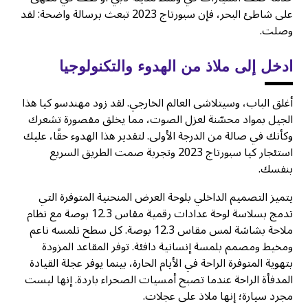
على شاطئ البحر، فإن سبورتاج 2023 تبعث برسالة واضحة: لقد
وصلت.
ادخل إلى ملاذ من الهدوء والتكنولوجيا
أغلق الباب، وسيتلاشى العالم الخارجي. لقد زود مهندسو كيا هذا
الجيل بمواد محسّنة لعزل الصوت، مما يخلق مقصورة تشعرك
وكأنك في صالة من الدرجة الأولى. لتقدير هذا الهدوء حقًا، عليك
استئجار كيا سبورتاج 2023 وتجربة صمت الطريق السريع
بنفسك.
يتميز التصميم الداخلي بلوحة العرض المنحنية المتوفرة التي
تدمج بسلاسة لوحة عدادات رقمية مقاس 12.3 بوصة مع نظام
ملاحة بشاشة لمس مقاس 12.3 بوصة. كل سطح تلمسه ناعم
ومخيط ومصمم بلمسة إنسانية دافئة. توفر المقاعد المزودة
بتهوية المتوفرة الراحة في الأيام الحارة، بينما يوفر عجلة القيادة
المدفأة الراحة عندما تصبح أمسيات الصحراء باردة. إنها ليست
مجرد سيارة؛ إنها ملاذ على عجلات.