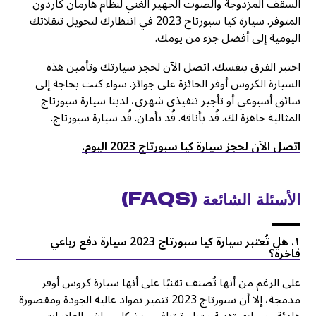
السقف المزدوجة والصوت الجهير الغني لنظام هارمان كاردون
المتوفر. سيارة كيا سبورتاج 2023 في انتظارك لتحويل تنقلاتك
اليومية إلى أفضل جزء من يومك.
اختبر الفرق بنفسك. اتصل الآن لحجز سيارتك وتأمين هذه
السيارة الكروس أوفر الحائزة على جوائز. سواء كنت بحاجة إلى
سائق أسبوعي أو تأجير تنفيذي شهري، لدينا سيارة سبورتاج
المثالية جاهزة لك. قُد بأناقة. قُد بأمان. قُد سيارة سبورتاج.
اتصل الآن لحجز سيارة كيا سبورتاج 2023 اليوم.
الأسئلة الشائعة (FAQs)
١. هل تُعتبر سيارة كيا سبورتاج 2023 سيارة دفع رباعي
فاخرة؟
على الرغم من أنها تُصنف تقنيًا على أنها سيارة كروس أوفر
مدمجة، إلا أن سبورتاج 2023 تتميز بمواد عالية الجودة ومقصورة