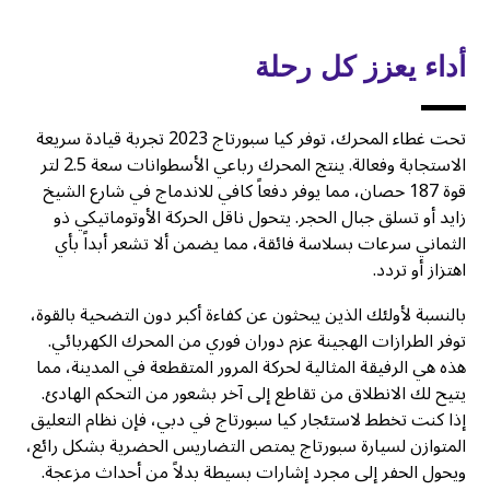
أداء يعزز كل رحلة
تحت غطاء المحرك، توفر كيا سبورتاج 2023 تجربة قيادة سريعة
الاستجابة وفعالة. ينتج المحرك رباعي الأسطوانات سعة 2.5 لتر
قوة 187 حصان، مما يوفر دفعاً كافي للاندماج في شارع الشيخ
زايد أو تسلق جبال الحجر. يتحول ناقل الحركة الأوتوماتيكي ذو
الثماني سرعات بسلاسة فائقة، مما يضمن ألا تشعر أبداً بأي
اهتزاز أو تردد.
بالنسبة لأولئك الذين يبحثون عن كفاءة أكبر دون التضحية بالقوة،
توفر الطرازات الهجينة عزم دوران فوري من المحرك الكهربائي.
هذه هي الرفيقة المثالية لحركة المرور المتقطعة في المدينة، مما
يتيح لك الانطلاق من تقاطع إلى آخر بشعور من التحكم الهادئ.
إذا كنت تخطط لاستئجار كيا سبورتاج في دبي، فإن نظام التعليق
المتوازن لسيارة سبورتاج يمتص التضاريس الحضرية بشكل رائع،
ويحول الحفر إلى مجرد إشارات بسيطة بدلاً من أحداث مزعجة.