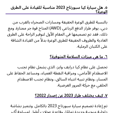
٥. هل سيارة كيا سبورتاج 2023 مناسبة للقيادة على الطرق
الوعرة؟
بالنسبة للطرق الوعرة الخفيفة ومسارات الصحراء بالقرب من
دبي، يوفر طراز الدفع الرباعي (AWD) المتاح قوة جر ممتازة. ومع
ذلك، فقد تم تصميمها في المقام الأول لتوفير الراحة على الطرق
العادية والظروف الخفيفة للطرق الوعرة بدلاً من القيادة الشاقة
على الكثبان الرملية.
٦. ما هي ميزات السلامة المتوفرة؟
تحصل على نظام كيا درايف وايز، الذي يشمل نظام تجنب
الاصطدام الأمامي، ومراقبة النقطة العمياء، ومساعد الحفاظ على
المسار، ونظام تنبيه انتباه السائق، ونظام تجنب الاصطدام
الخلفي مع حركة المرور العرضية.
٧. كيف يختلف طراز 2023 عن إصدار 2022؟
تم إعادة تصميم سيارة سبورتاج 2023 بالكامل. وتتميز بشاشة
داخلية منحنية جديدة تمامًا، وقاعدة عجلات أطول لمساحة أكبر