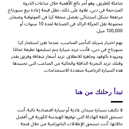
شاملة للطريق، وهو أمر بالغ الأهمية خلال ساعات الذروة
المزدحمة في دبي. علاوة على ذلك، تظل قيمة إعادة بيع سبورتاج
مرتفعة بشكل استثنائي بفضل سمعة كيا في الموثوقية وضمان
مجموعة نقل الحركة الرائد في الصناعة لمدة 10 سنوات أو
100,000 ميل.
يهم اختيار شريك التأجير المناسب. عندما تقرر استئجار كيا
سبورتاج في دبي، فأنت تريد سيارة يتم تسليمها نظيفة تمامًا
ومزودة بالوقود وجاهزة للانطلاق. تريد أسعار شفافة وفريق يقدر
وقتك. تريد التجربة الدافئة والخالية من المتاعب التي تجسدها
هذه السيارة الرياضية متعددة الاستخدامات.
تبدأ رحلتك من هنا
لا تكتفِ بسيارة سيدان عادية أو سيارة اقتصادية بالية. أنت
تستحق الثقة الهادئة التي توفرها الهندسة الكورية في أفضل
حالاتها. أنت تستحق الإطلالات البانورامية من خلال فتحة