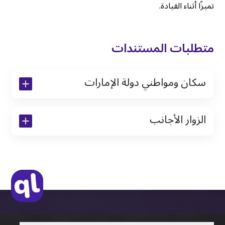
تميزًا أثناء القيادة.
متطلبات المستندات
سكان ومواطني دولة الإمارات
نسخة من رخصة القيادة والهوية الإماراتية
الزوار الأجانب
نسخة من تأشيرة الاقامة
نسخة من جواز السفر (فقط للمقيمين)
جواز السفر الأصلي أو نسخة منه
التأشيرة الأصلية أو نسخة منها
رخصة قيادة دولية صادرة من البلد الأم