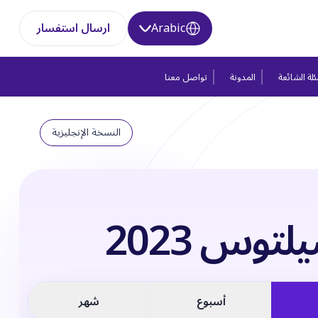
Arabic
ارسال استفسار
لة الشائعة
المدونة
تواصل معنا
النسخة الإنجليزية
لتوس 2023
أسبوع
شهر