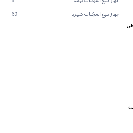
جهاز تتبع المركبات يوميا
5
جهاز تتبع المركبات شهريا
60
على
ية