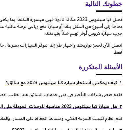
خطوتك التالية
تحتل كيا سيلتوس 2023 مكانة نادرة: فهي ميسورة الت
بحاجة إلى أسبوع من التنقل بثقة أو سيارة دفع رباعي لرحلة عائلية على
جرب سيارة كروس أوفر تهتم فعلاً بقيادتك.
اتصل الآن لحجز تواريخك واختيار طرازك. تتوفر السيارات بسرعة، خاصةً
فقط.
الأسئلة المتكررة
١. كيف يمكنني استئجار سيارة كيا سيلتوس 2023 مع سائق؟
تقدم بعض شركات التأجير في دبي خدمات السائق عند الطلب. اتصل 
٢. هل سيارة كيا سيلتوس 2023 مناسبة للرحلات الطويلة على الطرق السريعة؟
نعم. نظام تثبيت السرعة الذكي، ومساعد الحفاظ على المسار، والمقاعد الم