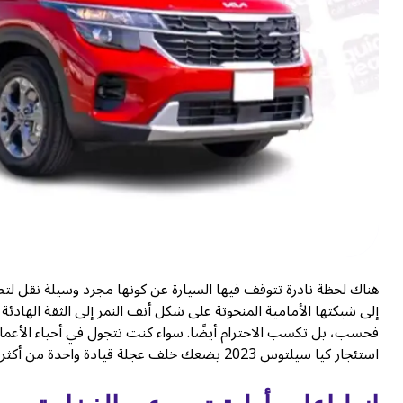
إلى شبكتها الأمامية المنحوتة على شكل أنف النمر إلى الثقة الهادئة ا
فحسب، بل تكسب الاحترام أيضًا. سواء كنت تتجول في أحياء الأعمال
استئجار كيا سيلتوس 2023 يضعك خلف عجلة قيادة واحدة من أكثر سيارات الدفع الرباعي ذكاءً في التصميم على الطرق اليوم.