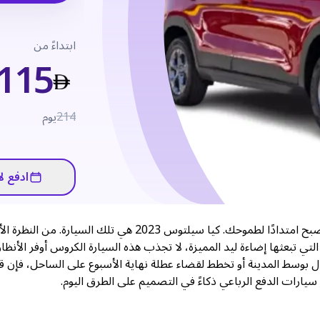
ابتداءً من
115
214
يوم
ادفع لا
هناك لحظة نادرة تتوقف فيها السيارة عن كونها مجرد وسيلة نقل لتصبح امتدادًا لطموحك. كيا سيلتوس 2023 هي تلك السيارة. م
لتي تبعثها إضاءة ليد المميزة، لا تجذب هذه السيارة الكروس أوفر الأنظار
 بوسط المدينة أو تخطط لقضاء عطلة نهاية الأسبوع على الساحل، فإن قر