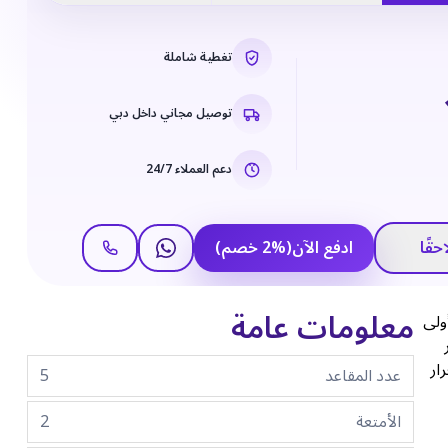
تغطية شاملة
توصيل مجاني داخل دبي
دعم العملاء 24/7
حقًا
ادفع الآن
(
%
2
خصم
)
معلومات عامة
ن النظرة الأولى
ار
عدد المقاعد
5
الأمتعة
2