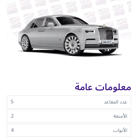
معلومات عامة
عدد المقاعد
5
الأمتعة
2
الأبواب
4