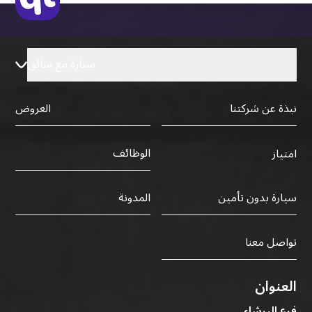
سيارة مع سائق
نبذة عن شركتنا
العروض
الوظائف
امتياز
سيارة بدون تأمين
المدونة
تواصل معنا
العنوان
فرع البرشاء