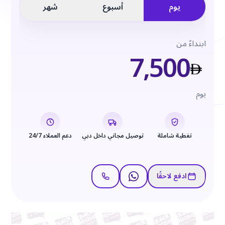
يوم
أسبوع
شهر
ابتداءً من
7,500
يوم
تغطية شاملة
توصيل مجاني داخل دبي
دعم العملاء 24/7
ادفع لاحقًا