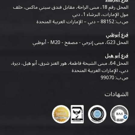
المحل رقم 18، مبنى الراحة، مقابل فندق سيتي ماكس، خلف
مول الإمارات، البرشاء 1، دبي
ص.ب: 88152 – دبي – الإمارات العربية المتحدة
فرع أبوظبي
المحل G23، مبنى إنرجي - مصفح - M20 - أبوظبي
فرع أبو هيل
المحل 64، مبنى الشيخة فاطمة، هور العنز شرق، أبو هيل، ديرة،
دبي، الإمارات العربية المتحدة
ص.ب: 99070
الشهادات