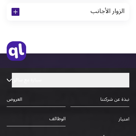
الزوار الأجانب
نسخة من تأشيرة الاقامة
نسخة من جواز السفر (فقط للمقيمين)
جواز السفر الأصلي أو نسخة منه
التأشيرة الأصلية أو نسخة منها
رخصة قيادة دولية صادرة من البلد الأم
سيارة مع سائق
نبذة عن شركتنا
العروض
الوظائف
امتياز