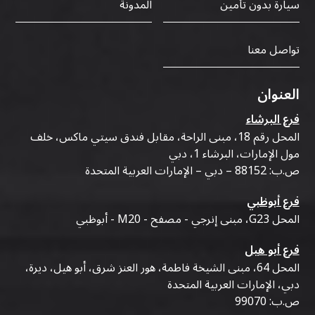
سيارة بدون تأمين
المدونة
تواصل معنا
العنوان
فرع البرشاء
المحل رقم 18، مبنى الراحة، مقابل فندق سيتي ماكس، خلف
مول الإمارات، البرشاء 1، دبي
ص.ب: 88152 – دبي – الإمارات العربية المتحدة
فرع أبوظبي
المحل G23، مبنى إنرجي - مصفح - M20 - أبوظبي
فرع أبو هيل
المحل 64، مبنى الشيخة فاطمة، هور العنز شرق، أبو هيل، ديرة،
دبي، الإمارات العربية المتحدة
ص.ب: 99070