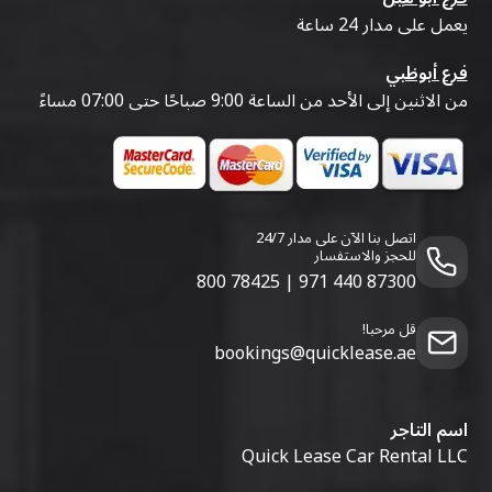
يعمل على مدار 24 ساعة
فرع أبوظبي
من الاثنين إلى الأحد من الساعة 9:00 صباحًا حتى 07:00 مساءً
اتصل بنا الآن على مدار 24/7
للحجز والاستفسار
800 78425
|
971 440 87300
قل مرحبا!
bookings@quicklease.ae
اسم التاجر
Quick Lease Car Rental LLC