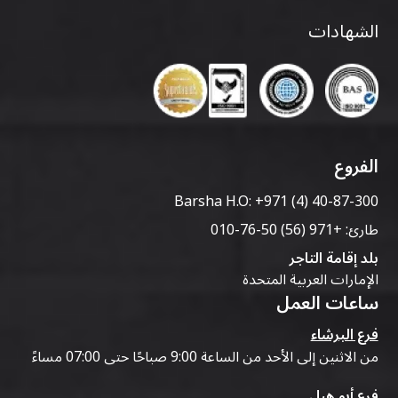
الشهادات
الفروع
Barsha H.O:
+971 (4) 40-87-300
طارئ:
+971 (56) 50-76-010
بلد إقامة التاجر
الإمارات العربية المتحدة
ساعات العمل
فرع البرشاء
من الاثنين إلى الأحد من الساعة 9:00 صباحًا حتى 07:00 مساءً
فرع أبو هيل