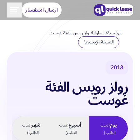
ارسال استفسار
الرئيسية
/
أسطولنا
/
رولز رويس الفئة غوست
النسخة الإنجليزية
2018
رولز رويس الفئة
غوست
يوم
أسبوع
شهر
(
تحت
(
تحت
(
تحت
الطلب
)
الطلب
)
الطلب
)