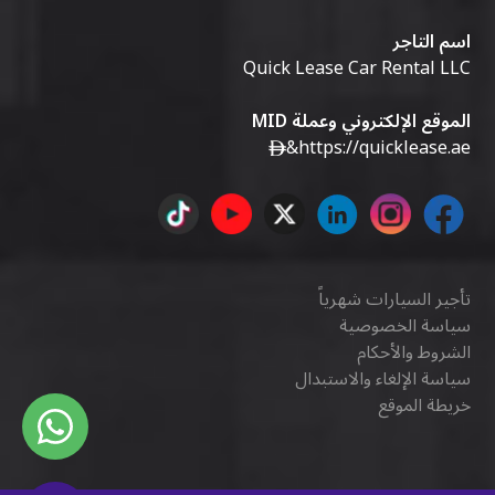
اسم التاجر
Quick Lease Car Rental LLC
الموقع الإلكتروني وعملة MID
&
https://quicklease.ae
تأجير السيارات شهرياً
سياسة الخصوصية
الشروط والأحكام
سياسة الإلغاء والاستبدال
خريطة الموقع