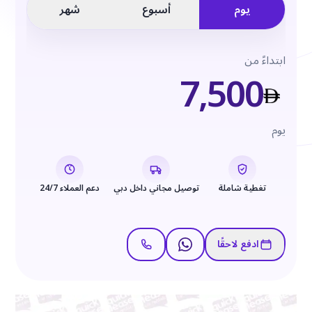
يوم
أسبوع
شهر
ابتداءً من
7,500
يوم
تغطية شاملة
توصيل مجاني داخل دبي
دعم العملاء 24/7
ادفع لاحقًا