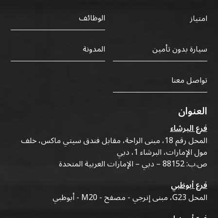
الوظائف
امتياز
سيارة بدون تأمين
المدونة
تواصل معنا
العنوان
فرع البرشاء
المحل رقم 18، مبنى الراحة، مقابل فندق سيتي ماكس، خلف
مول الإمارات، البرشاء 1، دبي
ص.ب: 88152 – دبي – الإمارات العربية المتحدة
فرع أبوظبي
المحل G23، مبنى إنرجي - مصفح - M20 - أبوظبي