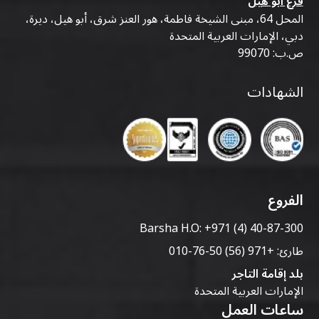
فرع أبو هيل
المحل 64، مبنى الشيخة فاطمة، هور العنز شرق، أبو هيل، ديرة،
دبي، الإمارات العربية المتحدة
ص.ب: 99070
الشهادات
الفروع
Barsha H.O:
+971 (4) 40-87-300
طارئ:
+971 (56) 50-76-010
بلد إقامة التاجر
الإمارات العربية المتحدة
ساعات العمل