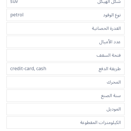
شكل الهيكل
suv
نوع الوقود
petrol
القدرة الحصانية
عدد الأميال
فتحة السقف
طريقة الدفع
credit-card, cash
المحرك
سنة الصنع
الموديل
الكيلومترات المقطوعة