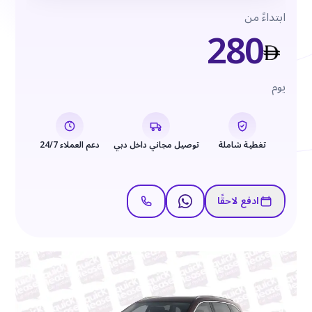
ابتداءً من
280
يوم
تغطية شاملة
توصيل مجاني داخل دبي
دعم العملاء 24/7
ادفع لاحقًا