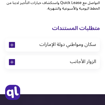
التواصل مع Quick Lease واستكشاف خيارات التأجير لدينا من
الخطط اليومية والأسبوعية والشهرية.
متطلبات المستندات
سكان ومواطني دولة الإمارات
نسخة من رخصة القيادة والهوية الإماراتية
الزوار الأجانب
نسخة من تأشيرة الاقامة
نسخة من جواز السفر (فقط للمقيمين)
جواز السفر الأصلي أو نسخة منه
التأشيرة الأصلية أو نسخة منها
رخصة قيادة دولية صادرة من البلد الأم