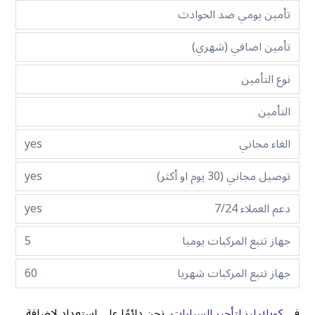
تأمين يومي ضد الحوادث
تأمين اضافي (شهري)
نوع التأمين
التأمين
الغاء مجاني
yes
توصيل مجاني (30 يوم او أكثر)
yes
دعم العملاء 7/24
yes
جهاز تتبع المركبات يوميا
5
جهاز تتبع المركبات شهريا
60
في
كويك ليز لتأجير السيارات
، نحن دائمًا على استعداد لإضافة