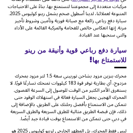
مركبات متعددة إلى مجموعتنا لتستمتع بها. بناءً على الاحتياجات
المتنوعة لعملائنا، لدينا أسطول ضخم يشمل رينو كوليوس 2025.
سيارة دفع رباعي رائعة مع صيانة فورية وتأمين وشروط تأجير
مرنة. إنها انعكاس خالص للفخامة والمركبة القائمة على الأداء
والتي ستحبها عند القيادة.
سيارة دفع رباعي قوية وأنيقة من رينو
للاستمتاع بها!
محرك بنزين مزود بشاحن توربيني سعة 1.5 لتر مزود بمحرك
مزدوج، أي بطارية توفر قوة 183 كيلووات تمنحك تسارعًا قويًا. لا
يستغرق الأمر الكثير من الوقت للوصول إلى السرعة القصوى.
المحرك الهجين يجعل السيارة فعالة في استهلاك الوقود حتى
تتمكن من الاستمتاع بأفضل رحلتك على الطريق. بالإضافة إلى
ذلك، فإن قبضة الطريق مثالية للطرق السريعة والطرق السريعة
في دبي حتى تتمكن من الاستمتاع بوقت قيادة جيد أيضًا.
ليس فقط المحرك، بل المظهر الخارجي لرينو كوليوس 2025 هو