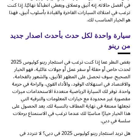
في أفضل حالاته. إنه أنيق وعملاق ويعطي انطباعًا نهائيًا. إذا كنت
ترغب في امتلاك السيارات الفاخرة والقيادة بأسلوب أنيق، فهذا
هو الخيار المناسب لك.
سيارة واحدة لكل حدث بأحدث اصدار جديد
من رينو
بغض النظر عما إذا كنت ترغب في استئجار رينو كوليوس 2025
لحدث خاص أو حفلة أو سفر عمل أو جولات عائلية، فهو الخيار
الصحيح. سوف تحصل على المظهر الأنيق، والشعور بالفخامة،
والاقتصاد في استهلاك الوقود، والأداء القوي، والراحة في حزمة
واحدة. توفر لك السيارة الرياضية متعددة الاستخدامات ميزات
مقصورة غير محدودة مع خيارات المعلومات والترفيه التي
تجعلها ممتعة في نهاية المطاف بالنسبة لك. يعد الحصول على
هذا الخيار خيارًا مناسبًا لك عندما ترغب في الاستمتاع برحلات
سلسة في دبي.
هل تريد استئجار رينو كوليوس 2025 في دبي؟ لا تتردد في