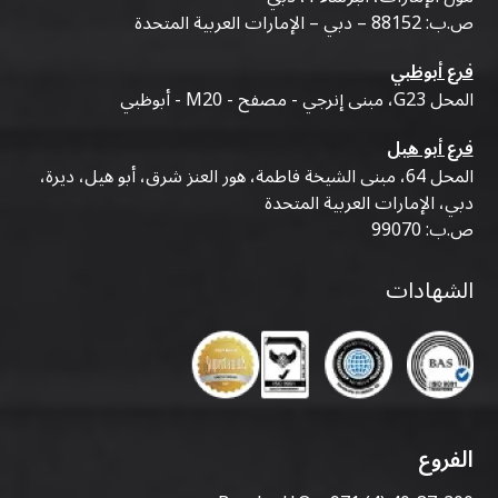
ص.ب: 88152 – دبي – الإمارات العربية المتحدة
فرع أبوظبي
المحل G23، مبنى إنرجي - مصفح - M20 - أبوظبي
فرع أبو هيل
المحل 64، مبنى الشيخة فاطمة، هور العنز شرق، أبو هيل، ديرة،
دبي، الإمارات العربية المتحدة
ص.ب: 99070
الشهادات
الفروع