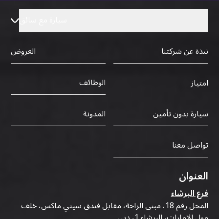
سيارة مع سائق
نبذة عن شركتنا
العروض
الوظائف
امتياز
سيارة بدون تأمين
المدونة
تواصل معنا
العنوان
فرع البرشاء
المحل رقم 18، مبنى الراحة، مقابل فندق سيتي ماكس، خلف
مول الإمارات، البرشاء 1، دبي