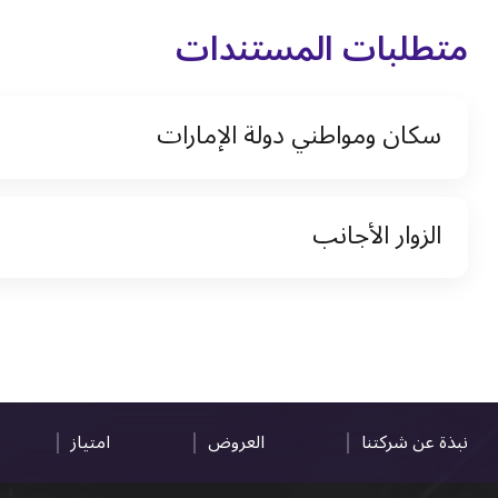
متطلبات المستندات
سكان ومواطني دولة الإمارات
نسخة من رخصة القيادة والهوية الإماراتية
الزوار الأجانب
نسخة من تأشيرة الاقامة
نسخة من جواز السفر (فقط للمقيمين)
جواز السفر الأصلي أو نسخة منه
التأشيرة الأصلية أو نسخة منها
رخصة قيادة دولية صادرة من البلد الأم
نبذة عن شركتنا
العروض
امتياز