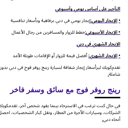
التأجير على أساس يومي وأسبوعي
•
الإيجار اليومي:
إيجار يومي في دبي برفاهية وبأسعار تنافسية
• الإيجار الأسبوعي:
خطط للزوار والمسافرين من رجال الأعمال
الإيجار الشهري في دبي
•
الإيجار الشهري:
أفضل قيمة للزوار أو الإقامات طويلة الأمد
تقدم
كويك ليزأسعار إيجار شفافة لسيارة رينج روفر فوج في دبي بدو
شاملة
.
رينج روفر فوج مع سائق وسفر فاخر
في حال كنت ترغب في الاسترخاء بينما يقود شخص آخر، تقدمكويك 
الشركات، وسيارات الأجرة من المطار، ونقل كبار الشخصيات، احصل
أنحاء دبي
.