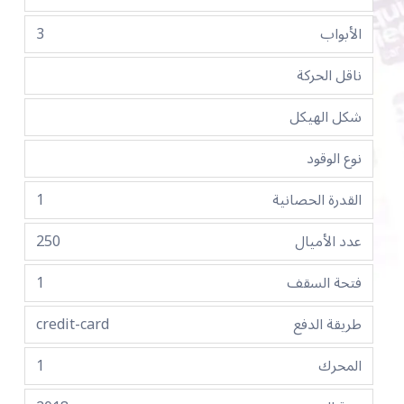
الأبواب
3
ناقل الحركة
شكل الهيكل
نوع الوقود
القدرة الحصانية
1
عدد الأميال
250
فتحة السقف
1
طريقة الدفع
credit-card
المحرك
1