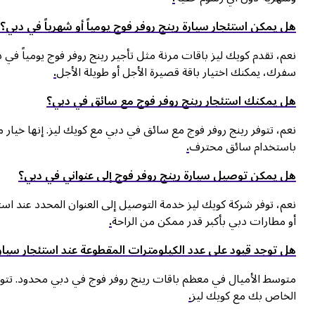
هل يمكن استئجار سيارة رينج روفر فوج يومياً أو شهرياً في دبي؟
نعم، تقدم كويك ليز باقات مرنة مثل تأجير رينج روفر فوج يومياً في 
سفرك، يمكنك اختيار باقة قصيرة الأجل أو طويلة الأجل
.
هل يمكنك استئجار رينج روفر فوج مع سائق في دبي؟
نعم، تتوفر رينج روفر فوج مع سائق في دبي مع كويك ليز. إنها خيار 
باستخدام سائق محترف
.
هل يمكن توصيل سيارة رينج روفر فوج إلى عنواني في دبي؟
نعم، توفر شركة كويك ليز خدمة التوصيل إلى العنوان المحدد عند است
أو مطارات دبي بأكبر قدر ممكن من الراحة
.
هل توجد قيود على عدد الكيلومترات المقطوعة عند استئجار سيار
متوسط الأميال في معظم باقات رينج روفر فوج في دبي محدود. تتوفر 
الخاص بك مع كويك ليز
.