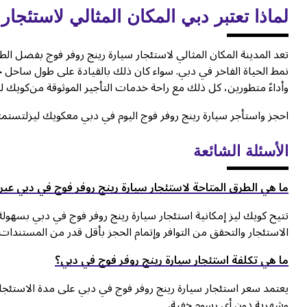
لماذا تعتبر دبي المكان المثالي لاستئجا
تعد المدينة المكان المثالي لاستئجار سيارة رينج روفر فوج بفضل ال
نمط الحياة الفاخر في دبي. سواء كان ذلك بالقيادة على طول ساحل جم
وأداءً متطورين، كل ذلك مع راحة خدمات التأجير الموثوقة من
كويك لي
احجز واستأجر سيارة رينج روفر فوج اليوم في دبي معكويك ليز
لتستمتع
الأسئلة الشائعة
ما هي الطرق المتاحة لاستئجار سيارة رينج روفر فوج في دبي عبر
تتيح كويك ليز إمكانية استئجار سيارة رينج روفر فوج في دبي بسهولة
الاستئجار والتحقق من التوافر وإتمام الحجز بأقل قدر من المستندا
ما هي تكلفة استئجار سيارة رينج روفر فوج في دبي؟
يعتمد سعر استئجار سيارة رينج روفر فوج في دبي على مدة الاستئجار 
وشهرية دون أي رسوم خفية
.