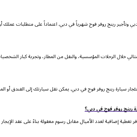
دبي وتأجير رينج روفر فوج شهرياً في دبي. اعتماداً على متطلبات عملك أو
مثالي خلال الرحلات المؤسسية، والنقل من المطار، وتجربة كبار الشخصي
ئجار سيارة رينج روفر فوج في دبي. يمكن نقل سيارتك إلى الفندق أو الم
ة رينج روفر فوج في دبي؟
تغطية إضافية لعدد الأميال مقابل رسوم معقولة بناءً على عقد الإيجار