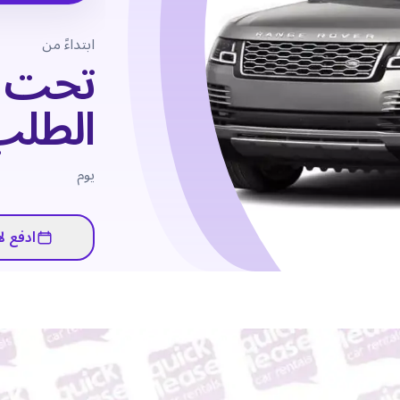
ابتداءً من
تحت
الطلب
يوم
ادفع لا