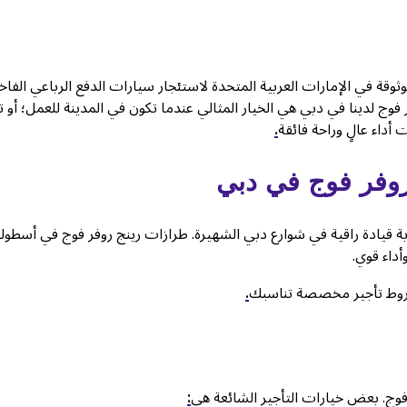
وقة في الإمارات العربية المتحدة لاستئجار سيارات الدفع الرباعي الفاخر
 فوج لدينا في دبي هي الخيار المثالي عندما تكون في المدينة للعمل؛ أو
أداء عالٍ وراحة فائقة
.
روفر فوج في دبي
ة قيادة راقية في شوارع دبي الشهيرة. طرازات رينج روفر فوج في أسطولن
داء قوي.
شروط تأجير مخصصة تناسبك
.
 فوج. بعض خيارات التأجير الشائعة هي
: