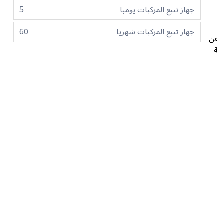
جهاز تتبع المركبات يوميا
5
جهاز تتبع المركبات شهريا
60
عن
ة