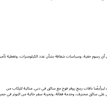
ن أي رسوم خفية، وسياسات شفافة بشأن عدد الكيلومترات، وتغطية تأمين
ليز
أيضًا باقات رينج روفر فوج مع سائق في دبي. مثالية للركاب من
 على سائق محترف، وخدمة فعالة، وتجربة سفر خالية من التوتر في جمي