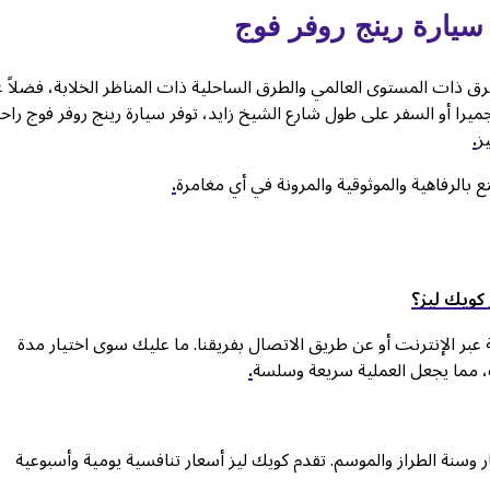
ر سيارة رينج روفر فوج
طرق ذات المستوى العالمي والطرق الساحلية ذات المناظر الخلابة، فضلاً 
يرا أو السفر على طول شارع الشيخ زايد، توفر سيارة رينج روفر فوج راح
ز
.
 بالرفاهية والموثوقية والمرونة في أي مغامرة
.
 كويك ليز؟
 عبر الإنترنت أو عن طريق الاتصال بفريقنا. ما عليك سوى اختيار مدة
ت، مما يجعل العملية سريعة وسلسة
.
وسنة الطراز والموسم. تقدم كويك ليز أسعار تنافسية يومية وأسبوعية