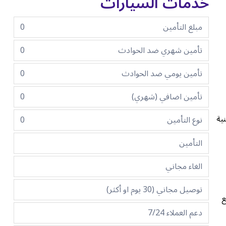
خدمات السيارات
مبلغ التأمين
0
تأمين شهري ضد الحوادث
0
تأمين يومي ضد الحوادث
0
تأمين اضافي (شهري)
0
ية
نوع التأمين
0
التأمين
الغاء مجاني
توصيل مجاني (30 يوم او أكثر)
ع
دعم العملاء 7/24