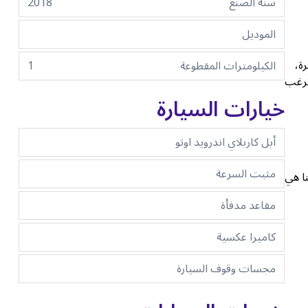
سنة الصنع
2018
الموديل
ة،
الكيلومترات المقطوعة
1
 ترغب
خيارات السيارة
أبل كاربلاي اندرويد اوتو
مثبت السرعة
ا هي
مقاعد مدفأة
كاميرا عكسية
مجسات وقوف السيارة