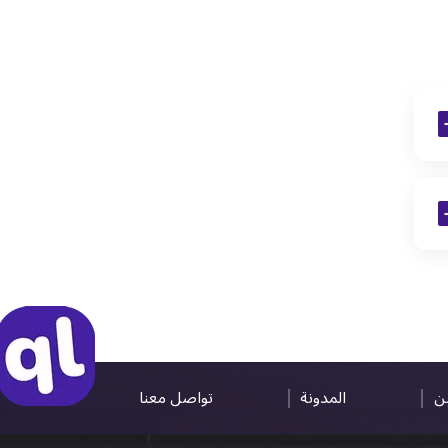
ين
المدونة
تواصل معنا