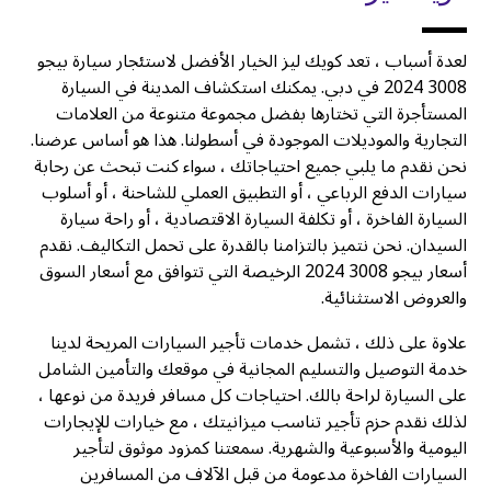
لعدة أسباب ، تعد كويك ليز الخيار الأفضل لاستئجار سيارة بيجو
3008 2024 في دبي. يمكنك استكشاف المدينة في السيارة
المستأجرة التي تختارها بفضل مجموعة متنوعة من العلامات
التجارية والموديلات الموجودة في أسطولنا. هذا هو أساس عرضنا.
نحن نقدم ما يلبي جميع احتياجاتك ، سواء كنت تبحث عن رحابة
سيارات الدفع الرباعي ، أو التطبيق العملي للشاحنة ، أو أسلوب
السيارة الفاخرة ، أو تكلفة السيارة الاقتصادية ، أو راحة سيارة
السيدان. نحن نتميز بالتزامنا بالقدرة على تحمل التكاليف. نقدم
أسعار بيجو 3008 2024 الرخيصة التي تتوافق مع أسعار السوق
والعروض الاستثنائية.
علاوة على ذلك ، تشمل خدمات تأجير السيارات المريحة لدينا
خدمة التوصيل والتسليم المجانية في موقعك والتأمين الشامل
على السيارة لراحة بالك. احتياجات كل مسافر فريدة من نوعها ،
لذلك نقدم حزم تأجير تناسب ميزانيتك ، مع خيارات للإيجارات
اليومية والأسبوعية والشهرية. سمعتنا كمزود موثوق لتأجير
السيارات الفاخرة مدعومة من قبل الآلاف من المسافرين