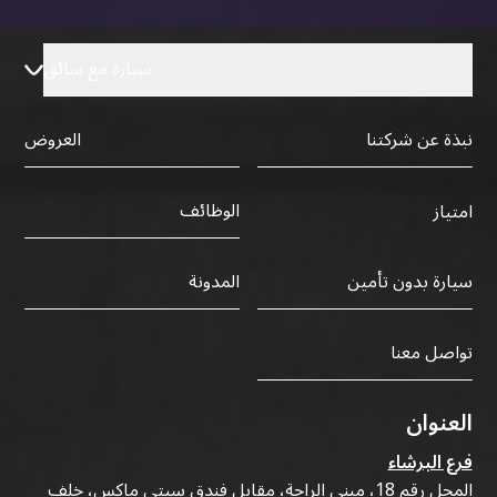
سيارة مع سائق
نبذة عن شركتنا
العروض
الوظائف
امتياز
سيارة بدون تأمين
المدونة
تواصل معنا
العنوان
فرع البرشاء
المحل رقم 18، مبنى الراحة، مقابل فندق سيتي ماكس، خلف