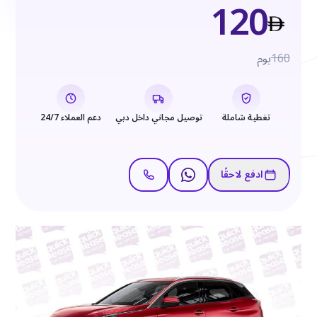
120
160
يوم
تغطية شاملة
توصيل مجاني داخل دبي
دعم العملاء 24/7
ادفع لاحقًا