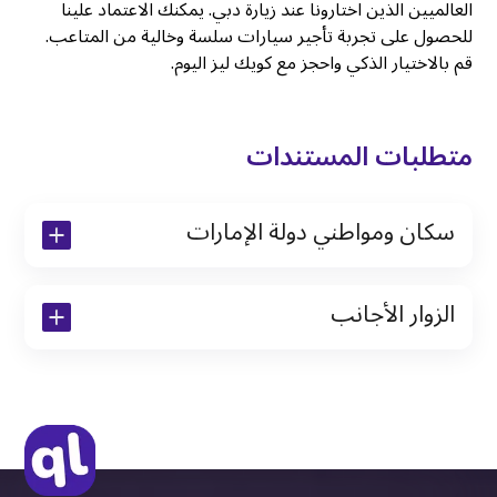
العالميين الذين اختارونا عند زيارة دبي. يمكنك الاعتماد علينا
للحصول على تجربة تأجير سيارات سلسة وخالية من المتاعب.
قم بالاختيار الذكي واحجز مع كويك ليز اليوم.
متطلبات المستندات
سكان ومواطني دولة الإمارات
نسخة من رخصة القيادة والهوية الإماراتية
الزوار الأجانب
نسخة من تأشيرة الاقامة
نسخة من جواز السفر (فقط للمقيمين)
جواز السفر الأصلي أو نسخة منه
التأشيرة الأصلية أو نسخة منها
رخصة قيادة دولية صادرة من البلد الأم