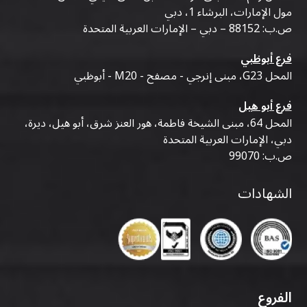
مول الإمارات، البرشاء 1، دبي
ص.ب: 88152 – دبي – الإمارات العربية المتحدة
فرع أبوظبي
المحل G23، مبنى إنرجي - مصفح - M20 - أبوظبي
فرع أبو هيل
المحل 64، مبنى الشيخة فاطمة، هور العنز شرق، أبو هيل، ديرة،
دبي، الإمارات العربية المتحدة
ص.ب: 99070
الشهادات
الفروع