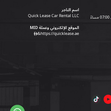
اسم التاجر
Quick Lease Car Rental LLC
الموقع الإلكتروني وعملة MID
&
https://quicklease.ae