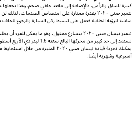
كبيرة للساق والرأس، بالإضافة إلى مقعد خلفي ضخم. وهذا يجعلها خيارً
تتميز صني ٢٠٢٠ بقدرة ممتازة على امتصاص الصدمات، لذ
شاشة للرؤية الخلفية تعمل على تبسيط ركن السيارة والرجوع للخلف بشكل كبير، بال
تتميز نيسان صني ٢٠٢٠ بتسارع معقول، وهو ما يمكن ل
أسبوعية وشهرية أيضًا.