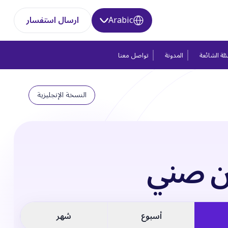
Arabic
ارسال استفسار
لة الشائعة
المدونة
تواصل معنا
النسخة الإنجليزية
ن صني
أسبوع
شهر