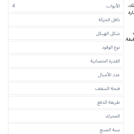
لك،
الأبواب
4
ارة
ناقل الحركة
شكل الهيكل
وة 109 حصان في 6000 دورة في الدقيقة.
نوع الوقود
القدرة الحصانية
عدد الأميال
فتحة السقف
طريقة الدفع
المحرك
سنة الصنع