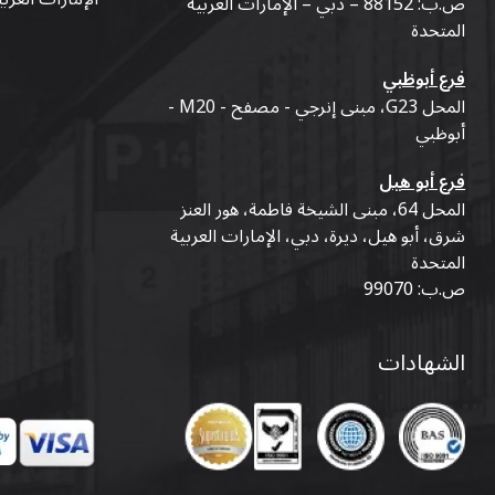
ص.ب: 88152 – دبي – الإمارات العربية
المتحدة
فرع أبوظبي
المحل G23، مبنى إنرجي - مصفح - M20 -
أبوظبي
فرع أبو هيل
المحل 64، مبنى الشيخة فاطمة، هور العنز
شرق، أبو هيل، ديرة، دبي، الإمارات العربية
المتحدة
ص.ب: 99070
الشهادات