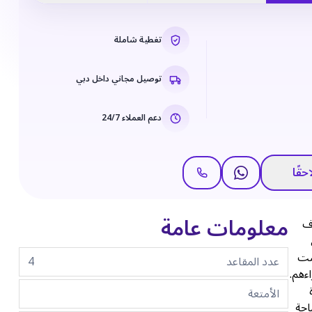
تغطية شاملة
توصيل مجاني داخل دبي
دعم العملاء 24/7
حقًا
معلومات عامة
رف
ليست
عدد المقاعد
4
ءهم.
الأمتعة
ساحة