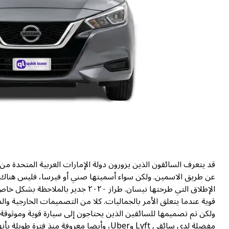
قد يتعرف السائقون الذين يزورون دولة الإمارات العربية المتحدة م
عن طريق الاسمين. ولكن سواء أسميتها صني أو فيرسا، فليس هناك من
الإطلاق التي طرحتها نيسان. طراز ٢٠
قوية عندما يتعلق الأمر بالجماليات. كلا من التصميمات الخارجية وال
ولكن تم تصميمها للسائقين الذين يحتاجون إلى سيارة قوية وموثوقة 
مفضلة لدى سائقي Lyft وUber، وأيضا معروفة 