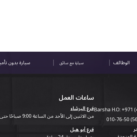
الوظائف
سيارة بدون تأم
سيارة مع سائق
ساعات العمل
فرع البرشاء
Barsha H.O:
+971 (
من الاثنين إلى الأحد من الساعة 9:00 صباحًا حتى 07:00 مساءً
ر
فرع أبو هيل
ية المتحدة