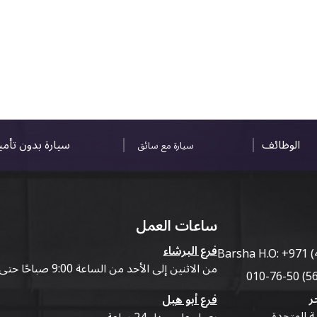
الوظائف
سيارة بدون تأم
سيارة مع سائق
ساعات العمل
فرع البرشاء
Barsha H.O:
+971 (
من الاثنين إلى الأحد من الساعة 9:00 صباحًا حتى 07:00 مساءً
ر
فرع أبو هيل
ية المتحدة