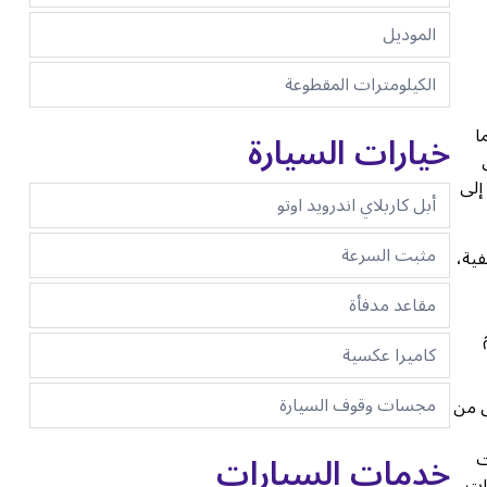
الموديل
الكيلومترات المقطوعة
ا
خيارات السيارة
لى
إلى
أبل كاربلاي اندرويد اوتو
مثبت السرعة
ية،
مقاعد مدفأة
كاميرا عكسية
مجسات وقوف السيارة
ى من
خدمات السيارات
ت
ات