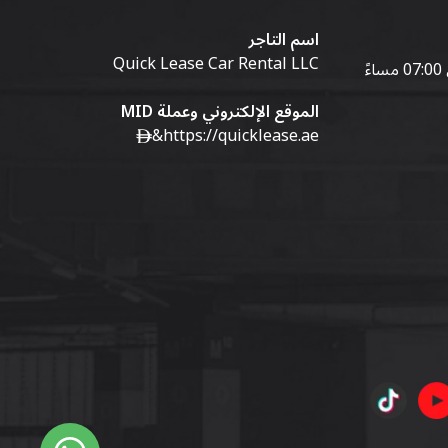
اسم التاجر
Quick Lease Car Rental LLC
الموقع الإلكتروني وعملة MID
&
https://quicklease.ae