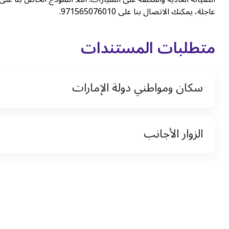
عاجلة، يمكنك الاتصال بنا على 971565076010.
متطلبات المستندات
سكان ومواطني دولة الإمارات
نسخة من رخصة القيادة والهوية الإماراتية
الزوار الأجانب
نسخة من تأشيرة الاقامة
نسخة من جواز السفر (فقط للمقيمين)
جواز السفر الأصلي أو نسخة منه
التأشيرة الأصلية أو نسخة منها
رخصة قيادة دولية صادرة من البلد الأم