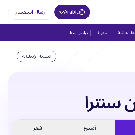
Arabic
ارسال استفسار
لة الشائعة
المدونة
تواصل معنا
النسخة الإنجليزية
 سنترا
أسبوع
شهر