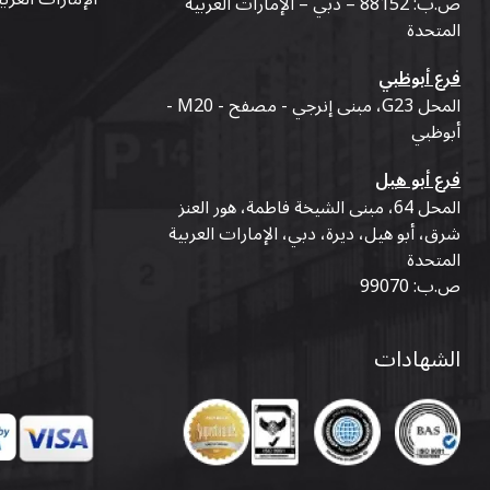
ص.ب: 88152 – دبي – الإمارات العربية
المتحدة
فرع أبوظبي
المحل G23، مبنى إنرجي - مصفح - M20 -
أبوظبي
فرع أبو هيل
المحل 64، مبنى الشيخة فاطمة، هور العنز
شرق، أبو هيل، ديرة، دبي، الإمارات العربية
المتحدة
ص.ب: 99070
الشهادات