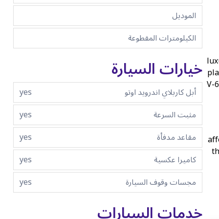
الموديل
الكيلومترات المقطوعة
lux
خيارات السيارة
pla
V-6
أبل كاربلاي اندرويد اوتو
yes
مثبت السرعة
yes
مقاعد مدفأة
yes
aff
th
كاميرا عكسية
yes
مجسات وقوف السيارة
yes
خدمات السيارات