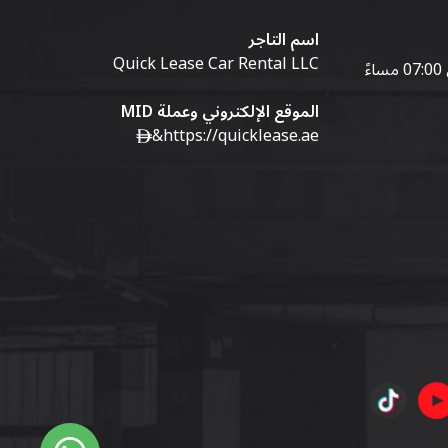
اسم التاجر
Quick Lease Car Rental LLC
الموقع الإلكتروني وعملة MID
&
https://quicklease.ae