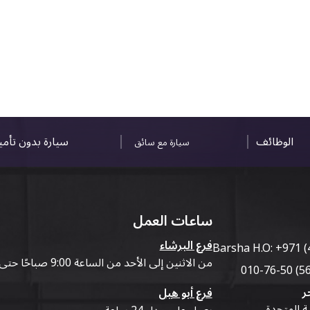
الوظائف
سيارة بدون تأم
سيارة مع سائق
ساعات العمل
فرع البرشاء
Barsha H.O:
+971 (
من الاثنين إلى الأحد من الساعة 9:00 صباحًا حتى 07:00 مساءً
ر
فرع أبو هيل
ية المتحدة