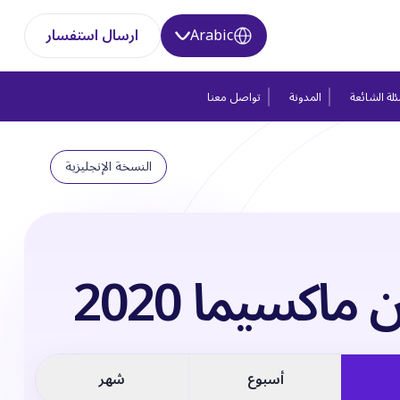
Arabic
ارسال استفسار
لة الشائعة
المدونة
تواصل معنا
النسخة الإنجليزية
ماكسيما 2020
أسبوع
شهر