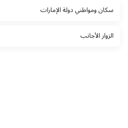
سكان ومواطني دولة الإمارات
نسخة من رخصة القيادة والهوية الإماراتية
الزوار الأجانب
نسخة من تأشيرة الاقامة
نسخة من جواز السفر (فقط للمقيمين)
جواز السفر الأصلي أو نسخة منه
التأشيرة الأصلية أو نسخة منها
رخصة قيادة دولية صادرة من البلد الأم