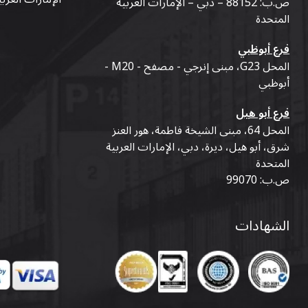
ص.ب: 88152 – دبي – الإمارات العربية
المتحدة
فرع أبوظبي
المحل G23، مبنى إنرجي - مصفح - M20 -
أبوظبي
فرع أبو هيل
المحل 64، مبنى الشيخة فاطمة، هور العنز
شرق، أبو هيل، ديرة، دبي، الإمارات العربية
المتحدة
ص.ب: 99070
الشهادات