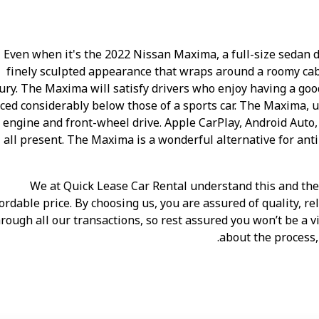
Even when it's the 2022 Nissan Maxima, a full-size sedan do
finely sculpted appearance that wraps around a roomy cab
ury. The Maxima will satisfy drivers who enjoy having a go
ced considerably below those of a sports car. The Maxima, u
 engine and front-wheel drive. Apple CarPlay, Android Auto,
all present. The Maxima is a wonderful alternative for an
We at Quick Lease Car Rental understand this and the
ordable price. By choosing us, you are assured of quality, r
rough all our transactions, so rest assured you won’t be a v
about the process, 