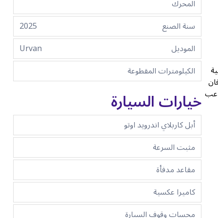
المحرك
سنة الصنع
2025
الموديل
Urvan
 العربية
الكيلومترات المقطوعة
ان
اعب
خيارات السيارة
أبل كاربلاي اندرويد اوتو
مثبت السرعة
مقاعد مدفأة
كاميرا عكسية
مجسات وقوف السيارة