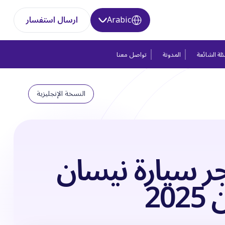
Arabic
ارسال استفسار
لة الشائعة
المدونة
تواصل معنا
النسخة الإنجليزية
ر سيارة نيسان
20