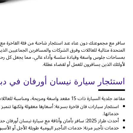
المتحدة مثالية للعائلات وفرق الشركات والمسافرين الجماعيين الذين 
بمساحات جلوس واسعة وقيادة سلسة وأداء عالي، مما يجعل كل رحلة 
لأولئك الذين يسافرون للعمل أو لقضاء عطلة.
استئجار سيارة نيسان أورفان في دب
مقاعد جلدية السيارة ذات 15 مقعد واسعة ومريحة، ومناسبة للعائلات. السيارة ذات 15 مقعد واسعة ومريحة مع مقاعد مريحة في كل صف.
استئجار سيارات فان فاخرة بسرعة: أسعارها معقولة ولكنها تتميز 
خدماتها.
أحدث طراز 2025: سافر بأمان وأناقة مع سيارة نيسان أورفان حديثة الصنع مزودة بميزات أمان حديثة ووسائل راحة لجميع الركاب.
خدمات تأجير مرنة: خدمات التأجير اليومية طويلة الأجل أو الأ