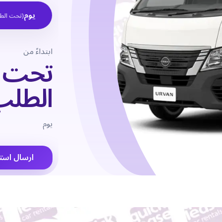
يوم
(
تحت الط
ابتداءً من
تحت
الطلب
يوم
ارسال است