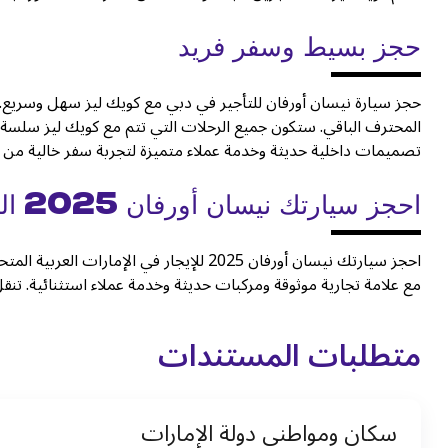
حجز بسيط وسفر فريد
حجز سيارة نيسان أورفان للتأجير في دبي مع كويك ليز سهل وسريع. كل
المحترف الباقي. ستكون جميع الرحلات التي تتم مع كويك ليز سلسة
تصميمات داخلية حديثة وخدمة عملاء متميزة لتجربة سفر خالية من ال
احجز سيارتك نيسان أورفان 2025 اليوم
احجز سيارتك نيسان أورفان 2025 للإيجار في الإمارات العربية المتحدة مع كويك ليز الآن. استمتع بتجربة
مع علامة تجارية موثوقة ومركبات حديثة وخدمة عملاء استثنائية. تنقل
متطلبات المستندات
سكان ومواطني دولة الإمارات