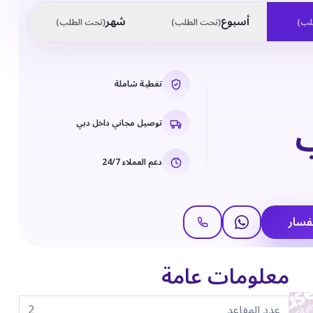
أسبوع
شهر
لب
)
(
تحت الطلب
)
(
تحت الطلب
)
تغطية شاملة
توصيل مجاني داخل دبي
دعم العملاء 24/7
فسار
معلومات عامة
عدد المقاعد
2