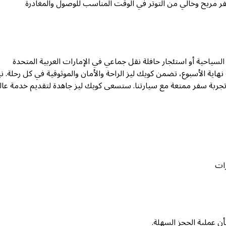
مريح وخالي من التوتر في الوقت المناسب للوصول والمغادرة
لسياحية أو استئجار حافلة نقل جماعي في الإمارات العربية المتحدة
هاية الأسبوع، تضمن كويك ليز الراحة والأمان والموثوقية في كل رحلة. 
تجربة سفر ممتعة مع سيارتنا. ستسعى كويك ليز جاهدة لتقديم خدمة عال
رات
ن عملية الحجز السهلة.