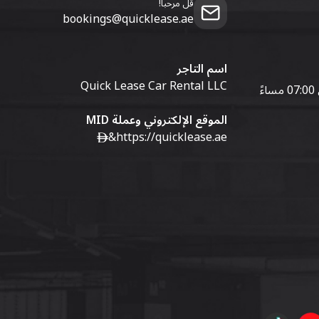
قل مرحبا!
bookings@quicklease.ae
اسم التاجر
Quick Lease Car Rental LLC
الموقع الإلكتروني وعملة MID
&
https://quicklease.ae