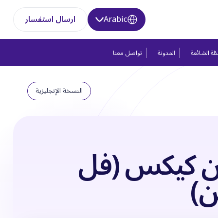
Arabic
ارسال استفسار
لة الشائعة
المدونة
تواصل معنا
النسخة الإنجليزية
ن كيكس (فل
ن)