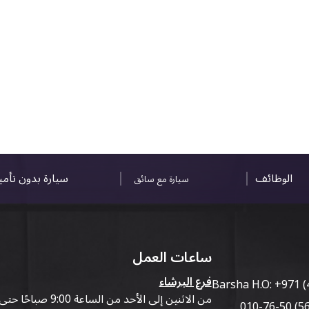
الوظائف
سيارة بدون تأم
سيارة مع سائق
ساعات العمل
فرع البرشاء
Barsha H.O:
+971 (
من الاثنين إلى الأحد من الساعة 9:00 صباحًا حتى 07:00 مساءً