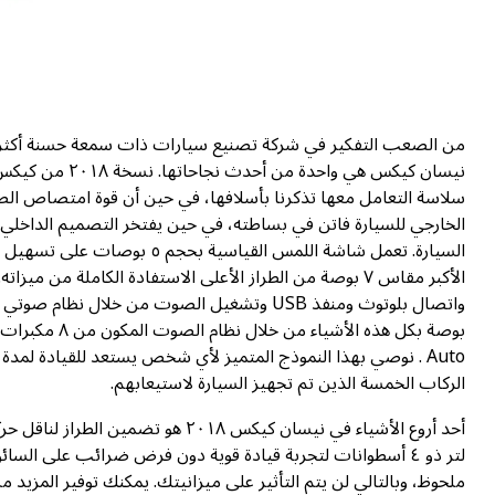
من الصعب التفكير في شركة تصنيع سيارات ذات سمعة حسنة أكثر من 
نيسان كيكس هي و
سلاسة التعامل معها تذكرنا بأسلافها، في حين أن قوة امتصاص ا
الخارجي للسيارة فاتن في بساطته، في حين يفتخر التصميم الداخلي ب
السيارة. تعمل شاشة اللمس الق
Auto . نوصي بهذا النموذج المتميز لأي شخص يستعد للقيادة لمدة 
الركاب الخمسة الذين تم تجهيز السيارة لاستيعابهم.
لتر ذو ٤ أسطوانات لتجربة قيادة قوية دون فرض ضرائب على السا