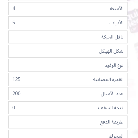
الأمتعة
4
الأبواب
5
ناقل الحركة
شكل الهيكل
نوع الوقود
القدرة الحصانية
125
عدد الأميال
200
فتحة السقف
0
طريقة الدفع
المحرك