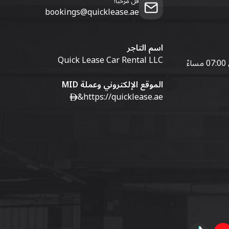
قل مرحبا!
bookings@quicklease.ae
اسم التاجر
Quick Lease Car Rental LLC
الموقع الإلكتروني وعملة MID
&
https://quicklease.ae