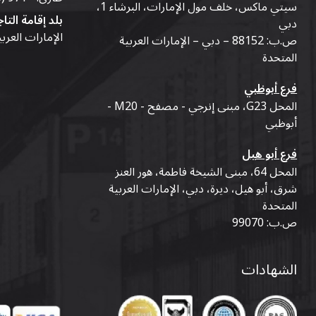
سيتي ماكس، خلف مول الإمارات، البرشاء 1،
بلد إقامة التاج
دبي
الإمارات العرب
ص.ب: 88152 – دبي – الإمارات العربية
المتحدة
فرع أبوظبي
المحل G23، مبنى إنرجي - مصفح - M20 -
أبوظبي
فرع أبو هيل
المحل 64، مبنى الشيخة فاطمة، هور العنز
شرق، أبو هيل، ديرة، دبي، الإمارات العربية
المتحدة
ص.ب: 99070
الشهادات