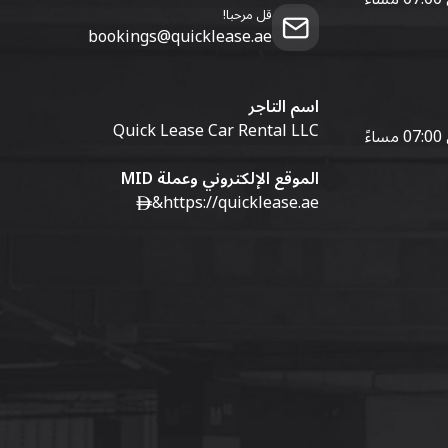
قل مرحبا!
bookings@quicklease.ae
اسم التاجر
Quick Lease Car Rental LLC
الموقع الإلكتروني وعملة MID
&
https://quicklease.ae