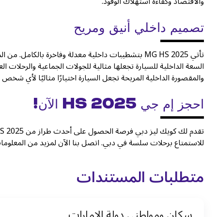
والاقتصاد وكفاءة استهلاك الوقود.
تصميم داخلي أنيق ومريح
تأتي MG HS 2025 بتشطيبات داخلية معدلة وفاخرة بالكا
السعة الداخلية للسيارة تجعلها مثالية للجولات الجماعية والرحلات 
والمقصورة الداخلية المريحة تجعل السيارة اختيارًا مثاليًا لأي شخص
احجز إم جي HS 2025 الآن!
تقدم لك كويك ليز دبي فرصة الحصول على أحدث طراز من MG HS 2025 قبل أي شخص آخر. إ
للاستمتاع برحلات سلسة في دبي. اتصل بنا الآن لمزيد من المعلومات
متطلبات المستندات
سكان ومواطني دولة الإمارات