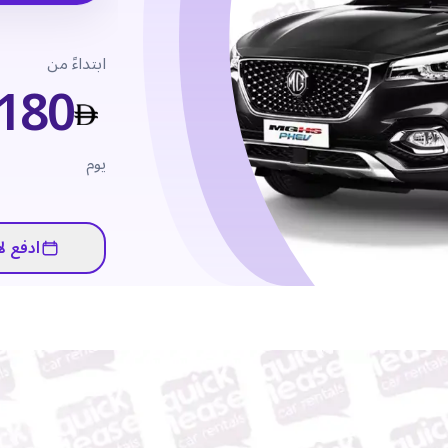
ابتداءً من
180
يوم
ادفع لا