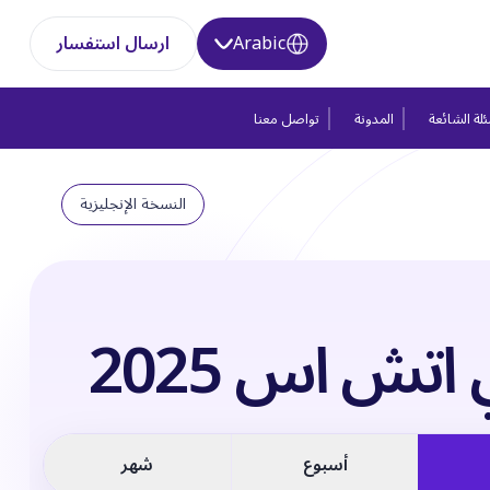
Arabic
ارسال استفسار
لة الشائعة
المدونة
تواصل معنا
النسخة الإنجليزية
اتش اس 2025
أسبوع
شهر