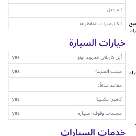
الموديل
حيح
الكيلومترات المقطوعة
حرك
خيارات السيارة
أبل كاربلاي اندرويد اوتو
yes
مثبت السرعة
yes
ع محرك
مقاعد مدفأة
كاميرا عكسية
yes
مجسات وقوف السيارة
yes
ى
خدمات السيارات