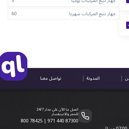
جهاز تتبع المركبات يوميا
5
جهاز تتبع المركبات شهريا
60
ين
المدونة
تواصل معنا
اتصل بنا الآن على مدار 24/7
للحجز والاستفسار
800 78425
|
971 440 87300