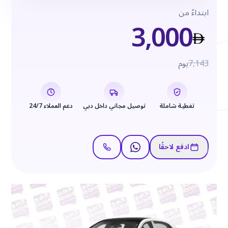
ابتداءً من
3,000
7,143
يوم
تغطية شاملة
توصيل مجاني داخل دبي
دعم العملاء 24/7
ادفع لاحقًا