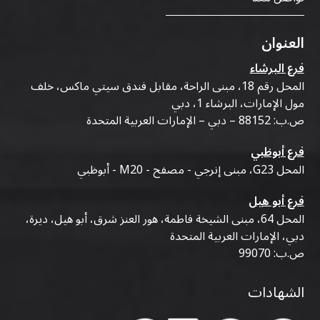
العنوان
فرع البرشاء
المحل رقم 18، مبنى الراحة، مقابل فندق سيتي ماكس، خلف
مول الإمارات، البرشاء 1، دبي
ص.ب: 88152 – دبي – الإمارات العربية المتحدة
فرع أبوظبي
المحل G23، مبنى إنرجي - مصفح - M20 - أبوظبي
فرع أبو هيل
المحل 64، مبنى الشيخة فاطمة، هور العنز شرق، أبو هيل، ديرة،
دبي، الإمارات العربية المتحدة
ص.ب: 99070
الشهادات