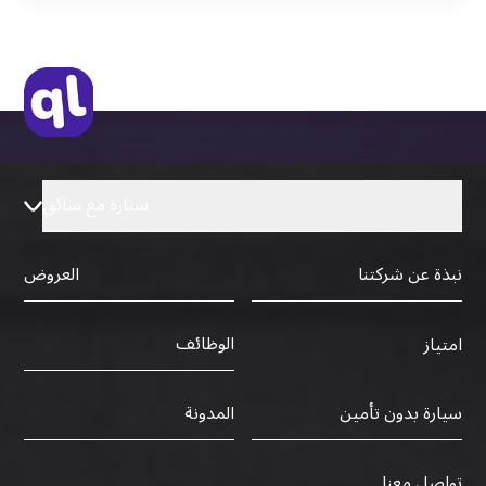
التأشيرة الأصلية أو نسخة منها
رخصة قيادة دولية صادرة من البلد الأم
سيارة مع سائق
نبذة عن شركتنا
العروض
الوظائف
امتياز
سيارة بدون تأمين
المدونة
تواصل معنا