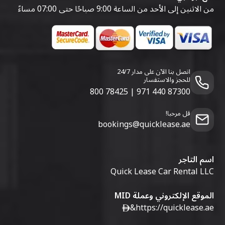
من الاثنين إلى الأحد من الساعة 9:00 صباحًا حتى 07:00 مساءً
اتصل بنا الآن على مدار 24/7
للحجز والاستفسار
800 78425
|
971 440 87300
قل مرحبا!
bookings@quicklease.ae
اسم التاجر
Quick Lease Car Rental LLC
الموقع الإلكتروني وعملة MID
&
https://quicklease.ae