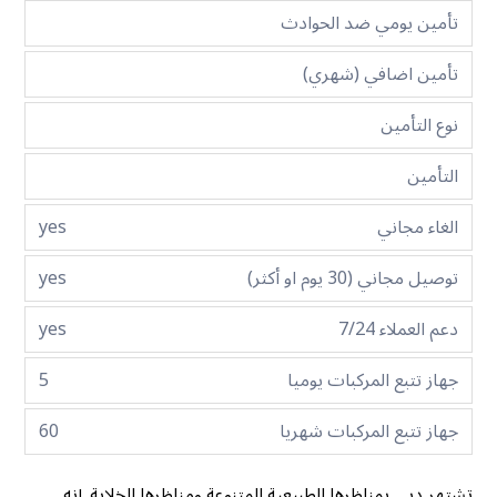
تأمين يومي ضد الحوادث
تأمين اضافي (شهري)
نوع التأمين
التأمين
الغاء مجاني
yes
توصيل مجاني (30 يوم او أكثر)
yes
دعم العملاء 7/24
yes
جهاز تتبع المركبات يوميا
5
جهاز تتبع المركبات شهريا
60
تشتهر دبي بمناظرها الطبيعية المتنوعة ومناظرها الخلابة. إنه