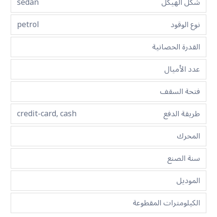
شكل الهيكل
sedan
نوع الوقود
petrol
القدرة الحصانية
عدد الأميال
فتحة السقف
طريقة الدفع
credit-card, cash
المحرك
سنة الصنع
الموديل
الكيلومترات المقطوعة