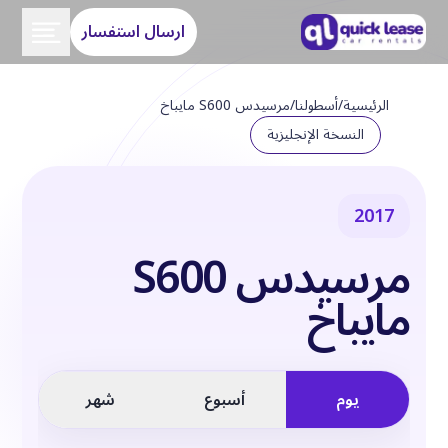
ارسال استفسار
الرئيسية
/
أسطولنا
/
مرسيدس S600 مايباخ
النسخة الإنجليزية
2017
مرسيدس S600
مايباخ
يوم
أسبوع
شهر