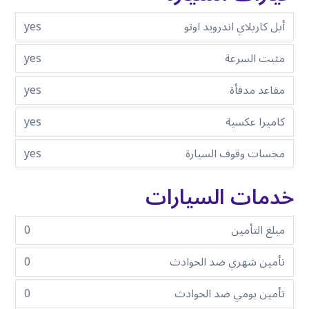
أبل كاربلاي اندرويد اوتو
yes
مثبت السرعة
yes
مقاعد مدفأة
yes
كاميرا عكسية
yes
مجسات وقوف السيارة
yes
خدمات السيارات
مبلغ التأمين
0
تأمين شهري ضد الحوادث
0
تأمين يومي ضد الحوادث
0