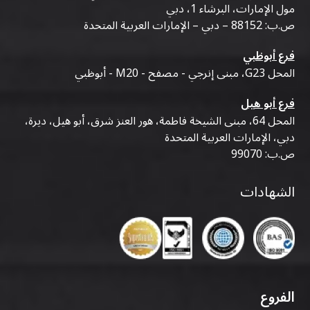
مول الإمارات، البرشاء 1، دبي
ص.ب: 88152 – دبي – الإمارات العربية المتحدة
فرع أبوظبي
المحل G23، مبنى إنرجي - مصفح - M20 - أبوظبي
فرع أبو هيل
المحل 64، مبنى الشيخة فاطمة، هور العنز شرق، أبو هيل، ديرة،
دبي، الإمارات العربية المتحدة
ص.ب: 99070
الشهادات
الفروع