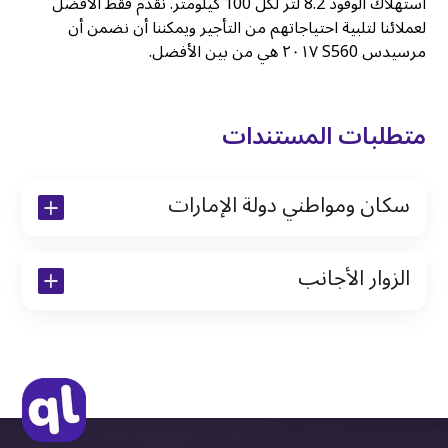
استهلاك الوقود 8.2 لتر لكل 100 كيلومتر. نقدم فقط الأفضل
لعملائنا لتلبية احتياجاتهم من التأجير ويمكننا أن نضمن أن
مرسيدس S560 ٢٠١٧ هي من بين الأفضل.
متطلبات المستندات
سكان ومواطني دولة الإمارات
نسخة من رخصة القيادة والهوية الإماراتية
الزوار الأجانب
نسخة من تأشيرة الاقامة
نسخة من جواز السفر (فقط للمقيمين)
جواز السفر الأصلي أو نسخة منه
التأشيرة الأصلية أو نسخة منها
رخصة قيادة دولية صادرة من البلد الأم