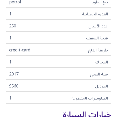
نوع الوقود
petrol
القدرة الحصانية
1
عدد الأميال
250
فتحة السقف
1
طريقة الدفع
credit-card
المحرك
1
سنة الصنع
2017
الموديل
S560
الكيلومترات المقطوعة
1
خيارات السيارة