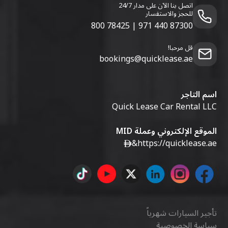
اتصل بنا الآن على مدار 24/7
للحجز والاستفسار
800 78425
|
971 440 87300
قل مرحبا!
bookings@quicklease.ae
اسم التاجر
Quick Lease Car Rental LLC
الموقع الإلكتروني وعملة MID
&
https://quicklease.ae
تأجير السيارات شهرياً
سياسة الخصوصية