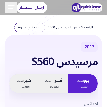
ارسال استفسار
الرئيسية
/
أسطولنا
/
مرسيدس S560
النسخة الإنجليزية
2017
مرسيدس S560
يوم
أسبوع
شهر
(
تحت
(
تحت
(
تحت
الطلب
)
الطلب
)
الطلب
)
ابتداءً من