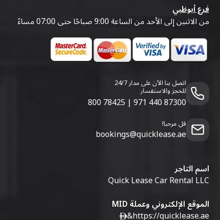
فرع أبوظبي
من الاثنين إلى الأحد من الساعة 9:00 صباحًا حتى 07:00 مساءً
اتصل بنا الآن على مدار 24/7
للحجز والاستفسار
800 78425
|
971 440 87300
قل مرحبا!
bookings@quicklease.ae
اسم التاجر
Quick Lease Car Rental LLC
الموقع الإلكتروني وعملة MID
&
https://quicklease.ae