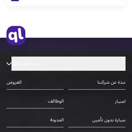
نسخة من جواز السفر (فقط للمقيمين)
جواز السفر الأصلي أو نسخة منه
التأشيرة الأصلية أو نسخة منها
رخصة قيادة دولية صادرة من البلد الأم
سيارة مع سائق
نبذة عن شركتنا
العروض
الوظائف
امتياز
سيارة بدون تأمين
المدونة