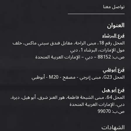
تواصل معنا
العنوان
فرع البرشاء
المحل رقم 18، مبنى الراحة، مقابل فندق سيتي ماكس، خلف
مول الإمارات، البرشاء 1، دبي
ص.ب: 88152 – دبي – الإمارات العربية المتحدة
فرع أبوظبي
المحل G23، مبنى إنرجي - مصفح - M20 - أبوظبي
فرع أبو هيل
المحل 64، مبنى الشيخة فاطمة، هور العنز شرق، أبو هيل، ديرة،
دبي، الإمارات العربية المتحدة
ص.ب: 99070
الشهادات