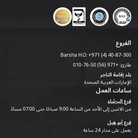
الفروع
Barsha H.O:
+971 (4) 40-87-300
طارئ:
+971 (56) 50-76-010
بلد إقامة التاجر
الإمارات العربية المتحدة
ساعات العمل
فرع البرشاء
من الاثنين إلى الأحد من الساعة 9:00 صباحًا حتى 07:00 مساءً
فرع أبو هيل
يعمل على مدار 24 ساعة