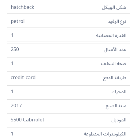
شكل الهيكل
hatchback
نوع الوقود
petrol
القدرة الحصانية
1
عدد الأميال
250
فتحة السقف
1
طريقة الدفع
credit-card
المحرك
1
سنة الصنع
2017
الموديل
S500 Cabriolet
الكيلومترات المقطوعة
1