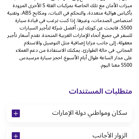
ميزات الأمان مع تلك الخاصة بمركبات الفئة S الأخرى المزودة
بأكياس هوائية متعددة، والتحكم في الثبات، ومكابح ABS، وتقنية
امتصاص الصدمات، وغيرها. إذا كنت ترغب في قيادة سيارة
S500، فابحث عن كويك ليز، أفضل شركة لتأجير السيارات
للسفر في جميع أنحاء الإمارات العربية المتحدة. نقدم أسعار تأجير
معقولة، إلى جانب مزايا إضافية مثل التوصيل والاستلام
المجاني. في حالة الطوارئ، يمكنك الاستفادة من دعم العملاء
على مدار الساعة طوال أيام الأسبوع. احجز سيارة مرسيدس
S500 معنا اليوم.
متطلبات المستندات
سكان ومواطني دولة الإمارات
نسخة من رخصة القيادة والهوية الإماراتية
الزوار الأجانب
نسخة من تأشيرة الاقامة