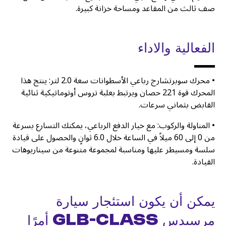
صف ثالث من المقاعد ومساحة خزانة كبيرة.
الفعالية والاداء
• محرك سوبرتشارج رباعي الأسطوانات سعة 2.0 لتر: ينتج هذا
المحرك قوة 221 حصان ويرتبط بعلبة تروس أوتوماتيكية ثنائية
القابض بثماني سرعات.
• المناولة والركوب: مع خيار الدفع الرباعي، يمكنك التسارع بسرعة
من 0 إلى 60 ميلاً في الساعة خلال 6.0 ثوانٍ والحصول على قيادة
سلسة ومسيطر عليها ومناسبة لمجموعة متنوعة من سيناريوهات
القيادة.
يمكن أن يكون استئجار سيارة
مرسيدس GLB-Class أمرًا