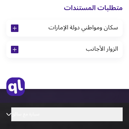
متطلبات المستندات
سكان ومواطني دولة الإمارات
نسخة من رخصة القيادة والهوية الإماراتية
الزوار الأجانب
نسخة من تأشيرة الاقامة
نسخة من جواز السفر (فقط للمقيمين)
جواز السفر الأصلي أو نسخة منه
التأشيرة الأصلية أو نسخة منها
رخصة قيادة دولية صادرة من البلد الأم
سيارة مع سائق