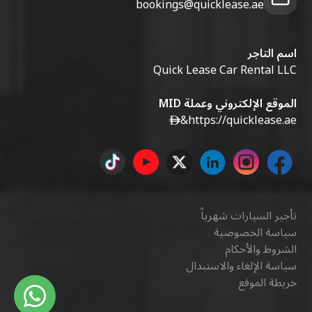
bookings@quicklease.ae
اسم التاجر
Quick Lease Car Rental LLC
الموقع الإلكتروني وعملة MID
&
https://quicklease.ae
تأجير السيارات شهرياً
سياسة الخصوصية
الشروط والأحكام
سياسة الإلغاء والاستبدال
خريطة الموقع