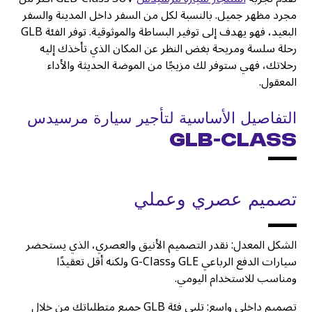
مجرد مظهر جميل. بالنسبة لكل من السفر داخل المدينة والسفر
البعيد، فهو يهدف إلى توفير البساطة والموثوقية. توفر الفئة GLB
رحلة سلسة ومريحة بغض النظر عن المكان الذي تأخذك إليه
رحلاتك، فهي ستوفر لك مزيجًا من الموضة الحديثة والأداء
المعقول.
التفاصيل الأساسية لتأجير سيارة مرسيدس
GLB-Class
تصميم عصري وعملي
الشكل المعدل: نقدر التصميم الأنيق والعصري، الذي يستحضر
سيارات الدفع الرباعي GLE وG-Class ولكنه أقل تعقيدًا
ومناسب للاستخدام اليومي.
تصميم داخلي واسع: تلبي فئة GLB جميع متطلباتك من خلال