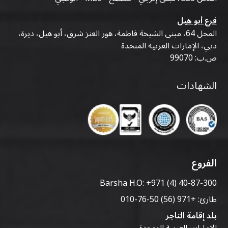
فرع أبو هيل
المحل 64، مبنى الشيخة فاطمة، هور العنز شرق، أبو هيل، ديرة،
دبي، الإمارات العربية المتحدة
ص.ب: 99070
الشهادات
الفروع
Barsha H.O:
+971 (4) 40-87-300
طارئ:
+971 (56) 50-76-010
بلد إقامة التاجر
الإمارات العربية المتحدة