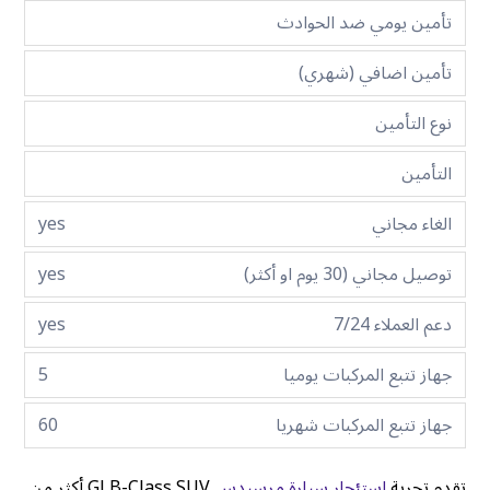
تأمين يومي ضد الحوادث
تأمين اضافي (شهري)
نوع التأمين
التأمين
الغاء مجاني
yes
توصيل مجاني (30 يوم او أكثر)
yes
دعم العملاء 7/24
yes
جهاز تتبع المركبات يوميا
5
جهاز تتبع المركبات شهريا
60
تقدم تجربة
استئجار سيارة مرسيدس
GLB-Class SUV أكثر من