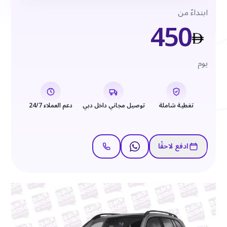
ابتداءً من
450
يوم
تغطية شاملة
توصيل مجاني داخل دبي
دعم العملاء 24/7
ادفع لاحقًا