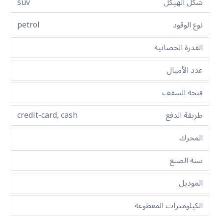
شكل الهيكل
suv
نوع الوقود
petrol
القدرة الحصانية
عدد الأميال
فتحة السقف
طريقة الدفع
credit-card, cash
المحرك
سنة الصنع
الموديل
الكيلومترات المقطوعة