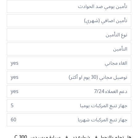
تأمين يومي ضد الحوادث
تأمين اضافي (شهري)
نوع التأمين
التأمين
الغاء مجاني
yes
توصيل مجاني (30 يوم او أكثر)
yes
دعم العملاء 7/24
yes
جهاز تتبع المركبات يوميا
5
جهاز تتبع المركبات شهريا
60
هل تحلم بالتجول في شوارع دبي في سيارة مرسيدس C 300