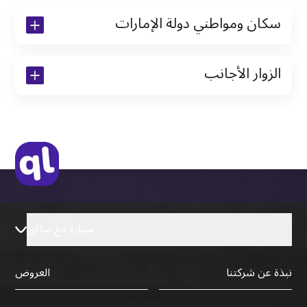
سكان ومواطني دولة الإمارات
نسخة من رخصة القيادة والهوية الإماراتية
الزوار الأجانب
نسخة من تأشيرة الاقامة
نسخة من جواز السفر (فقط للمقيمين)
جواز السفر الأصلي أو نسخة منه
التأشيرة الأصلية أو نسخة منها
رخصة قيادة دولية صادرة من البلد الأم
سيارة مع سائق
نبذة عن شركتنا
العروض