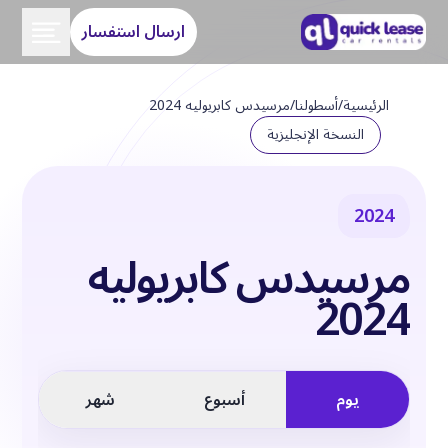
ارسال استفسار
الرئيسية
/
أسطولنا
/
مرسيدس كابريوليه 2024
النسخة الإنجليزية
2024
مرسيدس كابريوليه
2024
يوم
أسبوع
شهر