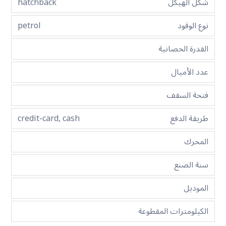
شكل الهيكل
hatchback
نوع الوقود
petrol
القدرة الحصانية
عدد الأميال
فتحة السقف
طريقة الدفع
credit-card, cash
المحرك
سنة الصنع
الموديل
الكيلومترات المقطوعة