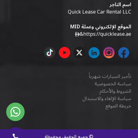
اسم التاجر
Quick Lease Car Rental LLC
الموقع الإلكتروني وعملة MID
&
https://quicklease.ae
تأجير السيارات شهرياً
سياسة الخصوصية
الشروط والأحكام
سياسة الإلغاء والاستبدال
خريطة الموقع
©
جميع الحقوق محفوظة