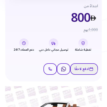
ابتداءً من
800
1,000
يوم
تغطية شاملة
توصيل مجاني داخل دبي
دعم العملاء 24/7
ادفع لاحقًا