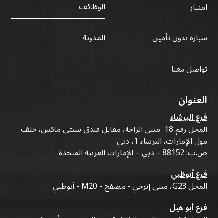
الوظائف
امتياز
سيارة بدون تأمين
المدونة
تواصل معنا
العنوان
فرع البرشاء
المحل رقم 18، مبنى الراحة، مقابل فندق سيتي ماكس، خلف
مول الإمارات، البرشاء 1، دبي
ص.ب: 88152 – دبي – الإمارات العربية المتحدة
فرع أبوظبي
المحل G23، مبنى إنرجي - مصفح - M20 - أبوظبي
فرع أبو هيل