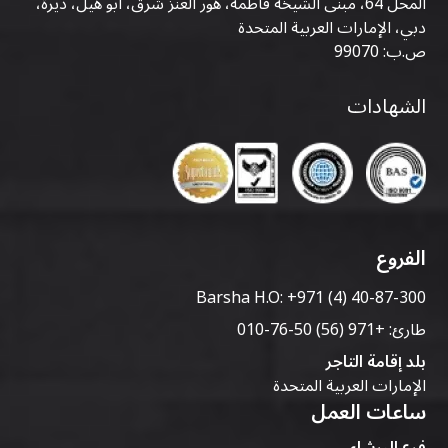
المحل 64، مبنى الشيخة فاطمة، هور العنز شرق، أبو هيل، ديرة،
دبي، الإمارات العربية المتحدة
ص.ب: 99070
الشهادات
الفروع
Barsha H.O:
+971 (4) 40-87-300
طارئ:
+971 (56) 50-76-010
بلد إقامة التاجر
الإمارات العربية المتحدة
ساعات العمل
فرع البرشاء