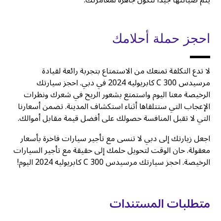
يتم صيانتها جيدا لتكون جاهزة لمغامرتك.
احجز حملة أحلامك
لا تدع التكلفة تمنعك من الاستمتاع بتجربة رائعة لقيادة
مرسيدس C 300 كابريوليه 2024 في دبي. احجز سيارتك
الرخيصة معنا اليوم واستمتع بشعور الريح في شعرك ونظرات
الإعجاب التي ستتلقاها أثناء استكشاف المدينة. تضمن أسعارنا
التي لا تقبل المنافسة حصولك على أفضل قيمة مقابل أموالك.
اجعل زيارتك إلى دبي لا تنسى مع تأجير سيارات فاخرة بأسعار
معقولة. حان الوقت لتحويل حلمك إلى حقيقة مع تأجير السيارات
الرخيصة. احجز سيارتك مرسيدس C 300 كابريوليه 2024 اليوم!
متطلبات المستندات