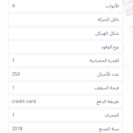
الأبواب
4
ناقل الحركة
شكل الهيكل
نوع الوقود
القدرة الحصانية
1
عدد الأميال
250
فتحة السقف
1
طريقة الدفع
credit-card
المحرك
1
سنة الصنع
2018