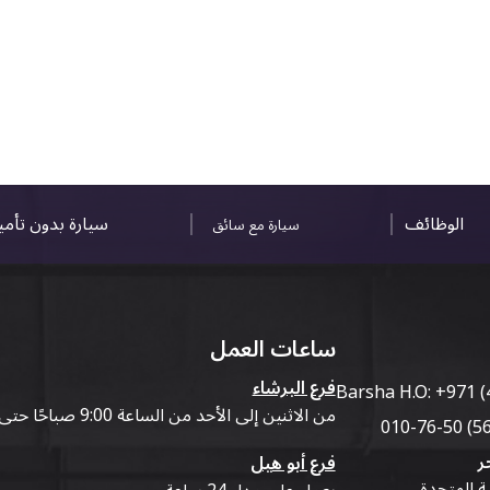
الوظائف
سيارة بدون تأم
سيارة مع سائق
ساعات العمل
فرع البرشاء
Barsha H.O:
+971 (
من الاثنين إلى الأحد من الساعة 9:00 صباحًا حتى 07:00 مساءً
ر
فرع أبو هيل
ية المتحدة