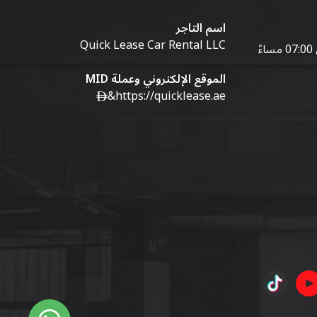
اسم التاجر
Quick Lease Car Rental LLC
الموقع الإلكتروني وعملة MID
&
https://quicklease.ae