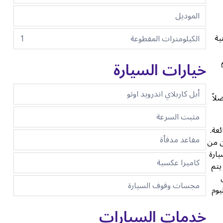
الموديل
ية
الكيلومترات المقطوعة
1
م
خيارات السيارة
أبل كاربلاي اندرويد اوتو
 الأنيقة، فضلاً
مثبت السرعة
عة.
مقاعد مدفأة
ن من
ارة
كاميرا عكسية
يتم
مجسات وقوف السيارة
يوم
خدمات السيارات