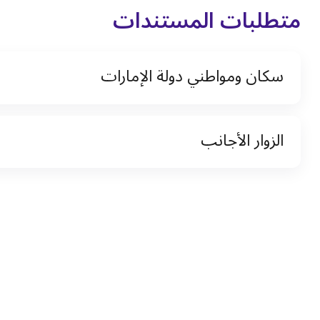
متطلبات المستندات
سكان ومواطني دولة الإمارات
نسخة من رخصة القيادة والهوية الإماراتية
الزوار الأجانب
نسخة من تأشيرة الاقامة
نسخة من جواز السفر (فقط للمقيمين)
جواز السفر الأصلي أو نسخة منه
التأشيرة الأصلية أو نسخة منها
رخصة قيادة دولية صادرة من البلد الأم