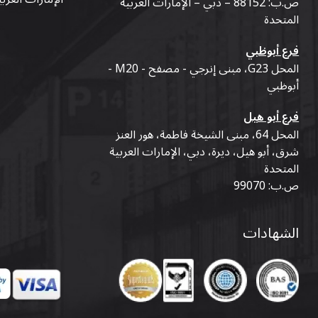
ص.ب: 88152 – دبي – الإمارات العربية
المتحدة
فرع أبوظبي
المحل G23، مبنى إنرجي - مصفح - M20 -
أبوظبي
فرع أبو هيل
المحل 64، مبنى الشيخة فاطمة، هور العنز
شرق، أبو هيل، ديرة، دبي، الإمارات العربية
المتحدة
ص.ب: 99070
الشهادات