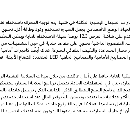
 موديلات سيارات السيدان اليسيرة التكلفة في فئتها. يتم توجيه المحرك باستخدام تقن
 ديناميكية ونابضة بالحياة. الوضع الاقتصادي يجعل السيارة تستخدم وقود وطاقة أقل. تحتوي
السيارة على علبة تروس 9 سرعات وعجلات 18 بوصة. واجهة المستخدم على شاشة العرض 12.3 بوصة سهلة الاستخدام للغاية ويمكن التحك
. المقصورة الداخلية تحتوي على مقاعد جلدية في حين التشطيبات من
مسار المساعدة والتكيف التلقائي للسرعة. هناك أيضًا كاميرات أمامية
وخلفية وكذلك رادار يساعدك أثناء وقوفك. من الخارج، ما يبرز أكثر هو المصابيح الأمامية والمصابيح الخلفية LED المتعددة الشعاع
كية للغاية. حافظ على أمان عائلتك من خلال ميزات السلامة النشطة الرائ
يارة، حتى في المنعطفات الحادة. بفضل برنامج الملاحة الممتاز، ستتمك
لك برنامج النسخ المتطابق الذكي للهاتف الذكي توصيل هاتفك بالسي
ا أكثر عقلانية مما تعتقد، ويضمن لك توفير المال عند استخدام خدمتهم. 
ارة قبل تسليمها لعملائنا. في حالة وقوع حادث، يمكنك التواصل معنا من
 الإيجار أو السيارة، سيسعد موظفونا الودودون بمساعدتك. اتصل بنا ال