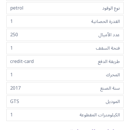
نوع الوقود
petrol
القدرة الحصانية
1
عدد الأميال
250
فتحة السقف
1
طريقة الدفع
credit-card
المحرك
1
سنة الصنع
2017
الموديل
GTS
الكيلومترات المقطوعة
1