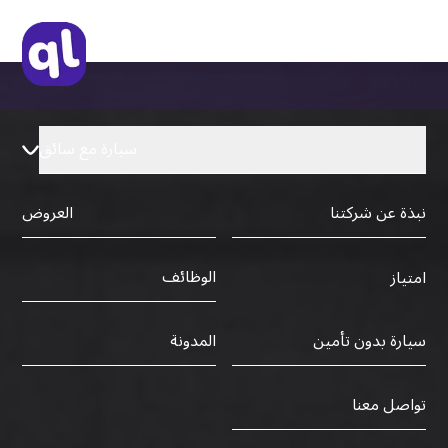
رخصة قيادة دولية صادرة من البلد الأم
سيارة مع سائق
نبذة عن شركتنا
العروض
الوظائف
امتياز
سيارة بدون تأمين
المدونة
تواصل معنا