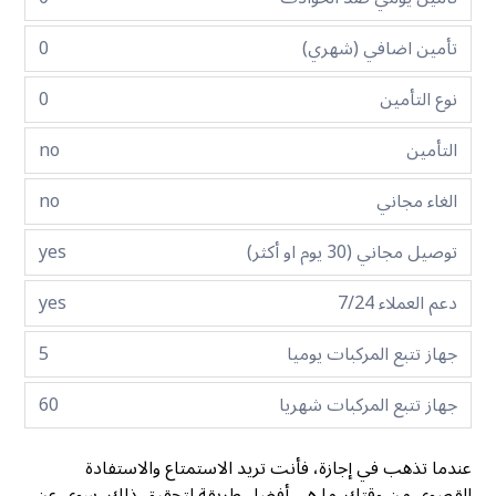
تأمين اضافي (شهري)
0
نوع التأمين
0
التأمين
no
الغاء مجاني
no
توصيل مجاني (30 يوم او أكثر)
yes
دعم العملاء 7/24
yes
جهاز تتبع المركبات يوميا
5
جهاز تتبع المركبات شهريا
60
عندما تذهب في إجازة، فأنت تريد الاستمتاع والاستفادة
القصوى من وقتك. ما هي أفضل طريقة لتحقيق ذلك، سوى عن