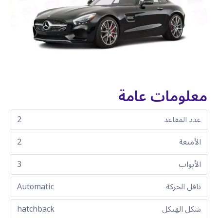
معلومات عامة
عدد المقاعد
2
الأمتعة
2
الأبواب
3
ناقل الحركة
Automatic
شكل الهيكل
hatchback