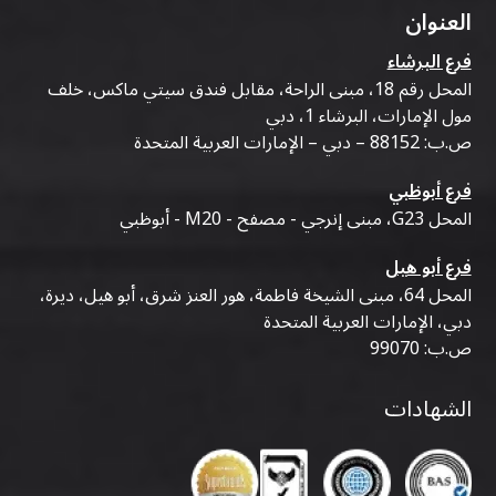
العنوان
فرع البرشاء
المحل رقم 18، مبنى الراحة، مقابل فندق سيتي ماكس، خلف
مول الإمارات، البرشاء 1، دبي
ص.ب: 88152 – دبي – الإمارات العربية المتحدة
فرع أبوظبي
المحل G23، مبنى إنرجي - مصفح - M20 - أبوظبي
فرع أبو هيل
المحل 64، مبنى الشيخة فاطمة، هور العنز شرق، أبو هيل، ديرة،
دبي، الإمارات العربية المتحدة
ص.ب: 99070
الشهادات