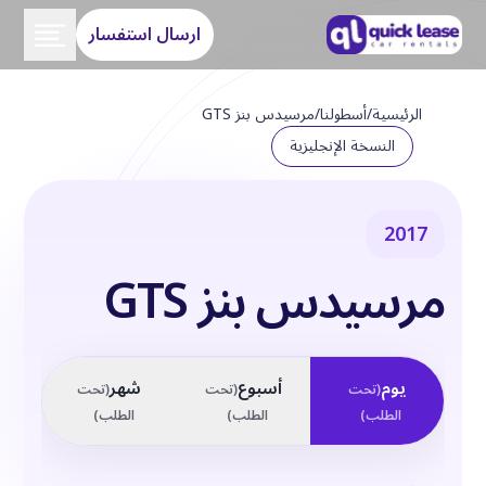
ارسال استفسار
الرئيسية
/
أسطولنا
/
مرسيدس بنز GTS
النسخة الإنجليزية
2017
مرسيدس بنز GTS
يوم
أسبوع
شهر
(
تحت
(
تحت
(
تحت
الطلب
)
الطلب
)
الطلب
)