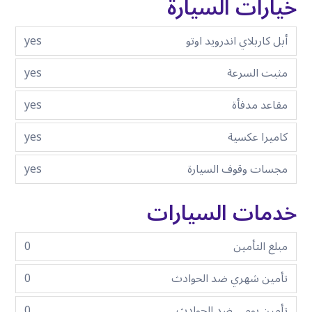
خيارات السيارة
أبل كاربلاي اندرويد اوتو
yes
مثبت السرعة
yes
مقاعد مدفأة
yes
كاميرا عكسية
yes
مجسات وقوف السيارة
yes
خدمات السيارات
مبلغ التأمين
0
تأمين شهري ضد الحوادث
0
تأمين يومي ضد الحوادث
0