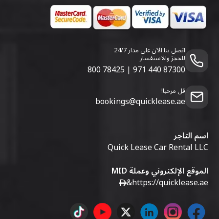
اتصل بنا الآن على مدار 24/7
للحجز والاستفسار
800 78425
|
971 440 87300
قل مرحبا!
bookings@quicklease.ae
اسم التاجر
Quick Lease Car Rental LLC
الموقع الإلكتروني وعملة MID
&
https://quicklease.ae