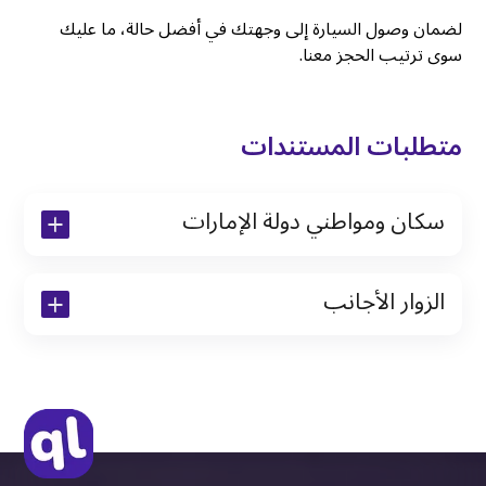
لضمان وصول السيارة إلى وجهتك في أفضل حالة، ما عليك
سوى ترتيب الحجز معنا.
متطلبات المستندات
سكان ومواطني دولة الإمارات
نسخة من رخصة القيادة والهوية الإماراتية
الزوار الأجانب
نسخة من تأشيرة الاقامة
نسخة من جواز السفر (فقط للمقيمين)
جواز السفر الأصلي أو نسخة منه
التأشيرة الأصلية أو نسخة منها
رخصة قيادة دولية صادرة من البلد الأم