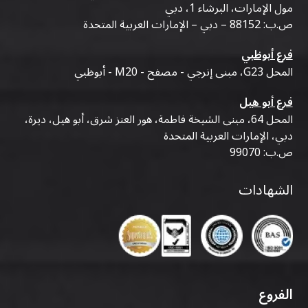
مول الإمارات، البرشاء 1، دبي
ص.ب: 88152 – دبي – الإمارات العربية المتحدة
فرع أبوظبي
المحل G23، مبنى إنرجي - مصفح - M20 - أبوظبي
فرع أبو هيل
المحل 64، مبنى الشيخة فاطمة، هور العنز شرق، أبو هيل، ديرة،
دبي، الإمارات العربية المتحدة
ص.ب: 99070
الشهادات
الفروع