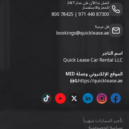
اتصل بنا الآن على مدار 24/7
للحجز والاستفسار
800 78425
|
971 440 87300
قل مرحبا!
bookings@quicklease.ae
اسم التاجر
Quick Lease Car Rental LLC
الموقع الإلكتروني وعملة MID
&
https://quicklease.ae
تأجير السيارات شهرياً
سياسة الخصوصية