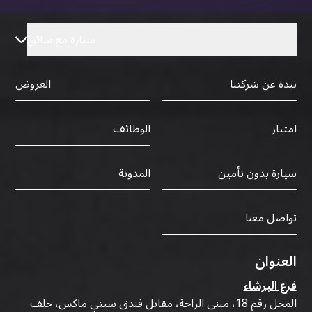
سيارة مع سائق
نبذة عن شركتنا
العروض
الوظائف
امتياز
سيارة بدون تأمين
المدونة
تواصل معنا
العنوان
فرع البرشاء
المحل رقم 18، مبنى الراحة، مقابل فندق سيتي ماكس، خلف