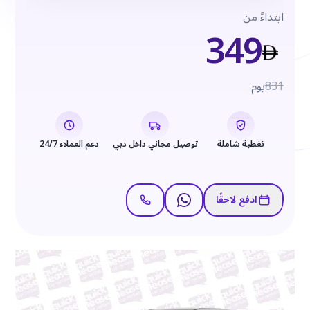
ابتداءً من
349
831
يوم
تغطية شاملة
توصيل مجاني داخل دبي
دعم العملاء 24/7
ادفع لاحقًا