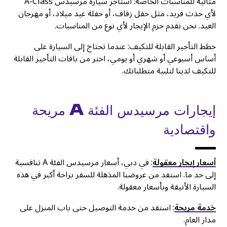
مثالية للمناسبات الخاصة: استأجر سيارة مرسيدس A-Class
لأي حدث فريد، مثل حفل زفاف، أو حفلة عيد ميلاد، أو مهرجان
العيد. نحن نقدم حزم الإيجار لأي نوع من المناسبات.
خطط التأجير القابلة للتكيف: عندما تحتاج إلى السيارة على
أساس أسبوعي أو شهري أو يومي، اختر من باقات التأجير القابلة
للتكيف لدينا لتلبية متطلباتك.
إيجارات مرسيدس الفئة A مريحة
واقتصادية
أسعار إيجار معقولة
: في دبي، أسعار مرسيدس الفئة A تنافسية
إلى حد ما. استفد من عروضنا المذهلة للسفر براحة أكبر في هذه
السيارة الأنيقة وبأسعار معقولة.
خدمة مريحة
: استفد من خدمة التوصيل حتى باب المنزل على
مدار العام.