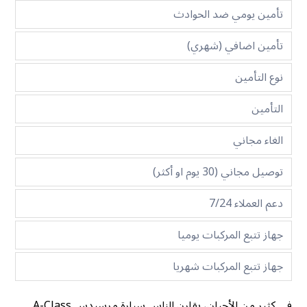
تأمين يومي ضد الحوادث
تأمين اضافي (شهري)
نوع التأمين
التأمين
الغاء مجاني
توصيل مجاني (30 يوم او أكثر)
دعم العملاء 7/24
جهاز تتبع المركبات يوميا
جهاز تتبع المركبات شهريا
في كثير من الأحيان، يقارن الناس سيارة مرسيدس A-Class