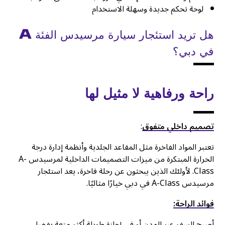
لوحة تحكم جديدة وسهلة الاستخدام
هل تريد استئجار سيارة مرسيدس الفئة A
في دبي؟
راحة ورفاهية لا مثيل لها
تصميم داخلي متفوق
:
تعتبر المواد الفاخرة مثل المقاعد الجلدية وأنظمة إدارة درجة
الحرارة المبتكرة من ميزات التصميمات الداخلية لمرسيدس A-
Class. لأولئك الذين يبحثون عن رحلة فاخرة، يعد استئجار
مرسيدس A-Class في دبي خيارًا مثاليًا.
فوائد الراحة:
أصبح السفر عبر المدن أو في إجازة طويلة أكثر متعة بفضل