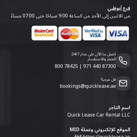
فرع أبوظبي
من الاثنين إلى الأحد من الساعة 9:00 صباحًا حتى 07:00 مساءً
اتصل بنا الآن على مدار 24/7
للحجز والاستفسار
800 78425
|
971 440 87300
قل مرحبا!
bookings@quicklease.ae
اسم التاجر
Quick Lease Car Rental LLC
الموقع الإلكتروني وعملة MID
&
https://quicklease.ae