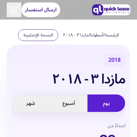
ارسال استفسار
الرئيسية
/
أسطولنا
/
مازدا ٣ - ٢٠١٨
النسخة الإنجليزية
2018
مازدا ٣ - ٢٠١٨
يوم
أسبوع
شهر
ابتداءً من