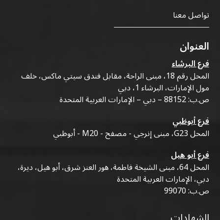
تواصل معنا
العنوان
فرع البرشاء
المحل رقم 18، مبنى الراحة، مقابل فندق سيتي ماكس، خلف
مول الإمارات، البرشاء 1، دبي
ص.ب: 88152 – دبي – الإمارات العربية المتحدة
فرع أبوظبي
المحل G23، مبنى إنرجي - مصفح - M20 - أبوظبي
فرع أبو هيل
المحل 64، مبنى الشيخة فاطمة، هور العنز شرق، أبو هيل، ديرة،
دبي، الإمارات العربية المتحدة
ص.ب: 99070
الشهادات