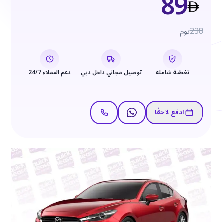
89
238
يوم
تغطية شاملة
توصيل مجاني داخل دبي
دعم العملاء 24/7
ادفع لاحقًا