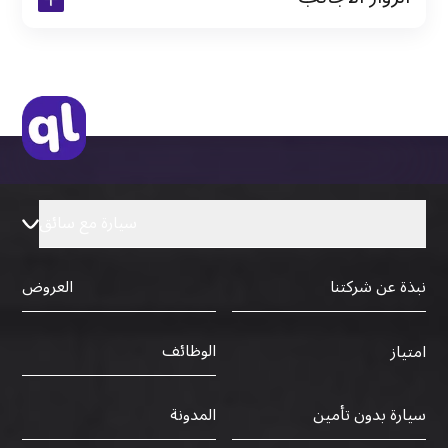
نسخة من جواز السفر (فقط للمقيمين)
جواز السفر الأصلي أو نسخة منه
التأشيرة الأصلية أو نسخة منها
رخصة قيادة دولية صادرة من البلد الأم
سيارة مع سائق
نبذة عن شركتنا
العروض
الوظائف
امتياز
سيارة بدون تأمين
المدونة