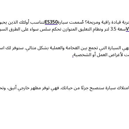
ربة قيادة راقية ومريحة؟ صُممت سيارة
ES350
لتناسب أولئك الذين يحبو
V
سعة 3.5 لتر ونظام التعليق المتوازن تحكم سلس سواء على الطرق السر
ي السيارة التي تجمع بين الفخامة والعملية بشكل مثالي. ستوفر لك است
نت لأغراض العمل أو الشخصية
.
بامتلاك سيارة ستصبح جزءًا من حياتك. فهي توفر مظهر خارجي أنيق، وتح