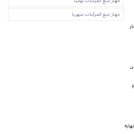
جهاز تتبع المركبات يوميا
جهاز تتبع المركبات شهريا
ار
ن
ة
هاية