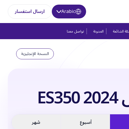
Arabic
ارسال استفسار
لة الشائعة
المدونة
تواصل معنا
النسخة الإنجليزية
ES3
أسبوع
شهر