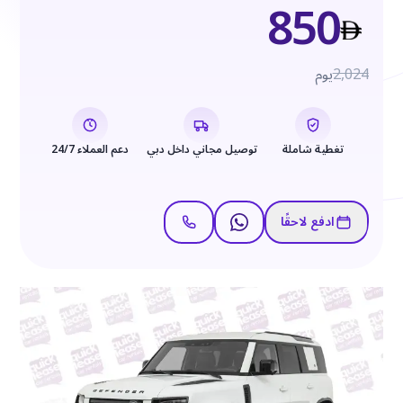
850
2,024
يوم
تغطية شاملة
توصيل مجاني داخل دبي
دعم العملاء 24/7
ادفع لاحقًا