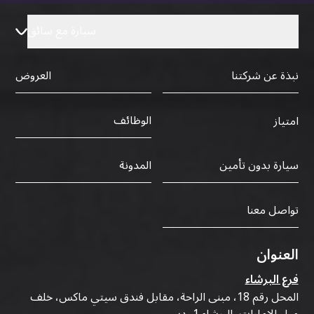
سيارة مع سائق
نبذة عن شركتنا
العروض
الوظائف
امتياز
سيارة بدون تأمين
المدونة
تواصل معنا
العنوان
فرع البرشاء
المحل رقم 18، مبنى الراحة، مقابل فندق سيتي ماكس، خلف
مول الإمارات، البرشاء 1، دبي