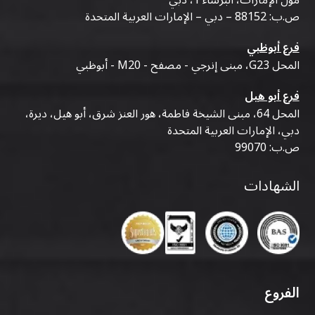
ص.ب: 88152 – دبي – الإمارات العربية المتحدة
فرع أبوظبي
المحل G23، مبنى إنرجي - مصفح - M20 - أبوظبي
فرع أبو هيل
المحل 64، مبنى الشيخة فاطمة، هور العنز شرق، أبو هيل، ديرة،
دبي، الإمارات العربية المتحدة
ص.ب: 99070
الشهادات
الفروع