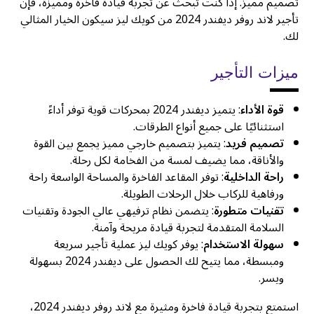
تصميم مميز. إذا كنت تبحث عن تجربة قيادة فاخرة ومميزة، فإن
تأجير لاند روفر ديفندر 2024 من كويك ليز سيكون الخيار المثالي
لك.
ميزات التأجير
قوة الأداء
: يتميز ديفندر 2024 بمحركات قوية توفر أداءً
استثنائيًا على جميع أنواع الطرقات.
تصميم فريد
: يتميز بتصميم خارجي مميز يجمع بين القوة
والأناقة، مما يضيف لمسة من الفخامة لكل رحلة.
راحة الداخلية
: توفر المقاعد الفاخرة والمساحة الواسعة راحة
ورفاهية للركاب خلال الرحلات الطويلة.
تقنيات متطورة
: يتضمن نظام ترفيهي عالي الجودة وتقنيات
السلامة المتقدمة لتجربة قيادة مريحة وآمنة.
سهولة الاستخدام
: يوفر كويك ليز عملية تأجير سريعة
ومبسطة، مما يتيح لك الحصول على ديفندر 2024 بسهولة
ويسر.
استمتع بتجربة قيادة فاخرة ومثيرة مع لاند روفر ديفندر 2024،