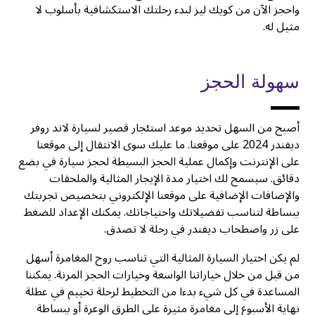
واحجز الآن من كويك ليز لبدء رحلتك الاستكشافية بأسلوب لا
مثيل له.
سهولة الحجز
أصبح من السهل تحديد موعد استئجار قصير لسيارة لاند روفر
ديفندر 2024 على موقعنا. ما عليك سوى الانتقال إلى موقعنا
على الإنترنت وإكمال عملية الحجز البسيطة لحجز سيارة في بضع
دقائق. سيسمح لك اختيار مدة الإيجار المثالية والملحقات
والإضافات الإضافية على موقعنا الإلكتروني بتخصيص تجربتك
ببساطة لتناسب تفضيلاتك واحتياجاتك. يمكنك الإعداد للضغط
على زر واصطحاب ديفندر في رحلة لا تصدق.
لم يكن اختيار السيارة المثالية التي تناسب روح المغامرة أسهل
من قبل من خلال خياراتنا الواسعة وخيارات الحجز المرنة. يمكننا
المساعدة في كل شيء بدءا من التخطيط لرحلة تخييم في عطلة
نهاية الأسبوع إلى مغامرة مثيرة على الطرق الوعرة أو ببساطة