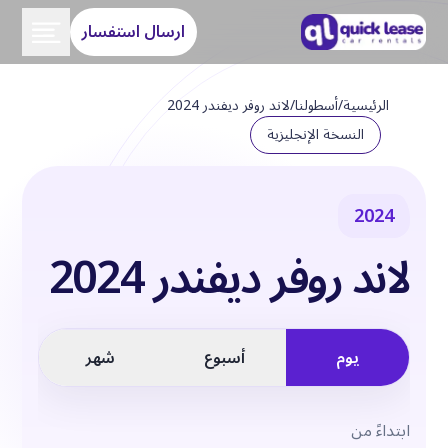
ارسال استفسار
الرئيسية
/
أسطولنا
/
لاند روفر ديفندر 2024
النسخة الإنجليزية
2024
لاند روفر ديفندر 2024
يوم
أسبوع
شهر
ابتداءً من