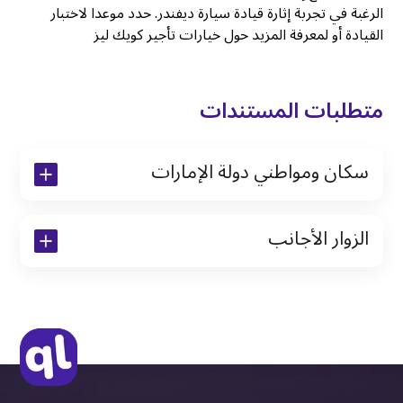
الرغبة في تجربة إثارة قيادة سيارة ديفندر. حدد موعدا لاختبار
القيادة أو لمعرفة المزيد حول خيارات تأجير كويك ليز
متطلبات المستندات
سكان ومواطني دولة الإمارات
نسخة من رخصة القيادة والهوية الإماراتية
الزوار الأجانب
نسخة من تأشيرة الاقامة
نسخة من جواز السفر (فقط للمقيمين)
جواز السفر الأصلي أو نسخة منه
التأشيرة الأصلية أو نسخة منها
رخصة قيادة دولية صادرة من البلد الأم