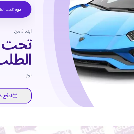
يوم
(
تحت الط
ابتداءً من
تحت
الطلب
يوم
ادفع لا