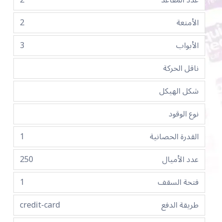
عدد المقاعد
2
الأمتعة
2
الأبواب
3
ناقل الحركة
شكل الهيكل
نوع الوقود
القدرة الحصانية
1
عدد الأميال
250
فتحة السقف
1
طريقة الدفع
credit-card