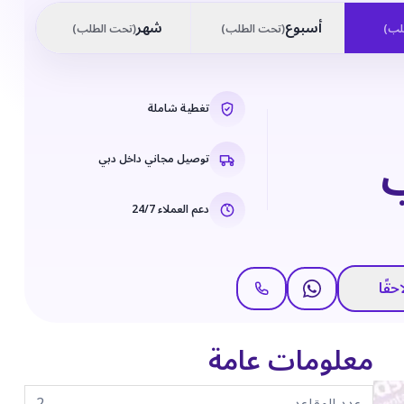
أسبوع
شهر
لب
)
(
تحت الطلب
)
(
تحت الطلب
)
تغطية شاملة
توصيل مجاني داخل دبي
دعم العملاء 24/7
حقًا
معلومات عامة