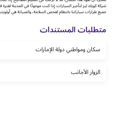
شركة كويك ليز لتأجير السيارات. إذا كنت موجودًا في المدينة لفترة 
جميع طرازات سياراتنا بانتظام لفحص السلامة، والصيانة هي أولويتنا
متطلبات المستندات
سكان ومواطني دولة الإمارات
نسخة من رخصة القيادة والهوية الإماراتية
الزوار الأجانب
نسخة من تأشيرة الاقامة
نسخة من جواز السفر (فقط للمقيمين)
جواز السفر الأصلي أو نسخة منه
التأشيرة الأصلية أو نسخة منها
رخصة قيادة دولية صادرة من البلد الأم