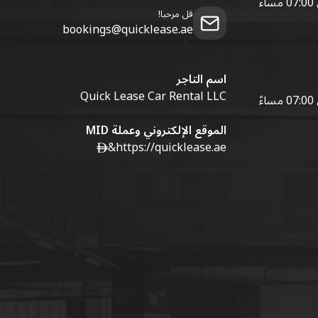
قل مرحبا!
bookings@quicklease.ae
اسم التاجر
Quick Lease Car Rental LLC
الموقع الإلكتروني وعملة MID
&
https://quicklease.ae