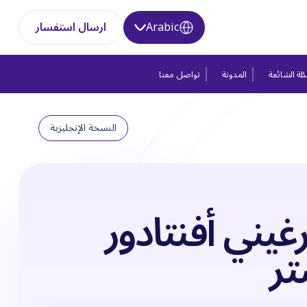
Arabic
ارسال استفسار
لة الشائعة
المدونة
تواصل معنا
النسخة الإنجليزية
غيني أفنتادور
تر