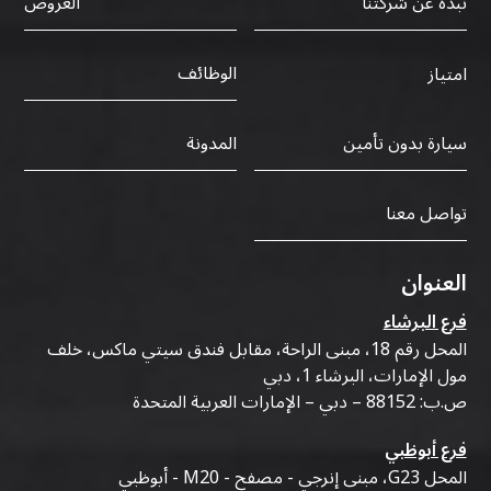
نبذة عن شركتنا
العروض
الوظائف
امتياز
سيارة بدون تأمين
المدونة
تواصل معنا
العنوان
فرع البرشاء
المحل رقم 18، مبنى الراحة، مقابل فندق سيتي ماكس، خلف
مول الإمارات، البرشاء 1، دبي
ص.ب: 88152 – دبي – الإمارات العربية المتحدة
فرع أبوظبي
المحل G23، مبنى إنرجي - مصفح - M20 - أبوظبي