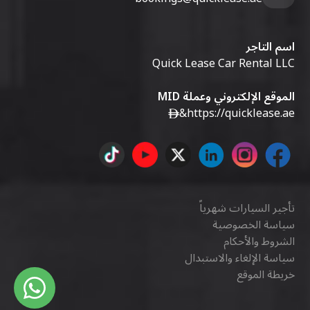
اسم التاجر
Quick Lease Car Rental LLC
الموقع الإلكتروني وعملة MID
&
https://quicklease.ae
تأجير السيارات شهرياً
سياسة الخصوصية
الشروط والأحكام
سياسة الإلغاء والاستبدال
خريطة الموقع