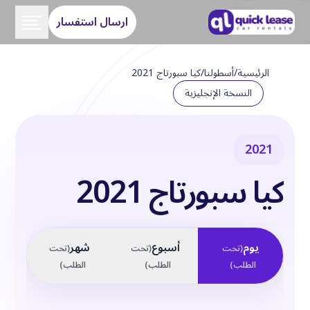
ارسال استفسار
الرئيسية
/
أسطولنا
/
كيا سبورتاج 2021
النسخة الإنجليزية
2021
كيا سبورتاج 2021
يوم
أسبوع
شهر
(
تحت
(
تحت
(
تحت
الطلب
)
الطلب
)
الطلب
)