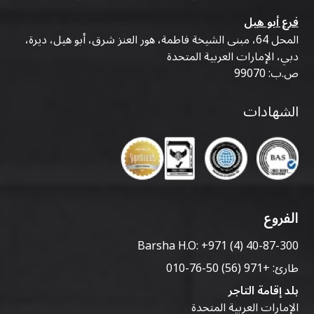
فرع أبو هيل
المحل 64، مبنى الشيخة فاطمة، هور العنز شرق، أبو هيل، ديرة،
دبي، الإمارات العربية المتحدة
ص.ب: 99070
الشهادات
الفروع
Barsha H.O:
+971 (4) 40-87-300
طارئ:
+971 (56) 50-76-010
بلد إقامة التاجر
الإمارات العربية المتحدة