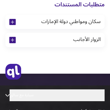
متطلبات المستندات
سكان ومواطني دولة الإمارات
نسخة من رخصة القيادة والهوية الإماراتية
الزوار الأجانب
نسخة من تأشيرة الاقامة
نسخة من جواز السفر (فقط للمقيمين)
جواز السفر الأصلي أو نسخة منه
التأشيرة الأصلية أو نسخة منها
رخصة قيادة دولية صادرة من البلد الأم
سيارة مع سائق