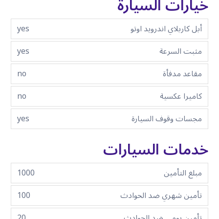
خيارات السيارة
أبل كاربلاي اندرويد اوتو
yes
مثبت السرعة
yes
مقاعد مدفأة
no
كاميرا عكسية
no
مجسات وقوف السيارة
yes
خدمات السيارات
مبلغ التأمين
1000
تأمين شهري ضد الحوادث
100
تأمين يومي ضد الحوادث
20