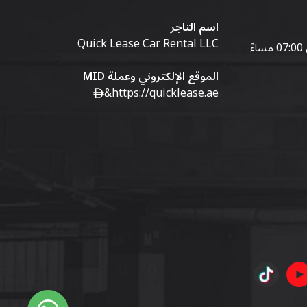
اسم التاجر
Quick Lease Car Rental LLC
الموقع الإلكتروني وعملة MID
&
https://quicklease.ae