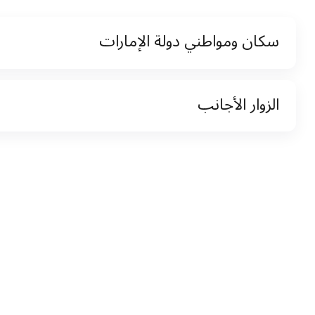
سكان ومواطني دولة الإمارات
نسخة من رخصة القيادة والهوية الإماراتية
الزوار الأجانب
نسخة من تأشيرة الاقامة
نسخة من جواز السفر (فقط للمقيمين)
جواز السفر الأصلي أو نسخة منه
التأشيرة الأصلية أو نسخة منها
رخصة قيادة دولية صادرة من البلد الأم