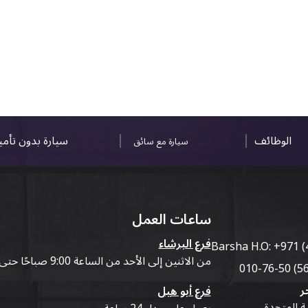
الوظائف
سيارة بدون تأم
سيارة مع سائق
ساعات العمل
فرع البرشاء
Barsha H.O:
+971 (
من الاثنين إلى الأحد من الساعة 9:00 صباحًا حتى 07:00 مساءً
ر
فرع أبو هيل
ية المتحدة