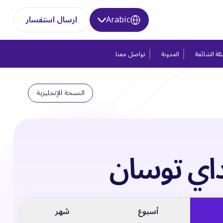
Arabic
ارسال استفسار
لة الشائعة
المدونة
تواصل معنا
النسخة الإنجليزية
اي توسان
أسبوع
شهر