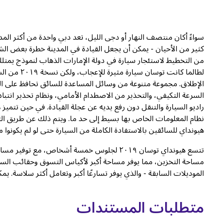
سواءً أكان منتصف النهار أو دجى الليل، تعد دبي واحدة من أكثر المدن
كثير من الأحيان - يمكن أن يجعل القيادة في المدينة خطرة بعض 
لطالما كانت
الإطلاق. مجموعة متنوعة من وسائل المساعدة للسائق تحافظ على ال
السرعة التكيفي، والتحذير من الاصطدام الأمامي، ونظام تحذير انتب
نظام المعلومات الخاص بها بسيط إلى حد ما. ويتم ذلك عن طريق ا
هيونداي للسائقين بالاستفادة الكاملة من السيارة حتى لو لم يكونوا م
الموديلات السابقة - والذي يوفر تسارعًا أكبر وتعامل أكثر سلاسة. يمكنك استئجاره
متطلبات المستندات