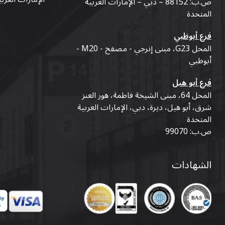
ص.ب: 88152 – دبي – الإمارات العربية
المتحدة
فرع أبوظبي
المحل G23، مبنى إنرجي - مصفح - M20 -
أبوظبي
فرع أبو هيل
المحل 64، مبنى الشيخة فاطمة، هور العنز
شرق، أبو هيل، ديرة، دبي، الإمارات العربية
المتحدة
ص.ب: 99070
الشهادات