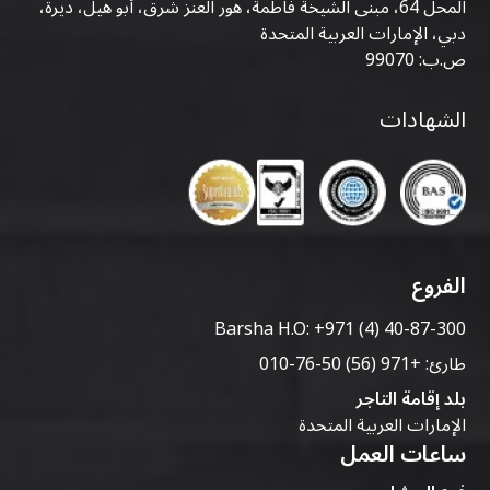
المحل 64، مبنى الشيخة فاطمة، هور العنز شرق، أبو هيل، ديرة،
دبي، الإمارات العربية المتحدة
ص.ب: 99070
الشهادات
الفروع
Barsha H.O:
+971 (4) 40-87-300
طارئ:
+971 (56) 50-76-010
بلد إقامة التاجر
الإمارات العربية المتحدة
ساعات العمل