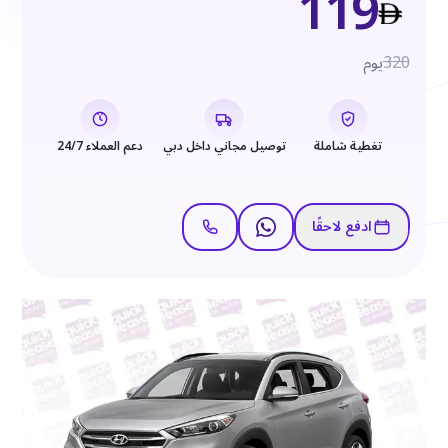
119
320
يوم
تغطية شاملة
توصيل مجاني داخل دبي
دعم العملاء 24/7
ادفع لاحقًا