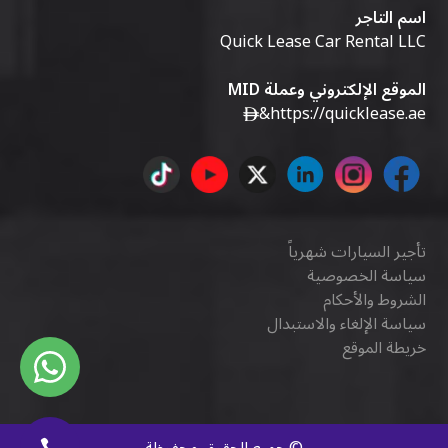
اسم التاجر
Quick Lease Car Rental LLC
الموقع الإلكتروني وعملة MID
&
https://quicklease.ae
تأجير السيارات شهرياً
سياسة الخصوصية
الشروط والأحكام
سياسة الإلغاء والاستبدال
خريطة الموقع
©
جميع الحقوق محفوظة