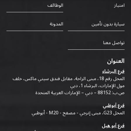
الوظائف
امتياز
سيارة بدون تأمين
المدونة
تواصل معنا
العنوان
فرع البرشاء
المحل رقم 18، مبنى الراحة، مقابل فندق سيتي ماكس، خلف
مول الإمارات، البرشاء 1، دبي
ص.ب: 88152 – دبي – الإمارات العربية المتحدة
فرع أبوظبي
المحل G23، مبنى إنرجي - مصفح - M20 - أبوظبي
فرع أبو هيل