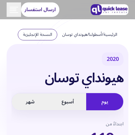
ارسال استفسار
الرئيسية
/
أسطولنا
/
هيونداي توسان
النسخة الإنجليزية
2020
هيونداي توسان
يوم
أسبوع
شهر
ابتداءً من