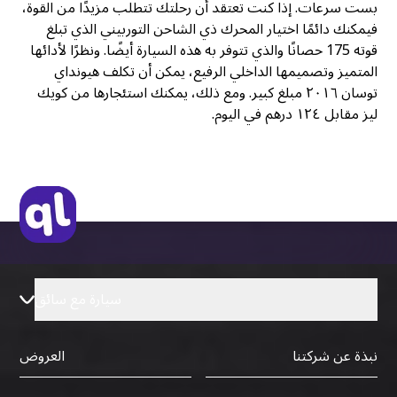
بست سرعات. إذا كنت تعتقد أن رحلتك تتطلب مزيدًا من القوة،
فيمكنك دائمًا اختيار المحرك ذي الشاحن التوربيني الذي تبلغ
قوته 175 حصانًا والذي تتوفر به هذه السيارة أيضًا. ونظرًا لأدائها
المتميز وتصميمها الداخلي الرفيع، يمكن أن تكلف هيونداي
توسان ٢٠١٦ مبلغ كبير. ومع ذلك، يمكنك استئجارها من كويك
ليز مقابل ١٢٤ درهم في اليوم.
سيارة مع سائق
نبذة عن شركتنا
العروض