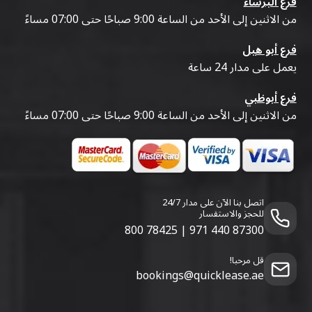
فرع البرشاء
من الاثنين إلى الأحد من الساعة 9:00 صباحًا حتى 07:00 مساءً
فرع أبو هيل
يعمل على مدار 24 ساعة
فرع أبوظبي
من الاثنين إلى الأحد من الساعة 9:00 صباحًا حتى 07:00 مساءً
اتصل بنا الآن على مدار 24/7
للحجز والاستفسار
800 78425
|
971 440 87300
قل مرحبا!
bookings@quicklease.ae