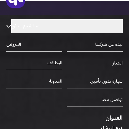
سيارة مع سائق
نبذة عن شركتنا
العروض
الوظائف
امتياز
سيارة بدون تأمين
المدونة
تواصل معنا
العنوان
فرع البرشاء