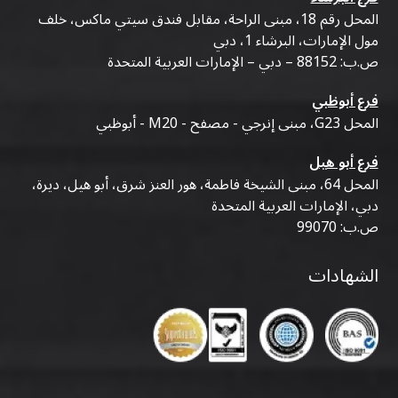
المحل رقم 18، مبنى الراحة، مقابل فندق سيتي ماكس، خلف
مول الإمارات، البرشاء 1، دبي
ص.ب: 88152 – دبي – الإمارات العربية المتحدة
فرع أبوظبي
المحل G23، مبنى إنرجي - مصفح - M20 - أبوظبي
فرع أبو هيل
المحل 64، مبنى الشيخة فاطمة، هور العنز شرق، أبو هيل، ديرة،
دبي، الإمارات العربية المتحدة
ص.ب: 99070
الشهادات