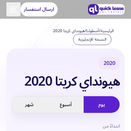
ارسال استفسار
الرئيسية
/
أسطولنا
/
هيونداي كريتا 2020
النسخة الإنجليزية
2020
هيونداي كريتا 2020
يوم
أسبوع
شهر
ابتداءً من