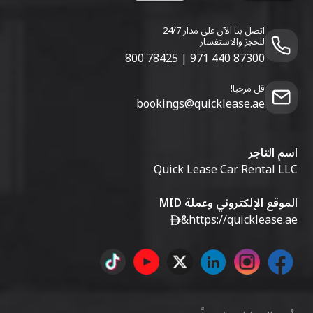
اتصل بنا الآن على مدار 24/7
للحجز والاستفسار
800 78425
|
971 440 87300
قل مرحبا!
bookings@quicklease.ae
اسم التاجر
Quick Lease Car Rental LLC
الموقع الإلكتروني وعملة MID
&
https://quicklease.ae