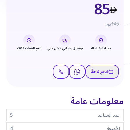
85
145
يوم
تغطية شاملة
توصيل مجاني داخل دبي
دعم العملاء 24/7
ادفع لاحقًا
معلومات عامة
عدد المقاعد
5
الأمتعة
4