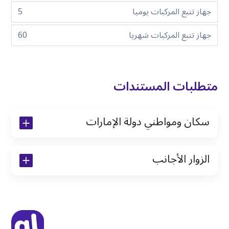
جهاز تتبع المركبات يوميا
5
جهاز تتبع المركبات شهريا
60
متطلبات المستندات
سكان ومواطني دولة الإمارات
نسخة من رخصة القيادة والهوية الإماراتية
الزوار الأجانب
نسخة من تأشيرة الاقامة
نسخة من جواز السفر (فقط للمقيمين)
جواز السفر الأصلي أو نسخة منه
التأشيرة الأصلية أو نسخة منها
رخصة قيادة دولية صادرة من البلد الأم