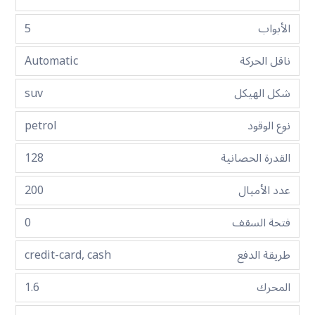
الأبواب
5
ناقل الحركة
Automatic
شكل الهيكل
suv
نوع الوقود
petrol
القدرة الحصانية
128
عدد الأميال
200
فتحة السقف
0
طريقة الدفع
credit-card, cash
المحرك
1.6