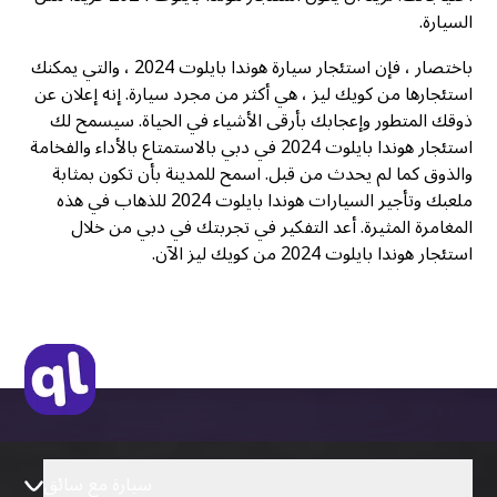
السيارة.
باختصار ، فإن استئجار سيارة هوندا بايلوت 2024 ، والتي يمكنك
استئجارها من كويك ليز ، هي أكثر من مجرد سيارة. إنه إعلان عن
ذوقك المتطور وإعجابك بأرقى الأشياء في الحياة. سيسمح لك
استئجار هوندا بايلوت 2024 في دبي بالاستمتاع بالأداء والفخامة
والذوق كما لم يحدث من قبل. اسمح للمدينة بأن تكون بمثابة
ملعبك وتأجير السيارات هوندا بايلوت 2024 للذهاب في هذه
المغامرة المثيرة. أعد التفكير في تجربتك في دبي من خلال
استئجار هوندا بايلوت 2024 من كويك ليز الآن.
سيارة مع سائق