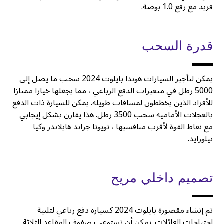
فريد مع رفع 1.0 بوصة.
قدرة السحب
يمكن لتأجير السيارات هوندا بايلوت 2024 سحب ما يصل إلى
5000 رطل في متغيرات الدفع الرباعي ، مما يجعلها خيارا ممتازا
للأفراد الذين يخططون لمسافات طويلة. يمكن للسيارة ذات الدفع
بالعجلات الأمامية سحب 3500 رطل. هذا يقارن بشكل إيجابي
مع نقاط القوة لأقرب منافسيها ، تويوتا جراند هايلاندر وكيا
تيلورايد.
تصميم داخلي مريح
تم إنشاء مقصورة بايلوت 2024 كسيارة دفع رباعي لتلبية
احتياجات العائلات. يمكن أن تستوعب صفوف المقاعد الثلاثة