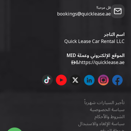
قل مرحبا!
bookings@quicklease.ae
اسم التاجر
Quick Lease Car Rental LLC
الموقع الإلكتروني وعملة MID
&
https://quicklease.ae
تأجير السيارات شهرياً
سياسة الخصوصية
الشروط والأحكام
سياسة الإلغاء والاستبدال
خريطة الموقع