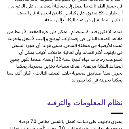
في جميع الطرازات ما يصل إلى ثمانية أشخاص ، على الرغم من
أن طراز EX-L يحتوي على كراسي كابتن اختيارية في الصف
الثاني ، مما يقلل من عدد الركاب إلى سبعة.
عندما لا تكون قيد الاستخدام ، يمكن طي جزء المقعد الأوسط من
مقاعد الصف الثاني في إصدارات تورينج و إليت لأسفل وتخزينه
تحت الأرضية في منطقة الشحن. تدعي هوندا أن حجرة الشحن
في بايلوت أكثر اتساعا وأن ثمانية حاملات أكواب يمكن أن
تستوعب زجاجات مياه كبيرة سعة 32 أونصة. عندما تكون جميع
المقاعد الثلاثة مرتفعة ، هناك مساحة تخزين محترمة. يمكننا
تخزين ستة صناديق محمولة خلف الصف الثالث - اثنان أكثر مما
يمكننا تخزينه في كيا تيلورايد.
نظام المعلومات والترفيه
يحتوي بايلوت على شاشة تعمل باللمس مقاس 7.0 بوصة
ومجموعة عدادات رقمية مقاس 7.0 بوصة. تأجير سيارات هوندا