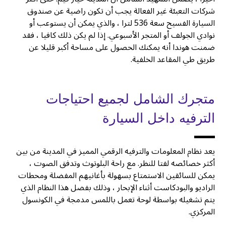
شركات التعبئة غير الفعالة يجب أن تكون راضية عن صندوق
السيارة الفسيح سعة 536 لترا ، والذي يمكن أن يستوعب أو
نوادي الجولف أو المتجر الأسبوعي. إذا لم يكن ذلك كافيا ، فقد
ضمنت هوندا أنه يمكنك الحصول على مساحة أكبر قليلا عن
طريق طي المقاعد الخلفية.
متجرك الشامل لجميع احتياجات
الترفيه داخل السيارة
يعد نظام المعلومات والترفيه الرقمي المميز في المدينة من بين
أكثر خصائصه لفتا للنظر. مع راحة البلوتوث وتدفق الصوت ،
يمكن للسائقين الاستمتاع بسهولة بأغانيهم المفضلة ومحطات
الراديو والبودكاست أثناء الإبحار ، وذلك بفضل هذا النظام الذي
يتم تشغيله بواسطة لوحة تعمل باللمس مدمجة في الكونسول
المركزي.