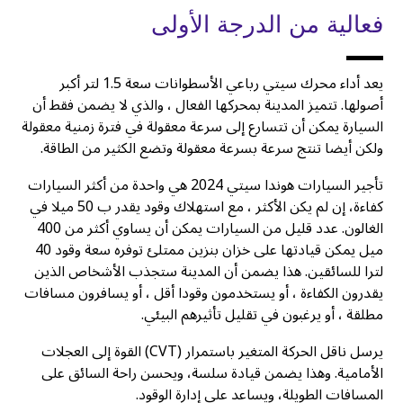
فعالية من الدرجة الأولى
يعد أداء محرك سيتي رباعي الأسطوانات سعة 1.5 لتر أكبر
أصولها. تتميز المدينة بمحركها الفعال ، والذي لا يضمن فقط أن
السيارة يمكن أن تتسارع إلى سرعة معقولة في فترة زمنية معقولة
ولكن أيضا تنتج سرعة بسرعة معقولة وتضع الكثير من الطاقة.
تأجير السيارات هوندا سيتي 2024 هي واحدة من أكثر السيارات
كفاءة، إن لم يكن الأكثر ، مع استهلاك وقود يقدر ب 50 ميلا في
الغالون. عدد قليل من السيارات يمكن أن يساوي أكثر من 400
ميل يمكن قيادتها على خزان بنزين ممتلئ توفره سعة وقود 40
لترا للسائقين. هذا يضمن أن المدينة ستجذب الأشخاص الذين
يقدرون الكفاءة ، أو يستخدمون وقودا أقل ، أو يسافرون مسافات
مطلقة ، أو يرغبون في تقليل تأثيرهم البيئي.
يرسل ناقل الحركة المتغير باستمرار (CVT) القوة إلى العجلات
الأمامية. وهذا يضمن قيادة سلسة، ويحسن راحة السائق على
المسافات الطويلة، ويساعد على إدارة الوقود.