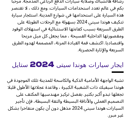
رشاقة هاتشباك وصلابة سيارات الدفع الرباعي المدمجة. مرحبا
بكم في عالم تعدد استخدامات السيارات. ومع ذلك ، لا تقتصر
هذه السيارة على استخدامها في شوارع المدينة. استئجار سيارة
تتكيف هوندا سيتي 2024 بسهولة مع الرحلات الطويلة على
الطرق السريعة بسبب كفاءتها الاستثنائية في استهلاك الوقود
ومقصورتها الداخلية الفسيحة ، مما يجعل كل ميل مريحا
واقتصاديا. اكتشف قمة القيادة المرنة، المصممة لهدوء الطرق
السريعة والإثارة الحضرية.
ايجار سيارات هوندا سيتى 2024 ستايل
تشبه الواجهة الأمامية الذكية والكاسحة للمدينة تلك الموجودة في
هوندا سيفيك ذات الشعبية الكبيرة ، وقاعدة عجلاتها الأطول قليلا
تجعلها تبدو أكبر بكثير. بفضل تركيز مهندسيها المكثف على
التصميم العملي والأناقة البسيطة والثقة البسيطة، فإن تأجير
السيارات هوندا سيتي 2024 مذهل دون أن يكون متفاخرا بشكل
غير مبرر.