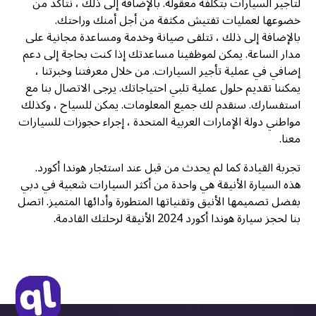
لتأجير السيارات بتكلفة معقولة. بالإضافة إلى ذلك ، نتأكد من
خضوعها لعمليات تفتيش مكثفة من أجل أمنك وراحتك.
بالإضافة إلى ذلك ، تتلقى صيانة وخدمة ومساعدة مجانية على
مدار الساعة. يمكن لموظفينا مساعدتك إذا كنت بحاجة إلى دعم
إضافي في عملية تأجير السيارات. من خلال معرفتنا وخبرتنا ،
يمكننا تقديم حلول عملية تلبي احتياجاتك. يرجى الاتصال بنا مع
استفسارك. سنقدم لك جميع المعلومات. يمكن للسياح ، وكذلك
مواطني دولة الإمارات العربية المتحدة ، إجراء حجوزات للسيارات
معنا.
تجربة القيادة كما لم يحدث من قبل عند استئجار هوندا أكورد.
هذه السيارة الأنيقة هي واحدة من أكثر السيارات شعبية في دبي
بفضل تصميمها الأنيق وتقنياتها المتطورة وأدائها المتميز. اتصل
بنا لحجز سيارة هوندا أكورد 2024 الأنيقة لرحلتك القادمة.