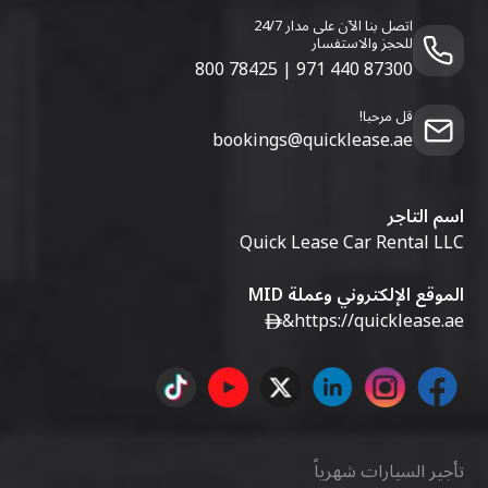
اتصل بنا الآن على مدار 24/7
للحجز والاستفسار
800 78425
|
971 440 87300
قل مرحبا!
bookings@quicklease.ae
اسم التاجر
Quick Lease Car Rental LLC
الموقع الإلكتروني وعملة MID
&
https://quicklease.ae
تأجير السيارات شهرياً