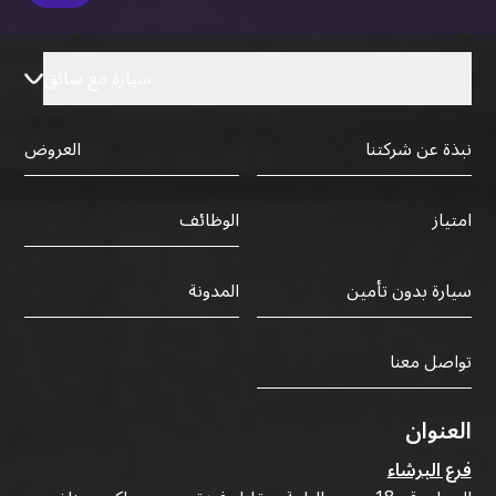
سيارة مع سائق
نبذة عن شركتنا
العروض
الوظائف
امتياز
سيارة بدون تأمين
المدونة
تواصل معنا
العنوان
فرع البرشاء