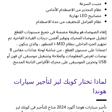
مثبت السرعة
نظام التحذير من الاصطدام الأمامي
مصابيح LED نهارية
نظام الفرامل للتخفيف من حدة الاصطدام
إلغاء الضوضاء هو وظيفة مضمنة في جميع مستويات القطع
لتقليل ضوضاء المحرك وتوفير أقصى درجات القيادة الفاخرة. تم
تجهيز الجزء الداخلي بنظام i-MID المتطور ، والذي يتكون ،
اعتمادا على مستوى القطع ، من شاشة لوحة عدادات مقاس 8
بوصات لعرض المعلومات والملاحة وتشغيل موسيقى اي فون أو
USB وتخزين الموسيقى على محرك الأقراص الثابتة المدمج.
لماذا تختار كويك ليز لتأجير سيارات
هوندا
تأجير سيارات هوندا أكورد 2024 متاح للتأجير في كويك ليز