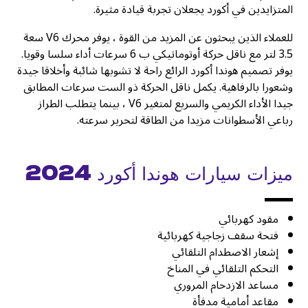
المتزايدين في أكورد يجعلان تجربة قيادة مثيرة.
للعملاء الذين يبحثون عن المزيد من القوة ، يوفر محرك V6 سعة
3.5 لتر مع ناقل حركة أوتوماتيكي ب 6 سرعات أداء سلسا وقويا.
يوفر تصميم هوندا أكورد الرائع راحة لا تشوبها شائبة وأخلاقا جيدة
وشعورا بالرفاهية. يكمل ناقل الحركة ذو الست سرعات المطابق
جيدا الأداء الكريمي والسريع لمتغير V6 ، بينما يتطلب الطراز
رباعي الأسطوانات مزيدا من الطاقة لتحرير سرعته.
ميزات سيارات هوندا أكورد 2024
مقود كهربائي
فتحة سقف زجاجية كهربائية
إشعار الاصطدام التلقائي
التحكم التلقائي في المناخ
مساعد الازدحام المروري
مقاعد أمامية مدفأة