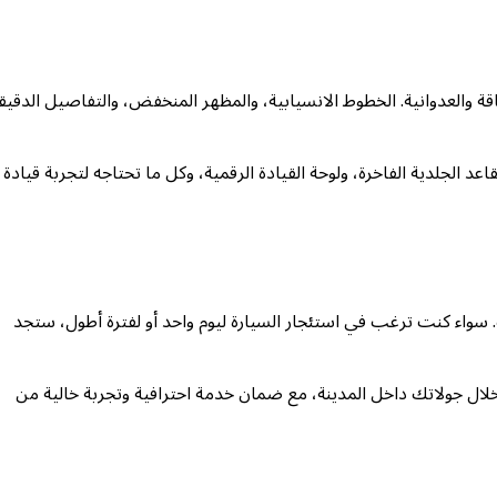
ن الأناقة والعدوانية. الخطوط الانسيابية، والمظهر المنخفض، والتفاصيل الدقيق
د الجلدية الفاخرة، ولوحة القيادة الرقمية، وكل ما تحتاجه لتجربة قيادة
 سواء كنت ترغب في استئجار السيارة ليوم واحد أو لفترة أطول، ستجد
لال جولاتك داخل المدينة، مع ضمان خدمة احترافية وتجربة خالية من