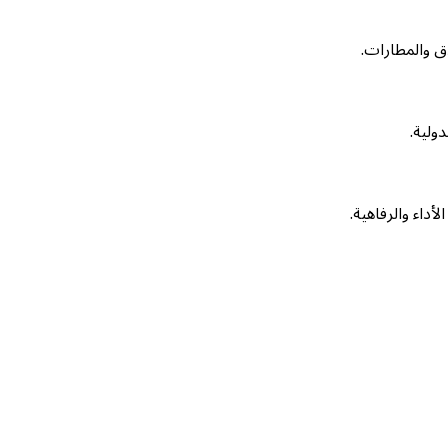
ق والمطارات.
ولية.
داء والرفاهية.