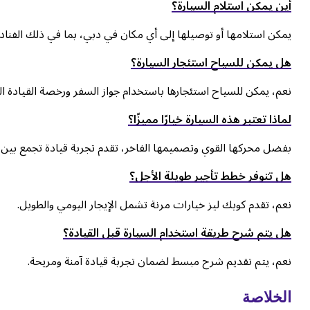
أين يمكن استلام السيارة؟
يمكن استلامها أو توصيلها إلى أي مكان في دبي، بما في ذلك الفناد
هل يمكن للسياح استئجار السيارة؟
نعم، يمكن للسياح استئجارها باستخدام جواز السفر ورخصة القيادة الد
لماذا تعتبر هذه السيارة خيارًا مميزًا؟
بفضل محركها القوي وتصميمها الفاخر، تقدم تجربة قيادة تجمع بين الأ
هل تتوفر خطط تأجير طويلة الأجل؟
نعم، تقدم كويك ليز خيارات مرنة تشمل الإيجار اليومي والطويل.
هل يتم شرح طريقة استخدام السيارة قبل القيادة؟
نعم، يتم تقديم شرح مبسط لضمان تجربة قيادة آمنة ومريحة.
الخلاصة