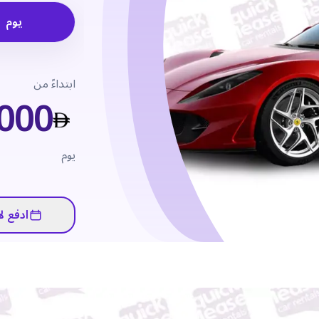
يوم
ابتداءً من
,000
يوم
ادفع لا