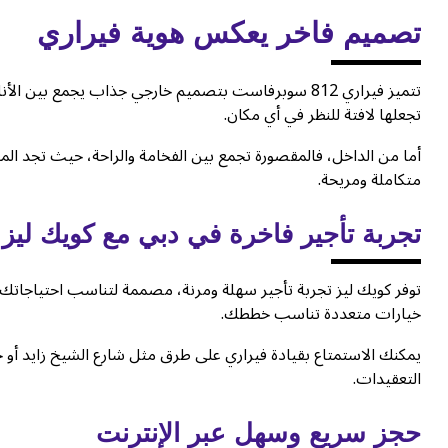
تصميم فاخر يعكس هوية فيراري
تتميز فيراري 812 سوبرفاست بتصميم خارجي جذاب يجمع بي
تجعلها لافتة للنظر في أي مكان.
أما من الداخل، فالمقصورة تجمع بين الفخامة والراحة، حيث تجد المقاع
متكاملة ومريحة.
تجربة تأجير فاخرة في دبي مع كويك ليز
توفر كويك ليز تجربة تأجير سهلة ومرنة، مصممة لتناسب احتياجاتك.
خيارات متعددة تناسب خططك.
يمكنك الاستمتاع بقيادة فيراري على طرق مثل شارع الشيخ زايد أو خ
التعقيدات.
حجز سريع وسهل عبر الإنترنت