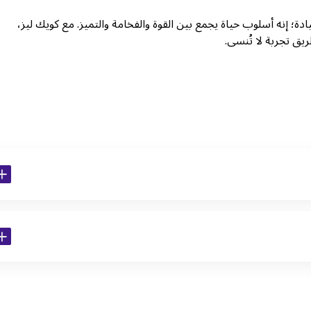
تجربة قيادة؛ إنه أسلوب حياة يجمع بين القوة والفخامة والتميز. مع كويك ليز،
ق تجربة لا تُنسى.