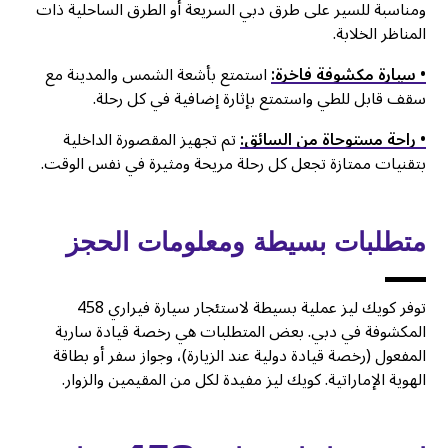
ومناسبة للسير على طرق دبي السريعة أو الطرق الساحلية ذات
المناظر الخلابة.
• سيارة مكشوفة فاخرة:
استمتع بأشعة الشمس والمدينة مع
سقف قابل للطي واستمتع بإثارة إضافية في كل رحلة.
• راحة مستوحاة من السائق:
تم تجهيز المقصورة الداخلية
بتقنيات ممتازة تجعل كل رحلة مريحة ومثيرة في نفس الوقت.
متطلبات بسيطة ومعلومات الحجز
توفر كويك ليز عملية بسيطة لاستئجار سيارة فيراري 458
المكشوفة في دبي. بعض المتطلبات هي رخصة قيادة سارية
المفعول (رخصة قيادة دولية عند الزيارة)، وجواز سفر أو بطاقة
الهوية الإماراتية. كويك ليز مفيدة لكل من المقيمين والزوار.