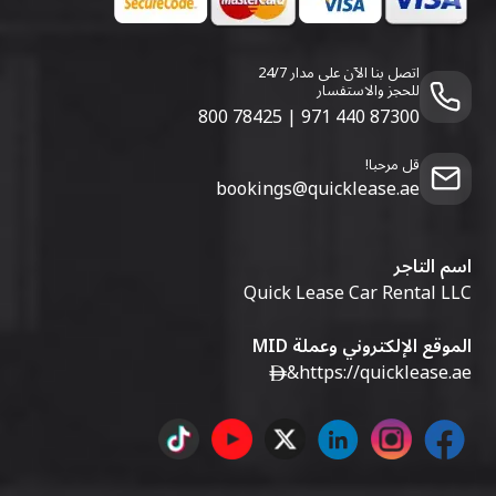
اتصل بنا الآن على مدار 24/7
للحجز والاستفسار
800 78425
|
971 440 87300
قل مرحبا!
bookings@quicklease.ae
اسم التاجر
Quick Lease Car Rental LLC
الموقع الإلكتروني وعملة MID
&
https://quicklease.ae