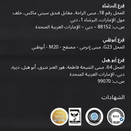
فرع البرشاء
المحل رقم 18، مبنى الراحة، مقابل فندق سيتي ماكس، خلف
مول الإمارات، البرشاء 1، دبي
ص.ب: 88152 – دبي – الإمارات العربية المتحدة
فرع أبوظبي
المحل G23، مبنى إنرجي - مصفح - M20 - أبوظبي
فرع أبو هيل
المحل 64، مبنى الشيخة فاطمة، هور العنز شرق، أبو هيل، ديرة،
دبي، الإمارات العربية المتحدة
ص.ب: 99070
الشهادات