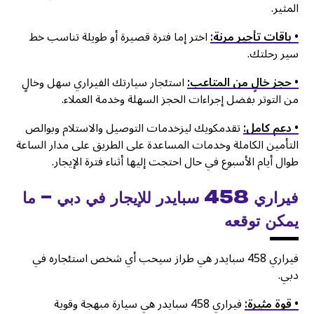
المثير.
• باقات تأجير مرنة:
اختر إما فترة قصيرة أو طويلة تناسب خط
سير رحلتك.
• حجز خالٍ من المتاعب:
استئجار سيارتك الفيراري سهل وخالٍ
من التوتر بفضل إجراءات الحجز السهلة وخدمة العملاء.
• دعم كامل:
تقدمكويك ليزخدمات التوصيل والاستلام وبوالص
التأمين الكاملة وخدمات المساعدة على الطريق على مدار الساعة
طوال أيام الأسبوع في حال احتجت إليها أثناء فترة الإيجار.
فيراري 458 سبايدر للإيجار في دبي – ما
يمكن توقعه
فيراري 458 سبايدر هي طراز سيحب أي شخص استئجاره في
دبي.
• قوة مثيرة:
فيراري 458 سبايدر هي سيارة مبهجة وقوية