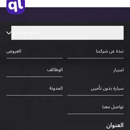
سيارة مع سائق
نبذة عن شركتنا
العروض
الوظائف
امتياز
سيارة بدون تأمين
المدونة
تواصل معنا
العنوان