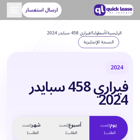
ارسال استفسار
الرئيسية
/
أسطولنا
/
فيراري 458 سبايدر 2024
النسخة الإنجليزية
2024
فيراري 458 سبايدر
2024
يوم
أسبوع
شهر
(
تحت
(
تحت
(
تحت
الطلب
)
الطلب
)
الطلب
)