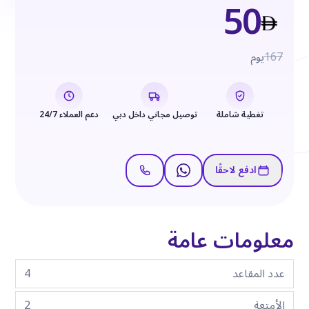
50
167
يوم
تغطية شاملة
توصيل مجاني داخل دبي
دعم العملاء 24/7
ادفع لاحقًا
معلومات عامة
عدد المقاعد
4
الأمتعة
2