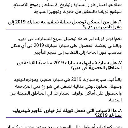
فعله هو اختيار طراز السيارة وتواريخ الاستئجار وموقع الاستلام.
سيقوم فريقنا بالتحقق من حجزك وتجهيز السيارة.
٦. هل من الممكن توصيل سيارة شيفروليه سبارك 2019 إلى
مقر إقامتي في دبي؟
نعم! توفر كويك ليز خدمة توصيل سريع للسيارات في دبي،
وبالتالي يمكنك الحصول على سيارة سبارك 2019 في أي مكان
مناسب دون الحاجة إلى الذهاب إلى متجر التأجير.
٧. هل سيارة شيفروليه سبارك 2019 مناسبة للقيادة في
المناطق الحضرية في دبي؟
بالتأكيد. سيارة سبارك 2019 هي سيارة صغيرة وموفرة للوقود
وسهلة المناورة، وهي مثالية للتنقل في شوارع دبي المزدحمة
والحصول على أماكن لوقوف السيارات في المناطق الضيقة من
المدينة.
٨. ما الأسباب التي تجعل كويك ليز خياري لتأجير شيفروليه
سبارك 2019؟
تقدم كويك ليز أسطول عالي الجودة ومريح ومزود بخدمات كاملة.