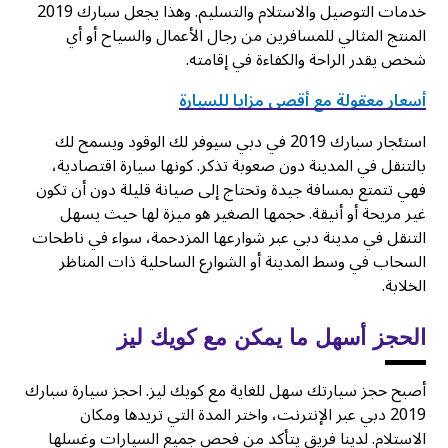
خدمات التوصيل والاستلام والتسليم. وهذا يجعل سبارك 2019
المنتج المثالي للمسافرين من رجال الأعمال والسياح أو أي
شخص يقدر الراحة والكفاءة في إقامته.
أسعار معقولة مع أقصى مزايا للسيارة
استئجار سبارك 2019 في دبي سيوفر لك الوقود ويسمح لك
بالتنقل في المدينة دون صعوبة تذكر. كونها سيارة اقتصادية،
فهي تتمتع بمسافة جيدة وتحتاج إلى صيانة قليلة دون أن تكون
غير مريحة أو أنيقة. حجمها الصغير هو ميزة لها حيث يسهل
التنقل في مدينة دبي عبر شوارعها المزدحمة، سواء في ناطحات
السحاب في وسط المدينة أو الشوارع الساحلية ذات المناظر
الخلابة.
الحجز أسهل ما يمكن مع كويك ليز
أصبح حجز سيارتك سهل للغاية مع كويك ليز. احجز سيارة سبارك
2019 دبي عبر الإنترنت، واختر المدة التي تريدها ومكان
الاستلام. لدينا فريق يتأكد من فحص جميع السيارات وغسلها