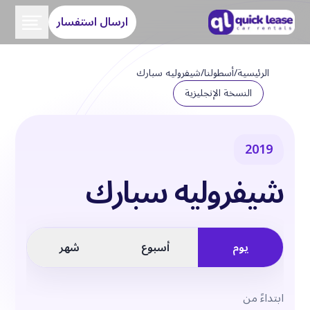
ارسال استفسار
الرئيسية
/
أسطولنا
/
شيفروليه سبارك
النسخة الإنجليزية
2019
شيفروليه سبارك
يوم
أسبوع
شهر
ابتداءً من