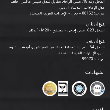
المحل رقم 18، مبنى الراحة، مقابل فندق سيتي ماكس، خلف
مول الإمارات، البرشاء 1، دبي
ص.ب: 88152 – دبي – الإمارات العربية المتحدة
فرع أبوظبي
المحل G23، مبنى إنرجي - مصفح - M20 - أبوظبي
فرع أبو هيل
المحل 64، مبنى الشيخة فاطمة، هور العنز شرق، أبو هيل، ديرة،
دبي، الإمارات العربية المتحدة
ص.ب: 99070
الشهادات
الفروع