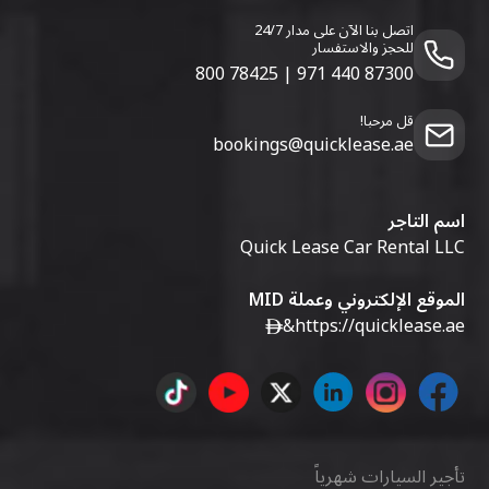
اتصل بنا الآن على مدار 24/7
للحجز والاستفسار
800 78425
|
971 440 87300
قل مرحبا!
bookings@quicklease.ae
اسم التاجر
Quick Lease Car Rental LLC
الموقع الإلكتروني وعملة MID
&
https://quicklease.ae
تأجير السيارات شهرياً