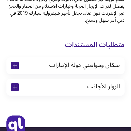
بفضل فترات الإيجار المرنة وخيارات الاستلام من المطار والحجز
عبر الإنترنت دون عناء، نجعل تأجير شيفروليه سبارك 2019 في
دبي أمر سهل وممتع.
متطلبات المستندات
سكان ومواطني دولة الإمارات
نسخة من رخصة القيادة والهوية الإماراتية
الزوار الأجانب
نسخة من تأشيرة الاقامة
نسخة من جواز السفر (فقط للمقيمين)
جواز السفر الأصلي أو نسخة منه
التأشيرة الأصلية أو نسخة منها
رخصة قيادة دولية صادرة من البلد الأم