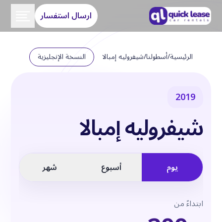
ارسال استفسار
الرئيسية
/
أسطولنا
/
شيفروليه إمبالا
النسخة الإنجليزية
2019
شيفروليه إمبالا
يوم
أسبوع
شهر
ابتداءً من