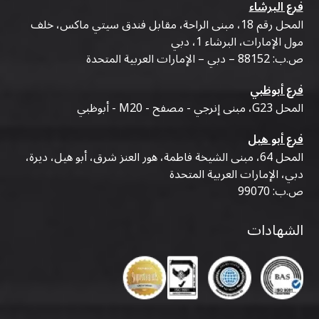
فرع البرشاء
المحل رقم 18، مبنى الراحة، مقابل فندق سيتي ماكس، خلف
مول الإمارات، البرشاء 1، دبي
ص.ب: 88152 – دبي – الإمارات العربية المتحدة
فرع أبوظبي
المحل G23، مبنى إنرجي - مصفح - M20 - أبوظبي
فرع أبو هيل
المحل 64، مبنى الشيخة فاطمة، هور العنز شرق، أبو هيل، ديرة،
دبي، الإمارات العربية المتحدة
ص.ب: 99070
الشهادات