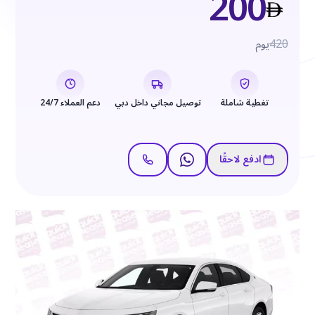
200
420
يوم
تغطية شاملة
توصيل مجاني داخل دبي
دعم العملاء 24/7
ادفع لاحقًا