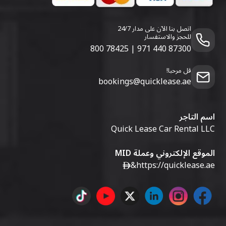
اتصل بنا الآن على مدار 24/7
للحجز والاستفسار
800 78425
|
971 440 87300
قل مرحبا!
bookings@quicklease.ae
اسم التاجر
Quick Lease Car Rental LLC
الموقع الإلكتروني وعملة MID
&
https://quicklease.ae