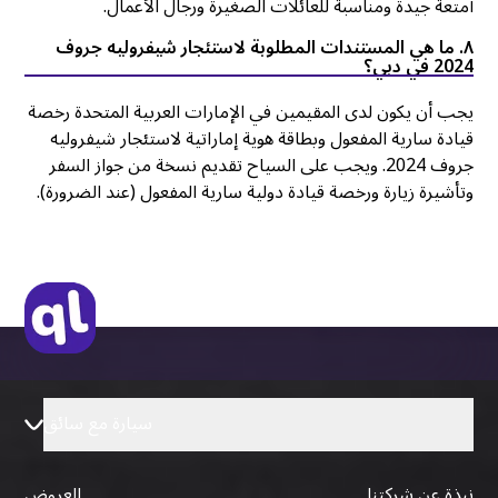
أمتعة جيدة ومناسبة للعائلات الصغيرة ورجال الأعمال.
٨. ما هي المستندات المطلوبة لاستئجار شيفروليه جروف
2024 في دبي؟
يجب أن يكون لدى المقيمين في الإمارات العربية المتحدة رخصة
قيادة سارية المفعول وبطاقة هوية إماراتية لاستئجار شيفروليه
جروف 2024. ويجب على السياح تقديم نسخة من جواز السفر
وتأشيرة زيارة ورخصة قيادة دولية سارية المفعول (عند الضرورة).
سيارة مع سائق
نبذة عن شركتنا
العروض