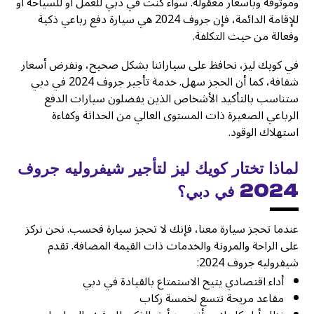
وموثوقة وبأسعار معقولة. سواء كنت في دبي للعمل أو للسياحة أو
للإقامة الدائمة، فإن جروف 2024 هي سيارة دفع رباعي ذكية
وفعالة من حيث التكلفة.
في كويك ليز، نحافظ على سياراتنا بشكل صحيح، ونفرض أسعار
شفافة، كما أن الحجز سهل. خدمة تأجير جروف 2024 في دبي
ستناسب بالتأكيد الأشخاص الذين يفضلون سيارات الدفع
الرباعي الصغيرة ذات المستوى العالي من الحداثة وكفاءة
استهلاك الوقود.
لماذا تختار كويك ليز لتأجير شيفروليه جروف
2024 في دبي؟
عندما تحجز سيارة معنا، فإنك لا تحجز سيارة فحسب. نحن نركز
على الراحة والمرونة والخدمات ذات القيمة المضافة. تقدم
شيفروليه جروف 2024:
أداء اقتصادي يتيح الاستمتاع بالقيادة في دبي
مقاعد مريحة تتسع لخمسة ركاب