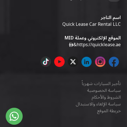
اسم التاجر
Quick Lease Car Rental LLC
الموقع الإلكتروني وعملة MID
&
https://quicklease.ae
تأجير السيارات شهرياً
سياسة الخصوصية
الشروط والأحكام
سياسة الإلغاء والاستبدال
خريطة الموقع