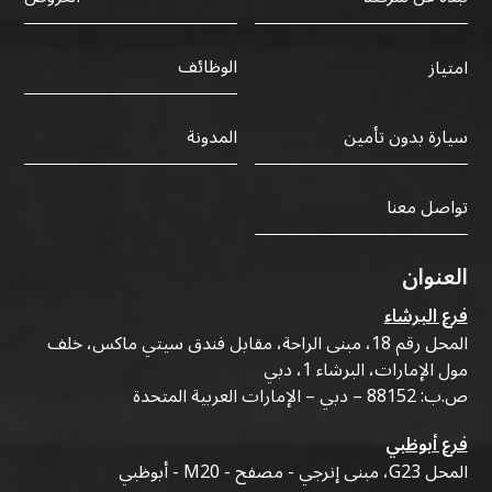
الوظائف
امتياز
سيارة بدون تأمين
المدونة
تواصل معنا
العنوان
فرع البرشاء
المحل رقم 18، مبنى الراحة، مقابل فندق سيتي ماكس، خلف
مول الإمارات، البرشاء 1، دبي
ص.ب: 88152 – دبي – الإمارات العربية المتحدة
فرع أبوظبي
المحل G23، مبنى إنرجي - مصفح - M20 - أبوظبي