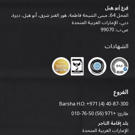
فرع أبو هيل
المحل 64، مبنى الشيخة فاطمة، هور العنز شرق، أبو هيل، ديرة،
دبي، الإمارات العربية المتحدة
ص.ب: 99070
الشهادات
الفروع
Barsha H.O:
+971 (4) 40-87-300
طارئ:
+971 (56) 50-76-010
بلد إقامة التاجر
الإمارات العربية المتحدة