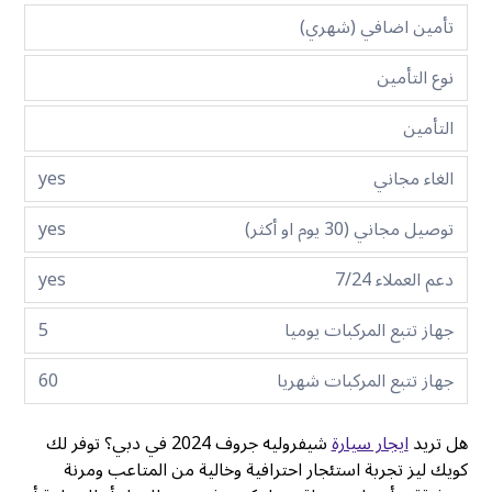
تأمين اضافي (شهري)
نوع التأمين
التأمين
الغاء مجاني
yes
توصيل مجاني (30 يوم او أكثر)
yes
دعم العملاء 7/24
yes
جهاز تتبع المركبات يوميا
5
جهاز تتبع المركبات شهريا
60
هل تريد
ايجار سيارة
شيفروليه جروف 2024 في دبي؟ توفر لك
كويك ليز تجربة استئجار احترافية وخالية من المتاعب ومرنة