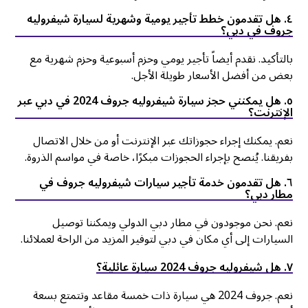
٤. هل تقدمون خطط تأجير يومية وشهرية لسيارة شيفروليه
جروف في دبي؟
بالتأكيد. نقدم أيضاً تأجير يومي وحزم أسبوعية وحزم شهرية مع
بعض من أفضل الأسعار طويلة الأجل.
٥. هل يمكنني حجز سيارة شيفروليه جروف 2024 في دبي عبر
الإنترنت؟
نعم. يمكنك إجراء حجوزاتك عبر الإنترنت أو من خلال الاتصال
بفريقنا. يُنصح بإجراء الحجوزات مبكرًا، خاصة في مواسم الذروة.
٦. هل تقدمون خدمة تأجير سيارات شيفروليه جروف في
مطار دبي؟
نعم. نحن موجودون في مطار دبي الدولي ويمكننا توصيل
السيارات إلى أي مكان في دبي لتوفير المزيد من الراحة لعملائنا.
٧. هل شيفروليه جروف 2024 سيارة عائلية؟
نعم. جروف 2024 هي سيارة ذات خمسة مقاعد وتتمتع بسعة