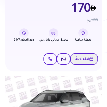
170
405
يوم
تغطية شاملة
توصيل مجاني داخل دبي
دعم العملاء 24/7
ادفع لاحقًا