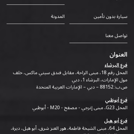
سيارة بدون تأمين
المدونة
تواصل معنا
العنوان
فرع البرشاء
المحل رقم 18، مبنى الراحة، مقابل فندق سيتي ماكس، خلف
مول الإمارات، البرشاء 1، دبي
ص.ب: 88152 – دبي – الإمارات العربية المتحدة
فرع أبوظبي
المحل G23، مبنى إنرجي - مصفح - M20 - أبوظبي
فرع أبو هيل
المحل 64، مبنى الشيخة فاطمة، هور العنز شرق، أبو هيل، ديرة،