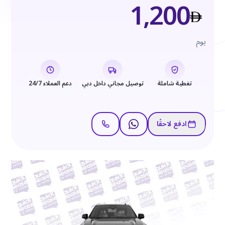
1,200
يوم
تغطية شاملة
توصيل مجاني داخل دبي
دعم العملاء 24/7
ادفع لاحقًا