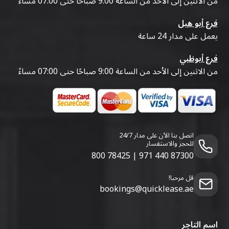
من الاثنين إلى الأحد من الساعة 9:00 صباحًا حتى 07:00 مساءً
فرع أبو هيل
يعمل على مدار 24 ساعة
فرع أبوظبي
من الاثنين إلى الأحد من الساعة 9:00 صباحًا حتى 07:00 مساءً
اتصل بنا الآن على مدار 24/7
للحجز والاستفسار
800 78425
|
971 440 87300
قل مرحبا!
bookings@quicklease.ae
اسم التاجر