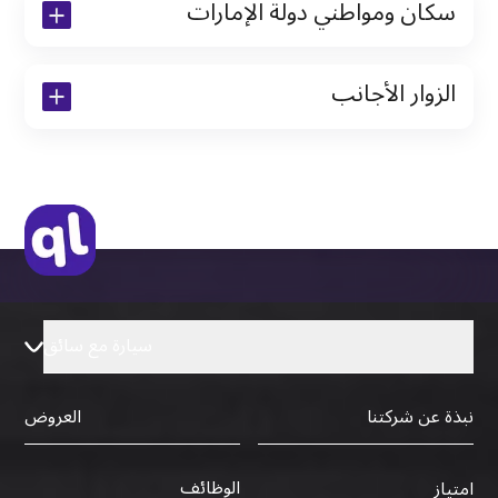
سكان ومواطني دولة الإمارات
نسخة من رخصة القيادة والهوية الإماراتية
الزوار الأجانب
نسخة من تأشيرة الاقامة
نسخة من جواز السفر (فقط للمقيمين)
جواز السفر الأصلي أو نسخة منه
التأشيرة الأصلية أو نسخة منها
رخصة قيادة دولية صادرة من البلد الأم
سيارة مع سائق
نبذة عن شركتنا
العروض
الوظائف
امتياز