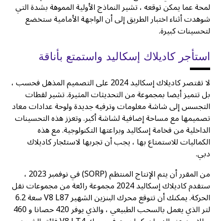
لمحة عما يمكن توقعه ، تشير النماذج الأولية المموهة بشدة التي
شوهدت أثناء اختبار الطريق إلى أن الواجهة الأمامية ستخضع
لتحسينات كبيرة.
استأجر كاديلاك إسكاليد واستمتع بأناقة
لا تقتصر كاديلاك إسكاليد 2024 على التصميم المذهل فحسب ،
بل تتميز أيضا بمجموعة من التحديثات المثيرة. تشير لقطات
التجسس إلى شاشة معلومات وترفيه جديدة ولوحة عدادات معاد
تصميمها مع مساحة إضافية لشاشة أكبر. وتعزز هذه التحسينات
الداخلية من فخامة إسكاليد وبراعتها التكنولوجية. مع هذه
الكماليات للاستمتاع بها ، يجب أن تجربها لاستئجار كاديلاك
دبي.
من المقرر أن يتم الإنتاج المنتظم (SORP) في نوفمبر 2023 ،
ستقدم كاديلاك إسكاليد 2024 مجموعة رائعة من مجموعات نقل
الحركة. يمكنك أن تتوقع محرك البنزين الشهير V8 L87 سعة 6.2
لتر الذي يعمل بالسحب الطبيعي ، والذي يوفر 420 حصانا و 460