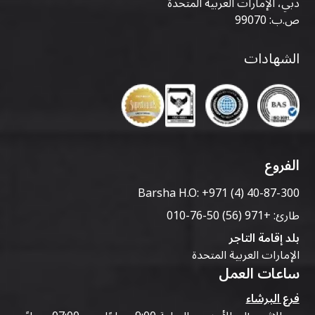
دبي، الإمارات العربية المتحدة
ص.ب: 99070
الشهادات
الفروع
Barsha H.O:
+971 (4) 40-87-300
طارئ:
+971 (56) 50-76-010
بلد إقامة التاجر
الإمارات العربية المتحدة
ساعات العمل
فرع البرشاء