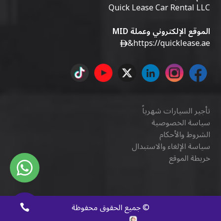
Quick Lease Car Rental LLC
الموقع الإلكتروني وعملة MID
&
https://quicklease.ae
تأجير السيارات شهرياً
سياسة الخصوصية
الشروط والأحكام
سياسة الإلغاء والاستبدال
خريطة الموقع
©
جميع الحقوق محفوظة
كويك ديجيتال
.