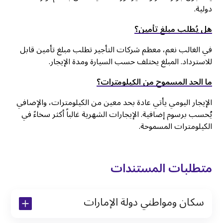
دولية.
هل يُطلب مبلغ تأمين؟
في الغالب نعم، معظم شركات التأجير تطلب مبلغ تأمين قابل
للاسترداد. المبلغ يختلف حسب السيارة ومدة الإيجار.
ما الحد المسموح من الكيلومترات؟
الإيجار اليومي يأتي عادة بحد معين من الكيلومترات، والإضافي
يُحسب برسوم إضافية. الإيجارات الشهرية غالباً أكثر سخاءً في
الكيلومترات المسموحة.
متطلبات المستندات
سكان ومواطني دولة الإمارات
نسخة من رخصة القيادة والهوية الإماراتية