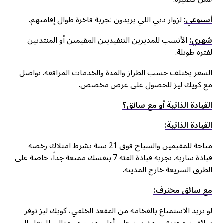
أسبوعي:
لزوار دبي اللي يريدون تجربة فاخرة طوال إقامتهم.
شهري:
الأنسب للمديرين التنفيذيين المقيمين أو المنتدبين
لفترة طويلة.
السعر يختلف حسب الطراز والمدة والخدمات المرافقة. تواصل
مع كويك ليز للحصول على عرض مخصص.
القيادة الذاتية أو مع سائق؟
القيادة الذاتية:
متاحة للمقيمين والسياح فوق 21 سنة بشرط امتلاك رخصة
قيادة سارية. تجربة قيادة الفئة 7 بنفسك ممتعة جداً، خاصة على
الطرق السريعة خارج المدينة.
مع سائق محترف:
لو تريد الاستمتاع بالفخامة من المقعد الخلفي، كويك ليز توفر
سائقين محترفين مدربين على أعلى مستوى. مثالي للتنقل إلى