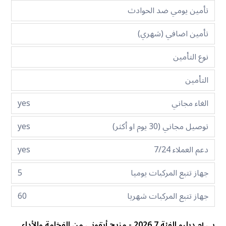
تأمين يومي ضد الحوادث
تأمين اضافي (شهري)
نوع التأمين
التأمين
الغاء مجاني
yes
توصيل مجاني (30 يوم او أكثر)
yes
دعم العملاء 7/24
yes
جهاز تتبع المركبات يوميا
5
جهاز تتبع المركبات شهريا
60
بي إم دبليو الفئة 7 2026 - مزيج أيقوني من الفخامة والأداء