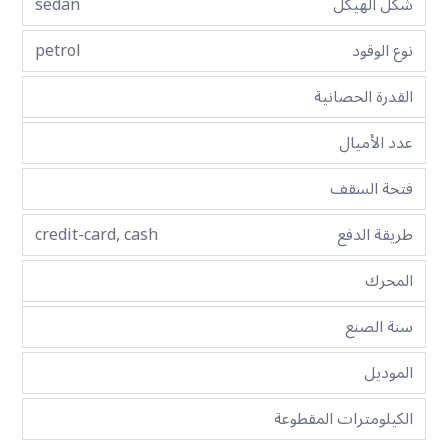
شكل الهيكل
sedan
نوع الوقود
petrol
القدرة الحصانية
عدد الأميال
فتحة السقف
طريقة الدفع
credit-card, cash
المحرك
سنة الصنع
الموديل
الكيلومترات المقطوعة