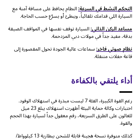
التحكم النشط في السرعة:
النظام يحافظ على مسافة آمنة مع
السيارة اللي قدامك تلقائياً، ويبطئ أو يسرّع حسب الحاجة.
مساعد الركن الذاتي:
السيارة توقف نفسها في المواقف الضيقة
بدقة، مفيد جداً في مولات دبي المزدحمة.
نظام صوتي فاخر:
سماعات عالية الجودة تحول المقصورة إلى
قاعة حفلات متنقلة.
أداء يلتقي بالكفاءة
رغم القوة الكبيرة، الفئة 7 ليست مبذرة في استهلاك الوقود.
اختبارات وكالة حماية البيئة أظهرت استهلاك يبلغ 23 ميل
للغالون على الطرق السريعة، رقم معقول جداً لسيارة بهذا الحجم
والقوة.
كذلك متوفرة نسخة هجينة قابلة للشحن ببطارية 13 كيلوواط/