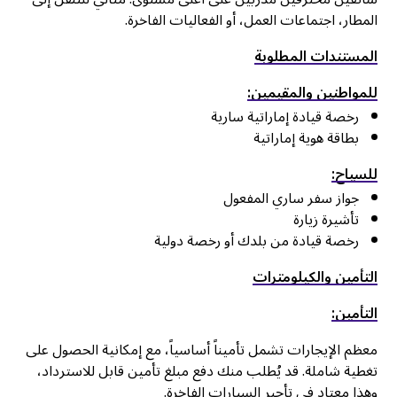
المطار، اجتماعات العمل، أو الفعاليات الفاخرة.
المستندات المطلوبة
للمواطنين والمقيمين:
رخصة قيادة إماراتية سارية
بطاقة هوية إماراتية
للسياح:
جواز سفر ساري المفعول
تأشيرة زيارة
رخصة قيادة من بلدك أو رخصة دولية
التأمين والكيلومترات
التأمين:
معظم الإيجارات تشمل تأميناً أساسياً، مع إمكانية الحصول على
تغطية شاملة. قد يُطلب منك دفع مبلغ تأمين قابل للاسترداد،
وهذا معتاد في تأجير السيارات الفاخرة.