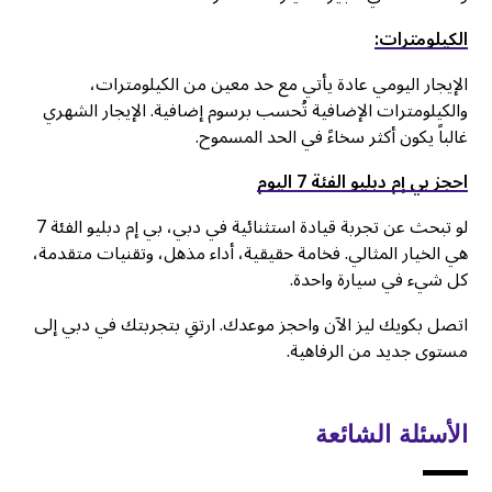
الكيلومترات:
الإيجار اليومي عادة يأتي مع حد معين من الكيلومترات،
والكيلومترات الإضافية تُحسب برسوم إضافية. الإيجار الشهري
غالباً يكون أكثر سخاءً في الحد المسموح.
احجز بي إم دبليو الفئة 7 اليوم
لو تبحث عن تجربة قيادة استثنائية في دبي، بي إم دبليو الفئة 7
هي الخيار المثالي. فخامة حقيقية، أداء مذهل، وتقنيات متقدمة،
كل شيء في سيارة واحدة.
اتصل بكويك ليز الآن واحجز موعدك. ارتقِ بتجربتك في دبي إلى
مستوى جديد من الرفاهية.
الأسئلة الشائعة