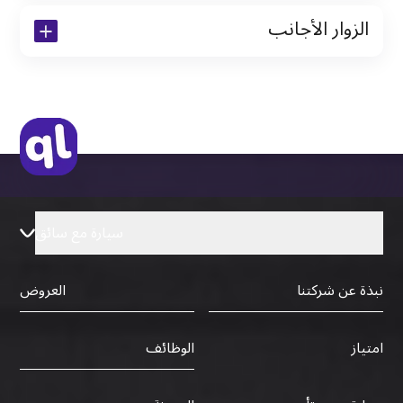
الزوار الأجانب
نسخة من تأشيرة الاقامة
نسخة من جواز السفر (فقط للمقيمين)
جواز السفر الأصلي أو نسخة منه
التأشيرة الأصلية أو نسخة منها
رخصة قيادة دولية صادرة من البلد الأم
سيارة مع سائق
نبذة عن شركتنا
العروض
الوظائف
امتياز