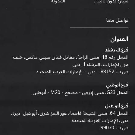
سيارة بدون تأمين
المدونة
تواصل معنا
العنوان
فرع البرشاء
المحل رقم 18، مبنى الراحة، مقابل فندق سيتي ماكس، خلف
مول الإمارات، البرشاء 1، دبي
ص.ب: 88152 – دبي – الإمارات العربية المتحدة
فرع أبوظبي
المحل G23، مبنى إنرجي - مصفح - M20 - أبوظبي
فرع أبو هيل
المحل 64، مبنى الشيخة فاطمة، هور العنز شرق، أبو هيل، ديرة،
دبي، الإمارات العربية المتحدة
ص.ب: 99070