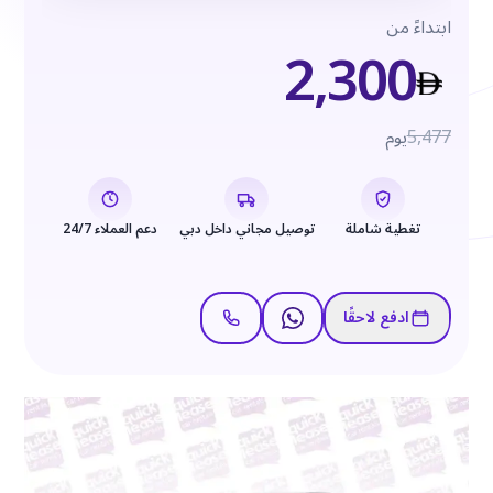
ابتداءً من
2,300
5,477
يوم
تغطية شاملة
توصيل مجاني داخل دبي
دعم العملاء 24/7
ادفع لاحقًا