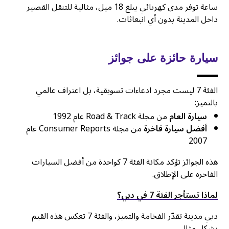
ساعة توفر مدى كهربائي يبلغ 18 ميل، مثالية للتنقل القصير
داخل المدينة بدون أي انبعاثات.
سيارة حائزة على جوائز
الفئة 7 ليست مجرد ادعاءات تسويقية، بل اعتراف عالمي
بالتميز:
سيارة العام
من مجلة Road & Track عام 1992
أفضل سيارة فاخرة
من مجلة Consumer Reports عام
2007
هذه الجوائز تؤكد مكانة الفئة 7 كواحدة من أفضل السيارات
الفاخرة على الإطلاق.
لماذا تستأجر الفئة 7 في دبي؟
دبي مدينة تقدّر الفخامة والتميز، والفئة 7 تعكس هذه القيم
بشكل مثالي.