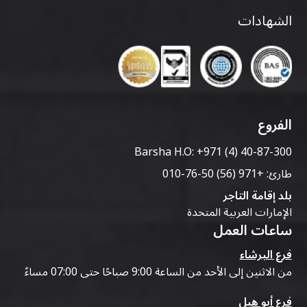
الشهادات
الفروع
Barsha H.O:
+971 (4) 40-87-300
طارئ:
+971 (56) 50-76-010
بلد إقامة التاجر
الإمارات العربية المتحدة
ساعات العمل
فرع البرشاء
من الاثنين إلى الأحد من الساعة 9:00 صباحًا حتى 07:00 مساءً
فرع أبو هيل