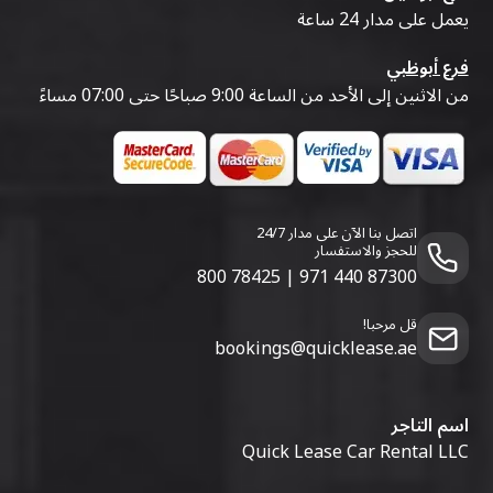
يعمل على مدار 24 ساعة
فرع أبوظبي
من الاثنين إلى الأحد من الساعة 9:00 صباحًا حتى 07:00 مساءً
اتصل بنا الآن على مدار 24/7
للحجز والاستفسار
800 78425
|
971 440 87300
قل مرحبا!
bookings@quicklease.ae
اسم التاجر
Quick Lease Car Rental LLC