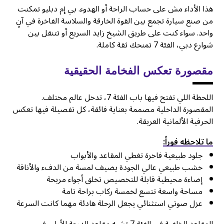
هذا الأداء مش على حساب الراحة أو الهدوء. بي إم دبليو تمكنت
من صنع سيارة تجمع بين القوة الخارقة والسلاسة الفاخرة في آنٍ
واحد. سواء كنت على طريق الشيخ زايد السريع أو تتنقل بين
شوارع دبي، الفئة 7 تمنحك ثقة كاملة.
مقصورة تعكس الفخامة الحقيقية
اللحظة اللي تفتح فيها باب الفئة 7، تدخل عالم مختلف.
المقصورة الداخلية مصممة بعناية فائقة، كل تفصيلة فيها تعكس
الحرفية الألمانية العريقة.
ما تلاحظه فوراً:
جلود طبيعية فاخرة تغطي المقاعد والأبواب
خشب طبيعي عالي الجودة يضيف لمسة من الدفء والأناقة
إضاءة محيطية قابلة للتخصيص تخلق أجواء مريحة
مساحة واسعة تتسع لخمسة ركاب براحة تامة
عزل صوتي استثنائي يجعل الرحلة هادئة مهما كانت السرعة