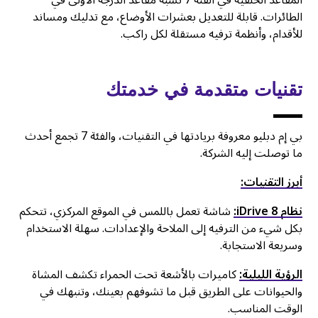
المقاعد الخلفية في الفئة 7 تشبه مقاعد الدرجة الأولى في
الطائرات. قابلة للتعديل بعشرات الأوضاع، مع تدليك ومساند
للأقدام، وأنظمة ترفيه مستقلة لكل راكب.
تقنيات متقدمة في خدمتك
بي إم دبليو معروفة بريادتها في التقنيات، والفئة 7 تجمع أحدث
ما توصلت إليه الشركة.
أبرز التقنيات:
نظام iDrive 8:
شاشة تعمل باللمس في الموقع المركزي، تتحكم
بكل شيء من الترفيه إلى الملاحة والإعدادات. سهلة الاستخدام
وسريعة الاستجابة.
الرؤية الليلية:
كاميرات بالأشعة تحت الحمراء تكشف المشاة
والحيوانات على الطريق قبل ما تشوفهم بعينك، وتنبهك في
الوقت المناسب.