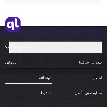
نسخة من جواز السفر (فقط للمقيمين)
جواز السفر الأصلي أو نسخة منه
التأشيرة الأصلية أو نسخة منها
رخصة قيادة دولية صادرة من البلد الأم
سيارة مع سائق
نبذة عن شركتنا
العروض
الوظائف
امتياز
سيارة بدون تأمين
المدونة