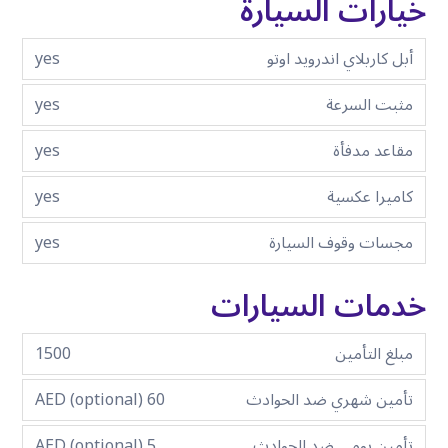
خيارات السيارة
أبل كاربلاي اندرويد اوتو
yes
مثبت السرعة
yes
مقاعد مدفأة
yes
كاميرا عكسية
yes
مجسات وقوف السيارة
yes
خدمات السيارات
مبلغ التأمين
1500
تأمين شهري ضد الحوادث
60 AED (optional)
تأمين يومي ضد الحوادث
5 AED (optional)