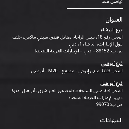
تواصل معنا
العنوان
فرع البرشاء
المحل رقم 18، مبنى الراحة، مقابل فندق سيتي ماكس، خلف
مول الإمارات، البرشاء 1، دبي
ص.ب: 88152 – دبي – الإمارات العربية المتحدة
فرع أبوظبي
المحل G23، مبنى إنرجي - مصفح - M20 - أبوظبي
فرع أبو هيل
المحل 64، مبنى الشيخة فاطمة، هور العنز شرق، أبو هيل، ديرة،
دبي، الإمارات العربية المتحدة
ص.ب: 99070
الشهادات