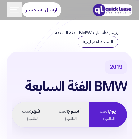
ارسال استفسار
الرئيسية
/
أسطولنا
/
BMW الفئة السابعة
النسخة الإنجليزية
2019
BMW الفئة السابعة
يوم
أسبوع
شهر
(
تحت
(
تحت
(
تحت
الطلب
)
الطلب
)
الطلب
)