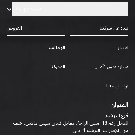
سيارة مع سائق
نبذة عن شركتنا
العروض
الوظائف
امتياز
سيارة بدون تأمين
المدونة
تواصل معنا
العنوان
فرع البرشاء
المحل رقم 18، مبنى الراحة، مقابل فندق سيتي ماكس، خلف
مول الإمارات، البرشاء 1، دبي