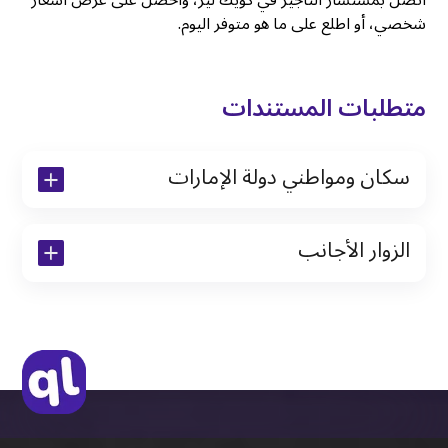
شخصي، أو اطلع على ما هو متوفر اليوم.
متطلبات المستندات
سكان ومواطني دولة الإمارات
نسخة من رخصة القيادة والهوية الإماراتية
الزوار الأجانب
نسخة من تأشيرة الاقامة
نسخة من جواز السفر (فقط للمقيمين)
جواز السفر الأصلي أو نسخة منه
التأشيرة الأصلية أو نسخة منها
رخصة قيادة دولية صادرة من البلد الأم