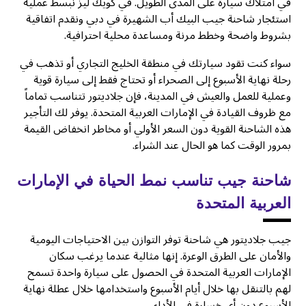
في امتلاك سيارة على المدى الطويل. في كويك ليز نبسط عملية
استئجار شاحنة جيب البيك أب الشهيرة في دبي ونقدم اتفاقية
بشروط واضحة وخطط مرنة ومساعدة محلية احترافية.
سواء كنت تقود سيارتك في منطقة الخليج التجاري أو تذهب في
رحلة نهاية الأسبوع إلى الصحراء أو تحتاج فقط إلى سيارة قوية
وعملية للعمل والعيش في المدينة، فإن جلاديتور تتناسب تماماً
مع ظروف القيادة في الإمارات العربية المتحدة. يوفر لك التأجير
هذه الشاحنة القوية دون السعر الأولي أو مخاطر انخفاض القيمة
بمرور الوقت كما هو الحال عند الشراء.
شاحنة جيب تناسب نمط الحياة في الإمارات
العربية المتحدة
جيب جلاديتور هي شاحنة توفر التوازن بين الاحتياجات اليومية
والأمان على الطرق الوعرة. إنها مثالية عندما يرغب سكان
الإمارات العربية المتحدة في الحصول على سيارة واحدة تسمح
لهم بالتنقل بها خلال أيام الأسبوع واستخدامها خلال عطلة نهاية
الأسبوع دون أي خسارة في الأداء.