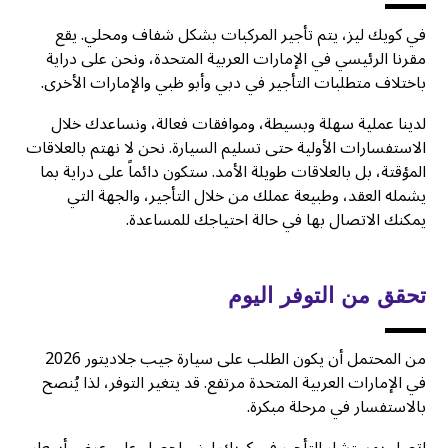
في كويك ليز، يتم تأجير المركبات بشكل شفاف ومحلي. يقع
مقرنا الرئيسي في الإمارات العربية المتحدة، ونحن على دراية
باختلاف متطلبات التأجير في دبي وأبو ظبي والإمارات الأخرى.
لدينا عملية سهلة وبسيطة، وموافقات فعالة، ونساعدك خلال
الاستفسارات الأولية حتى تسليم السيارة. نحن لا نهتم بالعلاقات
المؤقتة، بل بالعلاقات طويلة الأمد. ستكون دائماً على دراية بما
يشمله العقد، وطبيعة عملك من خلال التأجير، والجهة التي
يمكنك الاتصال بها في حالة احتياجك للمساعدة.
تحقق من التوفر اليوم
من المحتمل أن يكون الطلب على سيارة جيب جلاديتور 2026
في الإمارات العربية المتحدة مرتفع. قد يتغير التوفر، لذا يُنصح
بالاستفسار في مرحلة مبكرة.
اتصل بمستشار التأجير في كويك ليز، واحصل على عرض أسعار