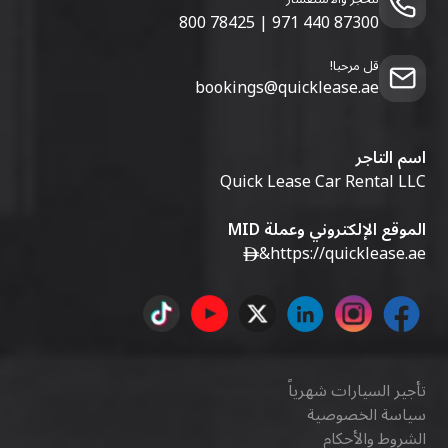
800 78425
|
971 440 87300
قل مرحبا!
bookings@quicklease.ae
اسم التاجر
Quick Lease Car Rental LLC
الموقع الإلكتروني وعملة MID
&
https://quicklease.ae
تأجير السيارات شهرياً
سياسة الخصوصية
الشروط والأحكام