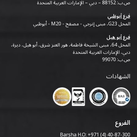
ص.ب: 88152 – دبي – الإمارات العربية المتحدة
فرع أبوظبي
المحل G23، مبنى إنرجي - مصفح - M20 - أبوظبي
فرع أبو هيل
المحل 64، مبنى الشيخة فاطمة، هور العنز شرق، أبو هيل، ديرة،
دبي، الإمارات العربية المتحدة
ص.ب: 99070
الشهادات
الفروع
Barsha H.O:
+971 (4) 40-87-300