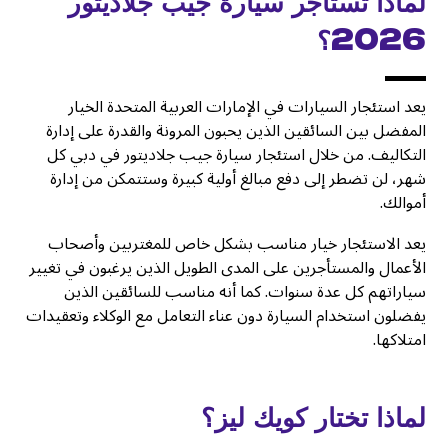
لماذا تستأجر سيارة جيب جلاديتور
2026؟
يعد استئجار السيارات في الإمارات العربية المتحدة الخيار
المفضل بين السائقين الذين يحبون المرونة والقدرة على إدارة
التكاليف. من خلال استئجار سيارة جيب جلاديتور في دبي كل
شهر، لن تضطر إلى دفع مبالغ أولية كبيرة وستتمكن من إدارة
أموالك.
يعد الاستئجار خيار مناسب بشكل خاص للمغتربين وأصحاب
الأعمال والمستأجرين على المدى الطويل الذين يرغبون في تغيير
سياراتهم كل عدة سنوات. كما أنه مناسب للسائقين الذين
يفضلون استخدام السيارة دون عناء التعامل مع الوكلاء وتعقيدات
امتلاكها.
لماذا تختار كويك ليز؟