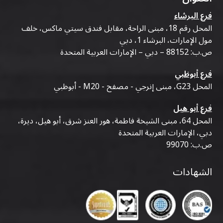
فرع البرشاء
المحل رقم 18، مبنى الراحة، مقابل فندق سيتي ماكس، خلف
مول الإمارات، البرشاء 1، دبي
ص.ب: 88152 – دبي – الإمارات العربية المتحدة
فرع أبوظبي
المحل G23، مبنى إنرجي - مصفح - M20 - أبوظبي
فرع أبو هيل
المحل 64، مبنى الشيخة فاطمة، هور العنز شرق، أبو هيل، ديرة،
دبي، الإمارات العربية المتحدة
ص.ب: 99070
الشهادات