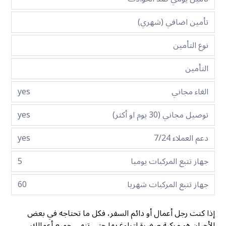
تأمين اضافي (شهري)
نوع التأمين
التأمين
الغاء مجاني
yes
توصيل مجاني (30 يوم او أكثر)
yes
دعم العملاء 7/24
yes
جهاز تتبع المركبات يوميا
5
جهاز تتبع المركبات شهريا
60
إذا كنت رجل أعمال أو دائم السفر، فكل ما تحتاجه في بعض
الأحيان هو مركبة صغيرة لتراوغ بها حتى تنهي جميع أعمالك.