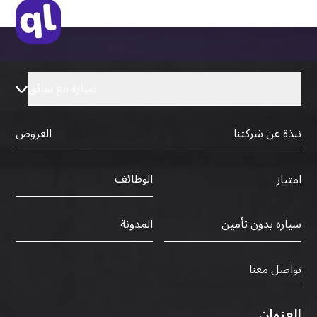
رخصة قيادة دولية صادرة من البلد الأم
سيارة مع سائق
نبذة عن شركتنا
العروض
الوظائف
امتياز
سيارة بدون تأمين
المدونة
تواصل معنا
العنوان