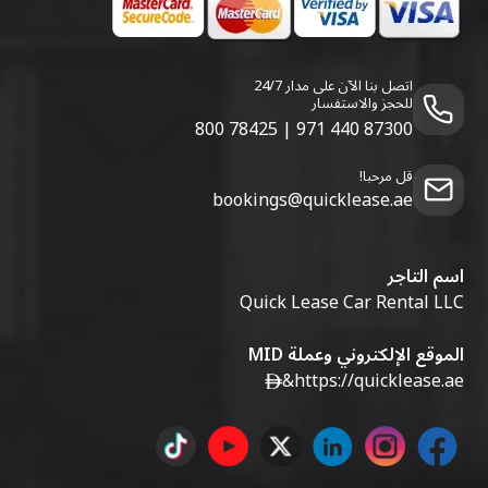
اتصل بنا الآن على مدار 24/7
للحجز والاستفسار
800 78425
|
971 440 87300
قل مرحبا!
bookings@quicklease.ae
اسم التاجر
Quick Lease Car Rental LLC
الموقع الإلكتروني وعملة MID
&
https://quicklease.ae