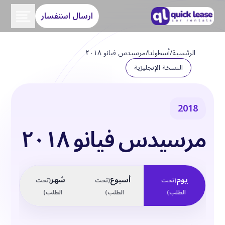
ارسال استفسار
الرئيسية
/
أسطولنا
/
مرسيدس فيانو ٢٠١٨
النسخة الإنجليزية
2018
مرسيدس فيانو ٢٠١٨
يوم
أسبوع
شهر
(
تحت
(
تحت
(
تحت
الطلب
)
الطلب
)
الطلب
)