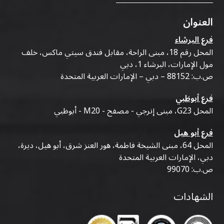
العنوان
فرع البرشاء
المحل رقم 18، مبنى الراحة، مقابل فندق سيتي ماكس، خلف
مول الإمارات، البرشاء 1، دبي
ص.ب: 88152 – دبي – الإمارات العربية المتحدة
فرع أبوظبي
المحل G23، مبنى إنرجي - مصفح - M20 - أبوظبي
فرع أبو هيل
المحل 64، مبنى الشيخة فاطمة، هور العنز شرق، أبو هيل، ديرة،
دبي، الإمارات العربية المتحدة
ص.ب: 99070
الشهادات