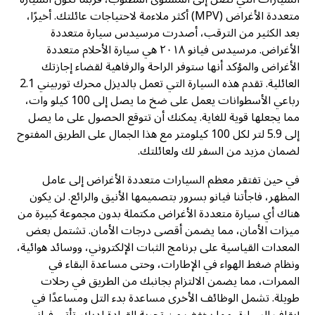
متعددة الأغراض (MPV) أكثر ملاءمة لاحتياجات عائلتك. أخيرًا،
بعد الكثير من الترقب، أصدرت مرسيدس سيارة متعددة
الأغراض. مرسيدس فيانو ٢٠١٨ هي سيارة الأحلام متعددة
الأغراض والمؤكد أنها ستوفر الراحة والرفاهية لقضاء إجازتك
العائلية. تقدم هذه السيارة التي تعمل بالديزل محرك توربيني 2.1
رباعي الأسطوانات يعمل على ضخ ما يصل إلى 100 كيلو وات،
مما يجعلها قوية للغاية. يمكنك أن تتوقع الحصول على ما يصل
إلى 5.9 لتر لكل 100 كيلومتر مع هذا الجمال على الطريق المفتوح
لضمان مزيد من السفر لك ولعائلتك.
في حين تفتقر معظم السيارات متعددة الأغراض إلى عامل
المظهر، فاجأتنا فيانو بسرور بتصميمها الأنيق والرائع. لن يكون
هناك أي سيارة متعددة الأغراض مكتملة بدون مجموعة كبيرة من
ميزات الأمان، مما يضمن أقصى درجات الأمان. تشتمل بعض
المعدات القياسية على برنامج الثبات الإلكتروني، ووسائد هوائية،
ونظام ضغط الهواء في الإطارات، وحتى مساعدة البقاء في
الممرات، مما يضمن الالتزام بجانبك من الطريق في رحلات
طويلة. تشمل الوظائف الأخرى مساعدة بدء التل ومساعدًا في