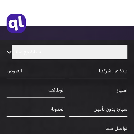
التأشيرة الأصلية أو نسخة منها
رخصة قيادة دولية صادرة من البلد الأم
سيارة مع سائق
نبذة عن شركتنا
العروض
الوظائف
امتياز
سيارة بدون تأمين
المدونة
تواصل معنا