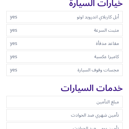
خيارات السيارة
أبل كاربلاي اندرويد اوتو
yes
مثبت السرعة
yes
مقاعد مدفأة
yes
كاميرا عكسية
yes
مجسات وقوف السيارة
yes
خدمات السيارات
مبلغ التأمين
تأمين شهري ضد الحوادث
تأمين يومي ضد الحوادث