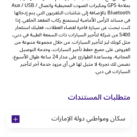
بملاحة GPS ومكبرات الصوت المحيطية واتصال Aux / USB /
Bluetooth بالإضافة إلى شاشات التلفزيون التي يتم إدخالها
في مساند الرأس الأمامية ليستمتع ركاب المقعد الخلفي. إذا
كنت تبحث عن سيارة فاخرة لقضاء العطلات، فعليك استئجار
S400 من شركة لتأجير السيارات ذات السمعة الطيبة في دبي،
مثل كويك ليز لتأجير السيارات. من خلال مجموعة متنوعة من
العروض على جميع خطط تأجير السيارات، وخدمة التوصيل
المجانية، ومساعدة الطوارئ على مدار 24 ساعة طوال الأسبوع،
نضمن لك تجربة لا مثيل لها في أي مزود خدمة آخر لتأجير
السيارات في دبي.
متطلبات المستندات
سكان ومواطني دولة الإمارات
نسخة من رخصة القيادة والهوية الإماراتية