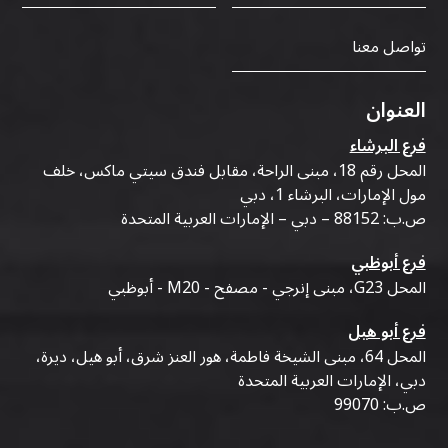
تواصل معنا
العنوان
فرع البرشاء
المحل رقم 18، مبنى الراحة، مقابل فندق سيتي ماكس، خلف
مول الإمارات، البرشاء 1، دبي
ص.ب: 88152 – دبي – الإمارات العربية المتحدة
فرع أبوظبي
المحل G23، مبنى إنرجي - مصفح - M20 - أبوظبي
فرع أبو هيل
المحل 64، مبنى الشيخة فاطمة، هور العنز شرق، أبو هيل، ديرة،
دبي، الإمارات العربية المتحدة
ص.ب: 99070