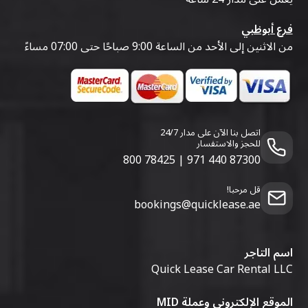
فرع أبوظبي
من الاثنين إلى الأحد من الساعة 9:00 صباحًا حتى 07:00 مساءً
اتصل بنا الآن على مدار 24/7
للحجز والاستفسار
800 78425
|
971 440 87300
قل مرحبا!
bookings@quicklease.ae
اسم التاجر
Quick Lease Car Rental LLC
الموقع الإلكتروني وعملة MID