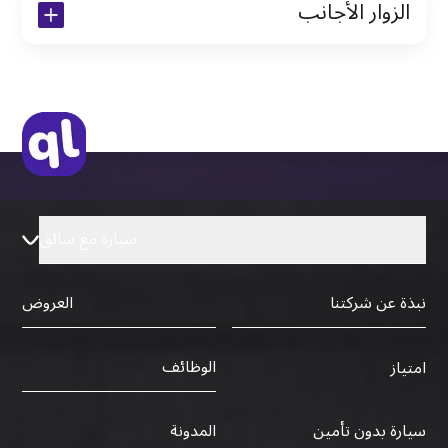
الزوار الأجانب
نسخة من تأشيرة الاقامة
نسخة من جواز السفر (فقط للمقيمين)
جواز السفر الأصلي أو نسخة منه
التأشيرة الأصلية أو نسخة منها
رخصة قيادة دولية صادرة من البلد الأم
سيارة مع سائق
نبذة عن شركتنا
العروض
الوظائف
امتياز
سيارة بدون تأمين
المدونة