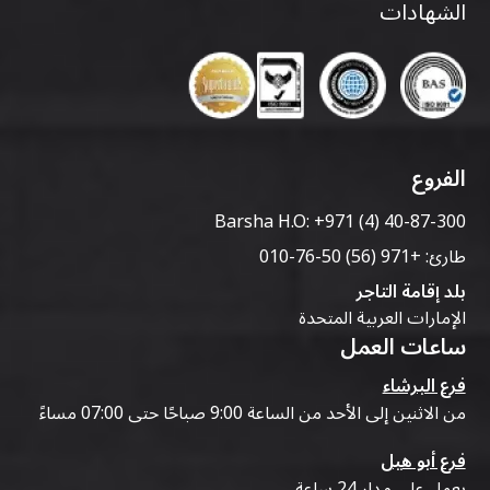
الشهادات
الفروع
Barsha H.O:
+971 (4) 40-87-300
طارئ:
+971 (56) 50-76-010
بلد إقامة التاجر
الإمارات العربية المتحدة
ساعات العمل
فرع البرشاء
من الاثنين إلى الأحد من الساعة 9:00 صباحًا حتى 07:00 مساءً
فرع أبو هيل
يعمل على مدار 24 ساعة