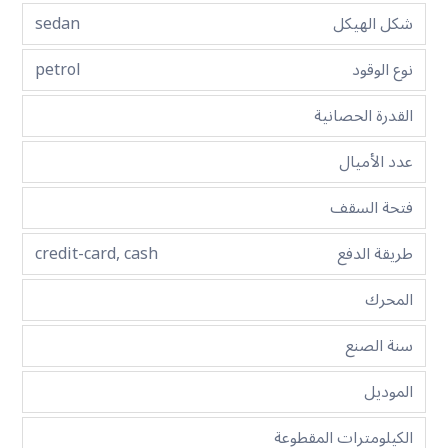
شكل الهيكل
sedan
نوع الوقود
petrol
القدرة الحصانية
عدد الأميال
فتحة السقف
طريقة الدفع
credit-card, cash
المحرك
سنة الصنع
الموديل
الكيلومترات المقطوعة