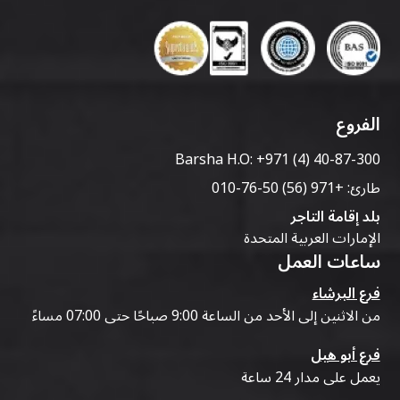
الفروع
Barsha H.O:
+971 (4) 40-87-300
طارئ:
+971 (56) 50-76-010
بلد إقامة التاجر
الإمارات العربية المتحدة
ساعات العمل
فرع البرشاء
من الاثنين إلى الأحد من الساعة 9:00 صباحًا حتى 07:00 مساءً
فرع أبو هيل
يعمل على مدار 24 ساعة