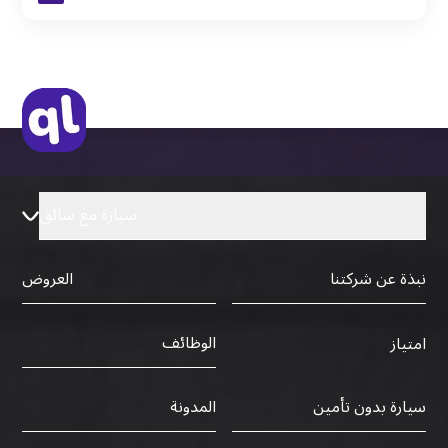
نسخة من جواز السفر (فقط للمقيمين)
جواز السفر الأصلي أو نسخة منه
التأشيرة الأصلية أو نسخة منها
رخصة قيادة دولية صادرة من البلد الأم
سيارة مع سائق
نبذة عن شركتنا
العروض
الوظائف
امتياز
سيارة بدون تأمين
المدونة