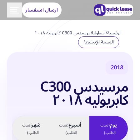
ارسال استفسار
الرئيسية
/
أسطولنا
/
مرسيدس C300 كابريوليه ٢٠١٨
النسخة الإنجليزية
2018
مرسيدس C300
كابريوليه ٢٠١٨
يوم
أسبوع
شهر
(
تحت
(
تحت
(
تحت
الطلب
)
الطلب
)
الطلب
)