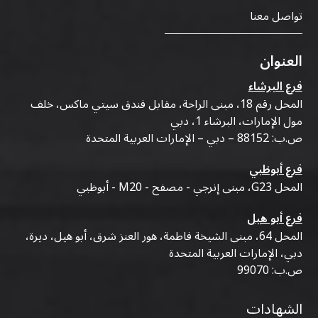
تواصل معنا
العنوان
فرع البرشاء
المحل رقم 18، مبنى الراحة، مقابل فندق سيتي ماكس، خلف
مول الإمارات، البرشاء 1، دبي
ص.ب: 88152 – دبي – الإمارات العربية المتحدة
فرع أبوظبي
المحل G23، مبنى إنرجي - مصفح - M20 - أبوظبي
فرع أبو هيل
المحل 64، مبنى الشيخة فاطمة، هور العنز شرق، أبو هيل، ديرة،
دبي، الإمارات العربية المتحدة
ص.ب: 99070
الشهادات