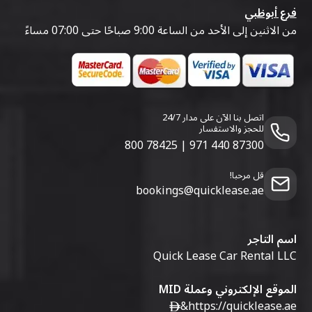
فرع أبوظبي
من الاثنين إلى الأحد من الساعة 9:00 صباحًا حتى 07:00 مساءً
اتصل بنا الآن على مدار 24/7
للحجز والاستفسار
800 78425
|
971 440 87300
قل مرحبا!
bookings@quicklease.ae
اسم التاجر
Quick Lease Car Rental LLC
الموقع الإلكتروني وعملة MID
&
https://quicklease.ae