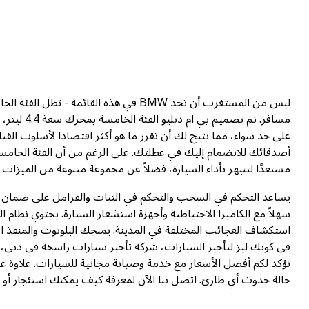
ليس من المستغرب أن تجد BMW في هذه القائم
على حد سواء، مما يتيح لك أن تقرر ما هو أكثر اقتصادا لأسلوب الق
أصدقائك للانضمام إليك في عطلتك. على الرغم من أن الفئة الخامسة ق
مستعدًا لتنبهر بأداء السيارة، فضلاً عن مجموعة متنوعة من الميزات المرت
يساعد التحكم في السحب والتحكم في الثبات والفرامل على ضمان قي
سهلاً مع الكاميرا الاحتياطية وأجهزة استشعار السيارة. يحتوي نظام 
استكشاف العجائب المختلفة في المدينة. يمنحك البلوتوث والمنفذ ال
نؤكد لكم أفضل الأسعار مع خدمة وصيانة مجانية للسيارات. علاوة على
حالة حدوث أي طارئ. اتصل بنا الآن لمعرفة كيف يمكنك استئجار أو تأجير 