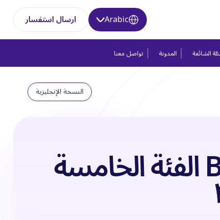
Arabic
ارسال استفسار
لة الشائعة
المدونة
تواصل معنا
النسخة الإنجليزية
BMW الفئة الخامسة