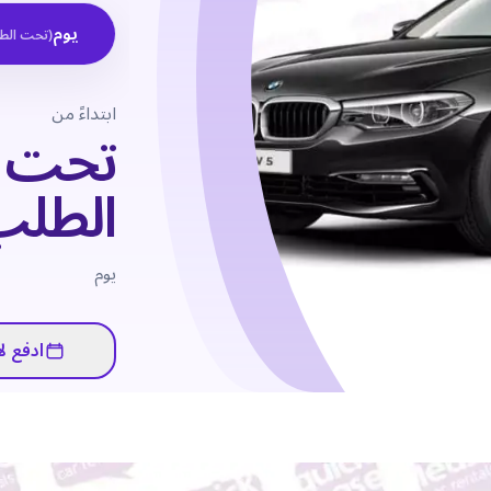
يوم
(
تحت الط
ابتداءً من
تحت
الطلب
يوم
ادفع لا