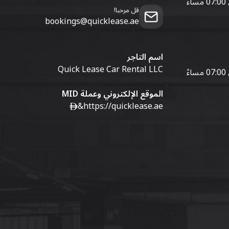
قل مرحبا!
bookings@quicklease.ae
اسم التاجر
Quick Lease Car Rental LLC
الموقع الإلكتروني وعملة MID
&
https://quicklease.ae