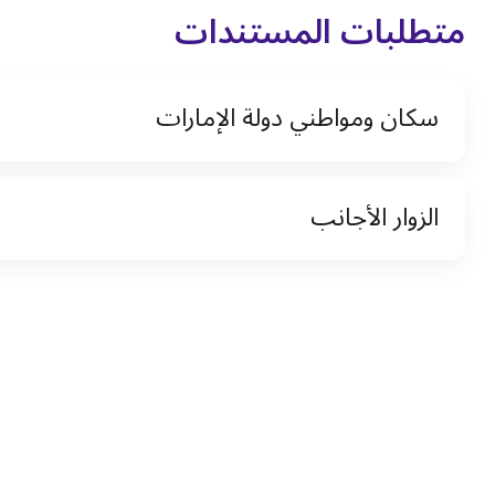
متطلبات المستندات
سكان ومواطني دولة الإمارات
نسخة من رخصة القيادة والهوية الإماراتية
الزوار الأجانب
نسخة من تأشيرة الاقامة
نسخة من جواز السفر (فقط للمقيمين)
جواز السفر الأصلي أو نسخة منه
التأشيرة الأصلية أو نسخة منها
رخصة قيادة دولية صادرة من البلد الأم