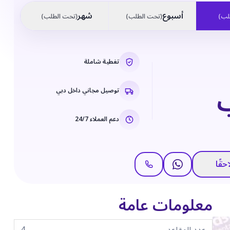
أسبوع
شهر
لب
)
(
تحت الطلب
)
(
تحت الطلب
)
تغطية شاملة
توصيل مجاني داخل دبي
دعم العملاء 24/7
حقًا
معلومات عامة