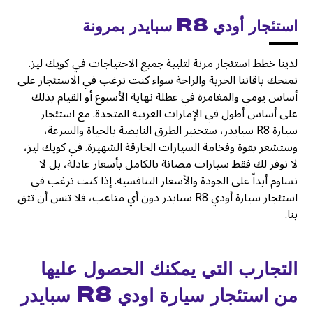
استئجار أودي R8 سبايدر بمرونة
لدينا خطط استئجار مرنة لتلبية جميع الاحتياجات في كويك ليز.
تمنحك باقاتنا الحرية والراحة سواء كنت ترغب في الاستئجار على
أساس يومي والمغامرة في عطلة نهاية الأسبوع أو القيام بذلك
على أساس أطول في الإمارات العربية المتحدة. مع استئجار
سيارة R8 سبايدر، ستختبر الطرق النابضة بالحياة والسرعة،
وستشعر بقوة وفخامة السيارات الخارقة الشهيرة. في كويك ليز،
لا نوفر لك فقط سيارات مصانة بالكامل بأسعار عادلة، بل لا
نساوم أبداً على الجودة والأسعار التنافسية. إذا كنت ترغب في
استئجار سيارة أودي R8 سبايدر دون أي متاعب، فلا تنس أن تثق
بنا.
التجارب التي يمكنك الحصول عليها
من استئجار سيارة اودي R8 سبايدر