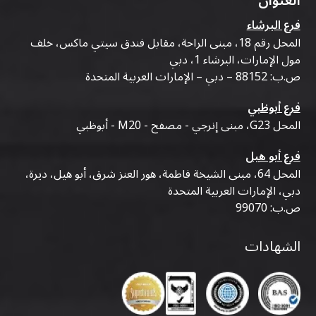
العنوان
فرع البرشاء
المحل رقم 18، مبنى الراحة، مقابل فندق سيتي ماكس، خلف
مول الإمارات، البرشاء 1، دبي
ص.ب: 88152 – دبي – الإمارات العربية المتحدة
فرع أبوظبي
المحل G23، مبنى إنرجي - مصفح - M20 - أبوظبي
فرع أبو هيل
المحل 64، مبنى الشيخة فاطمة، هور العنز شرق، أبو هيل، ديرة،
دبي، الإمارات العربية المتحدة
ص.ب: 99070
الشهادات