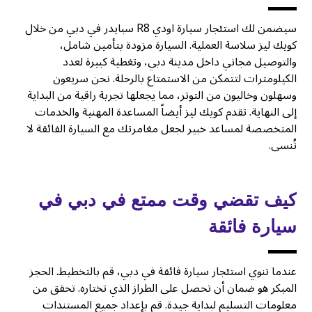
سيضمن لك استئجار سيارة اودي R8 سبايدر في دبي من خلال
كويك ليز سلاسة العملية. السيارة مزودة بتأمين شامل،
والتوصيل مجاني داخل مدينة دبي، وتغطية كبيرة لعدد
الكيلومترات لتتمكن من الاستمتاع بالرحلة. نحن سريعون
وسهلون وخاليون من التوتر، مما يجعلها تجربة راقية من البداية
إلى النهاية. تقدم كويك ليز أيضاً المساعدة المهنية والخدمات
المتخصصة لمساعد خبير لجعل مغامرتك مع السيارة الفائقة لا
تُنسى.
كيف تقضي وقت ممتع في دبي في
سيارة فائقة
عندما تنوي استئجار سيارة فائقة في دبي، قم بالتخطيط. الحجز
المبكر هو ضمان أن تحصل على الطراز الذي تختاره. تحقق من
معلومات التسليم لبداية جيدة. قم بإعداد جميع المستندات