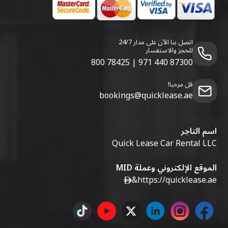
اتصل بنا الآن على مدار 24/7
للحجز والاستفسار
800 78425
|
971 440 87300
قل مرحبا!
bookings@quicklease.ae
اسم التاجر
Quick Lease Car Rental LLC
الموقع الإلكتروني وعملة MID
&
https://quicklease.ae