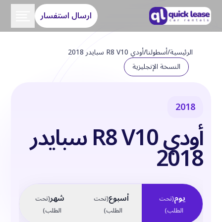
ارسال استفسار
الرئيسية
/
أسطولنا
/
أودي R8 V10 سبايدر 2018
النسخة الإنجليزية
2018
أودي R8 V10 سبايدر
2018
يوم
أسبوع
شهر
(
تحت
(
تحت
(
تحت
الطلب
)
الطلب
)
الطلب
)