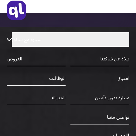
رخصة قيادة دولية صادرة من البلد الأم
سيارة مع سائق
نبذة عن شركتنا
العروض
الوظائف
امتياز
سيارة بدون تأمين
المدونة
تواصل معنا