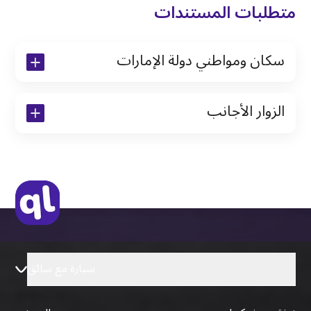
متطلبات المستندات
سكان ومواطني دولة الإمارات
نسخة من رخصة القيادة والهوية الإماراتية
الزوار الأجانب
نسخة من تأشيرة الاقامة
نسخة من جواز السفر (فقط للمقيمين)
جواز السفر الأصلي أو نسخة منه
التأشيرة الأصلية أو نسخة منها
رخصة قيادة دولية صادرة من البلد الأم
سيارة مع سائق