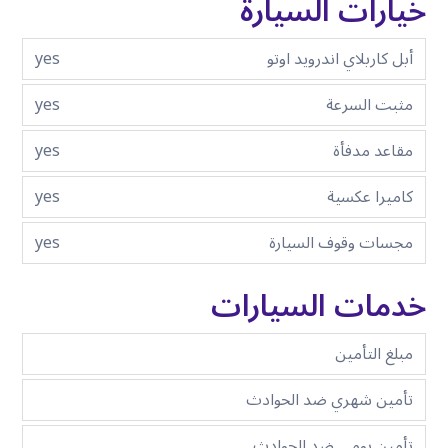
خيارات السيارة
أبل كاربلاي اندرويد اوتو
yes
مثبت السرعة
yes
مقاعد مدفأة
yes
كاميرا عكسية
yes
مجسات وقوف السيارة
yes
خدمات السيارات
مبلغ التأمين
تأمين شهري ضد الحوادث
تأمين يومي ضد الحوادث