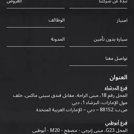
نبذة عن شركتنا
العروض
الوظائف
امتياز
سيارة بدون تأمين
المدونة
تواصل معنا
العنوان
فرع البرشاء
المحل رقم 18، مبنى الراحة، مقابل فندق سيتي ماكس، خلف
مول الإمارات، البرشاء 1، دبي
ص.ب: 88152 – دبي – الإمارات العربية المتحدة
فرع أبوظبي
المحل G23، مبنى إنرجي - مصفح - M20 - أبوظبي