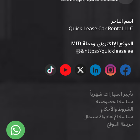
اسم التاجر
Quick Lease Car Rental LLC
الموقع الإلكتروني وعملة MID
&
https://quicklease.ae
تأجير السيارات شهرياً
سياسة الخصوصية
الشروط والأحكام
سياسة الإلغاء والاستبدال
خريطة الموقع