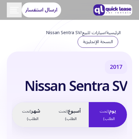
ارسال استفسار
الرئيسية
/
سيارات للبيع
/
Nissan Sentra SV
النسخة الإنجليزية
2017
Nissan Sentra SV
يوم
أسبوع
شهر
(
تحت
(
تحت
(
تحت
الطلب
)
الطلب
)
الطلب
)