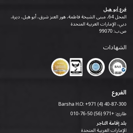
فرع أبو هيل
المحل 64، مبنى الشيخة فاطمة، هور العنز شرق، أبو هيل، ديرة،
دبي، الإمارات العربية المتحدة
ص.ب: 99070
الشهادات
الفروع
Barsha H.O:
+971 (4) 40-87-300
طارئ:
+971 (56) 50-76-010
بلد إقامة التاجر
الإمارات العربية المتحدة