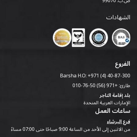
ص.ب: 99070
اختر مزودًا يقدم أسعارًا شفافة، وفترات تأجير مرنة،
ومركبات مصانة جيدًا، وخدمة عملاء سريعة الاستجابة،
الشهادات
ومجموعة واسعة من السيارات لتلبية احتياجات
سفرك
.
الفروع
Barsha H.O:
+971 (4) 40-87-300
طارئ:
+971 (56) 50-76-010
بلد إقامة التاجر
الإمارات العربية المتحدة
ساعات العمل
فرع البرشاء
من الاثنين إلى الأحد من الساعة 9:00 صباحًا حتى 07:00 مساءً