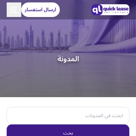
ارسال استفسار
المدونة
بحث