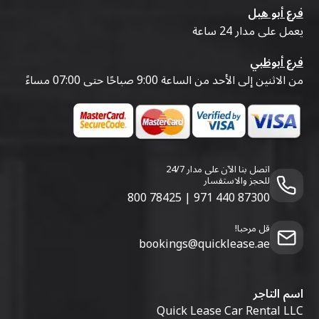
فرع أبو هيل
يعمل على مدار 24 ساعة
فرع أبوظبي
من الاثنين إلى الأحد من الساعة 9:00 صباحًا حتى 07:00 مساءً
اتصل بنا الآن على مدار 24/7
للحجز والاستفسار
800 78425
|
971 440 87300
قل مرحبا!
bookings@quicklease.ae
اسم التاجر
Quick Lease Car Rental LLC